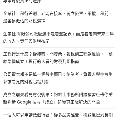
專業背後真正的選擇
企業社工程行差別：老闆在接案、開立發票、承攬工程前，
最容易低估的財稅選擇
企業社 有限公司怎麼選不是看登記表，而是看老闆未來三年
的收入、責任與財稅布局
工程行是什麼？從接案、開發票、報稅到工程款風險，一篇
給準備成立工程行的人看的財稅判斷指南
公司資本額不是填一個數字而已：創業者、負責人與準考生
都該看見的財稅起點判斷
成立之前先看見財稅後果：記帳士事務所附設補習班帶你重
新判斷 Google 搜尋「成立」背後真正想解決的問題
一個人可以申請幾個行號：從多品牌經營、稅籍風險到長期