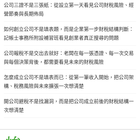
公司三證不是三張紙：從設立第一天看見公司財稅風險、經
營節奏與長期佈局
如何創立公司不是填表題，而是企業第一步財稅結構判斷：
記帳士事務所附設補習班看見創業者真正搜尋的問題
公司報稅不是交出去就好：老闆在每一張憑證、每一次交易
與每個決策背後，都需要看見未來的財稅風險
怎麼成立公司不是填表而已：從第一筆收入開始，把公司架
構、稅務風險與未來擴張一次想清楚
開公司避稅不是找漏洞，而是把公司成立前後的財稅結構一
次想清楚