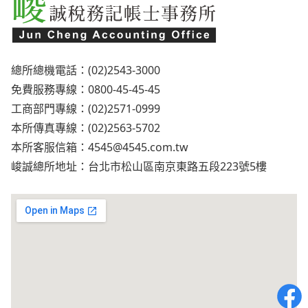
總所總機電話：(02)2543-3000
免費服務專線：0800-45-45-45
工商部門專線：(02)2571-0999
本所傳真專線：(02)2563-5702
本所客服信箱：
4545@4545.com.tw
峻誠總所地址：台北市松山區南京東路五段223號5樓