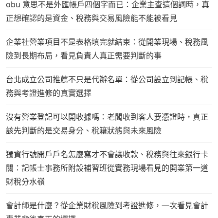
obu 意思不是外匯帳戶四個字而已：企業主查這個詞時，真
正想確認的是資金、稅務與交易風險能不能被看見
企業社營業項目不是表格填完就結束：從開業現場、稅務風
險到長期布局，看見負責人真正需要判斷的事
台北成立公司推薦不只是代辦名單：從公司設立到記帳、稅
務與考證進修的真實選擇
沒有營業登記可以開收據嗎：老闆收到客人要憑證時，真正
該先判斷的是交易身分、稅籍狀態與未來風險
獨資行號開戶戶名怎麼寫才不會讓收款、稅務與往來銀行卡
關：記帳士事務所附設補習班從實務現場看見的開業第一道
財稅分水嶺
會計師是什麼？從企業財稅風險到考證進修，一次看見會計