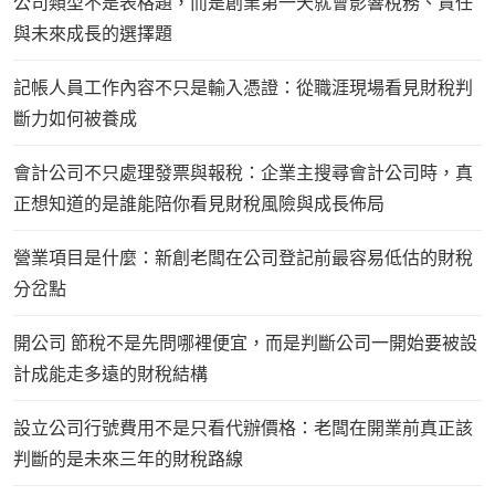
公司類型不是表格題，而是創業第一天就會影響稅務、責任
與未來成長的選擇題
記帳人員工作內容不只是輸入憑證：從職涯現場看見財稅判
斷力如何被養成
會計公司不只處理發票與報稅：企業主搜尋會計公司時，真
正想知道的是誰能陪你看見財稅風險與成長佈局
營業項目是什麼：新創老闆在公司登記前最容易低估的財稅
分岔點
開公司 節稅不是先問哪裡便宜，而是判斷公司一開始要被設
計成能走多遠的財稅結構
設立公司行號費用不是只看代辦價格：老闆在開業前真正該
判斷的是未來三年的財稅路線