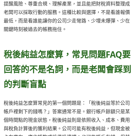
提醒風險、尊重合規、理解產業，並且能把財稅資料整理成
老闆可以採取行動的服務。這種比較與選擇，不是看誰報價
最低，而是看誰能讓你的公司少走彎路、少埋未爆彈、少在
關鍵時刻被過去的帳務拖住。
稅後純益怎麼算，常見問題FAQ要
回答的不是名詞，而是老闆會踩到
的判斷盲點
稅後純益怎麼算常見的第一個問題是：「稅後純益等於公司
帳戶裡剩下的錢嗎？」答案通常不是。銀行帳戶餘額只是某
個時間點的現金狀態，稅後純益則是依照收入、成本、費用
與稅負計算後的獲利結果。公司可能有稅後純益，但現金被