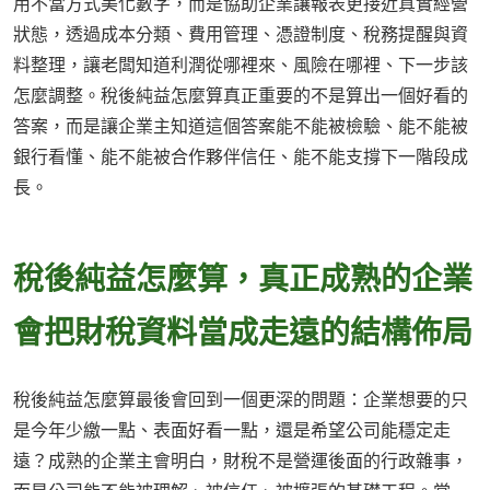
用不當方式美化數字，而是協助企業讓報表更接近真實經營
狀態，透過成本分類、費用管理、憑證制度、稅務提醒與資
料整理，讓老闆知道利潤從哪裡來、風險在哪裡、下一步該
怎麼調整。稅後純益怎麼算真正重要的不是算出一個好看的
答案，而是讓企業主知道這個答案能不能被檢驗、能不能被
銀行看懂、能不能被合作夥伴信任、能不能支撐下一階段成
長。
稅後純益怎麼算，真正成熟的企業
會把財稅資料當成走遠的結構佈局
稅後純益怎麼算最後會回到一個更深的問題：企業想要的只
是今年少繳一點、表面好看一點，還是希望公司能穩定走
遠？成熟的企業主會明白，財稅不是營運後面的行政雜事，