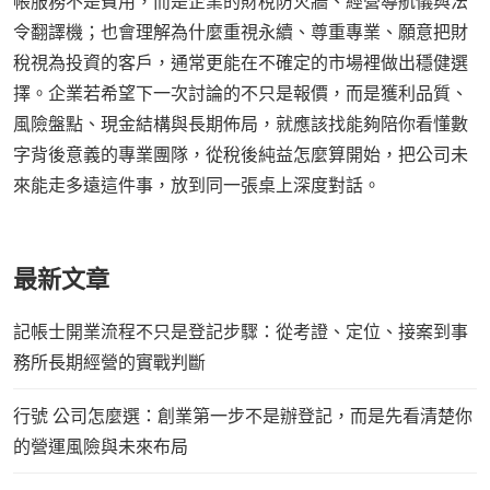
帳服務不是費用，而是企業的財稅防火牆、經營導航儀與法
令翻譯機；也會理解為什麼重視永續、尊重專業、願意把財
稅視為投資的客戶，通常更能在不確定的市場裡做出穩健選
擇。企業若希望下一次討論的不只是報價，而是獲利品質、
風險盤點、現金結構與長期佈局，就應該找能夠陪你看懂數
字背後意義的專業團隊，從稅後純益怎麼算開始，把公司未
來能走多遠這件事，放到同一張桌上深度對話。
最新文章
記帳士開業流程不只是登記步驟：從考證、定位、接案到事
務所長期經營的實戰判斷
行號 公司怎麼選：創業第一步不是辦登記，而是先看清楚你
的營運風險與未來布局