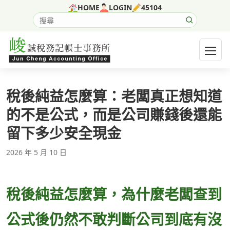
跳至主要內容
HOME
LOGIN
45104
搜尋網站內容
開啟選
稅後純益怎麼算：老闆真正想知道
的不是公式，而是公司賺錢後還能
留下多少安全現金
2026 年 5 月 10 日
稅後純益怎麼算，為什麼老闆查到
公式後仍然不敢判斷公司到底有沒