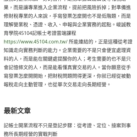
果，而是讓專業進入企業流程，提前把風險拆掉；對準備進
修財稅專業的人來說，手寫發票怎麼開也不是低階題，而是
理解營業稅、憑證、收入、申報與企業實務的起點。峻誠教
育學院45104記帳士考證雲端課程
https://www.45104.com.tw/
所能連結的，正是這種從考證
知識走向實務判斷的能力。企業需要的不是只會便宜處理資
料的人，而是能在關鍵處提醒你的人；考生需要的也不是只
會記憶條文的人，而是能看懂真實交易的人。當你願意從手
寫發票怎麼開開始，把財稅問題問得更深，你就已經從被動
報稅走向主動管理，也從單次交易走向長期經營。
最新文章
記帳士開業流程不只是登記步驟：從考證、定位、接案到事
務所長期經營的實戰判斷