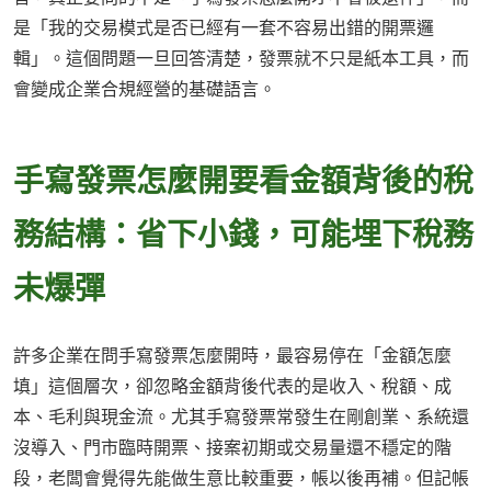
是「我的交易模式是否已經有一套不容易出錯的開票邏
輯」。這個問題一旦回答清楚，發票就不只是紙本工具，而
會變成企業合規經營的基礎語言。
手寫發票怎麼開要看金額背後的稅
務結構：省下小錢，可能埋下稅務
未爆彈
許多企業在問手寫發票怎麼開時，最容易停在「金額怎麼
填」這個層次，卻忽略金額背後代表的是收入、稅額、成
本、毛利與現金流。尤其手寫發票常發生在剛創業、系統還
沒導入、門市臨時開票、接案初期或交易量還不穩定的階
段，老闆會覺得先能做生意比較重要，帳以後再補。但記帳