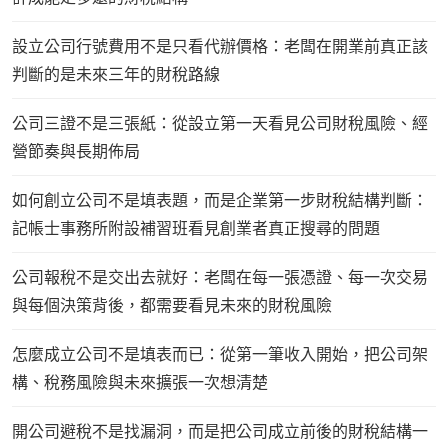
設立公司行號費用不是只看代辦價格：老闆在開業前真正該
判斷的是未來三年的財稅路線
公司三證不是三張紙：從設立第一天看見公司財稅風險、經
營節奏與長期佈局
如何創立公司不是填表題，而是企業第一步財稅結構判斷：
記帳士事務所附設補習班看見創業者真正搜尋的問題
公司報稅不是交出去就好：老闆在每一張憑證、每一次交易
與每個決策背後，都需要看見未來的財稅風險
怎麼成立公司不是填表而已：從第一筆收入開始，把公司架
構、稅務風險與未來擴張一次想清楚
開公司避稅不是找漏洞，而是把公司成立前後的財稅結構一