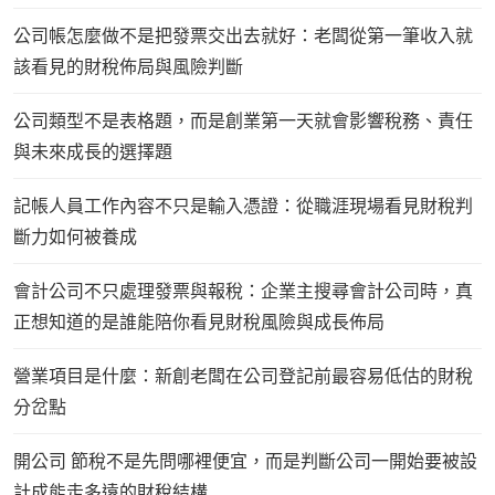
公司帳怎麼做不是把發票交出去就好：老闆從第一筆收入就
該看見的財稅佈局與風險判斷
公司類型不是表格題，而是創業第一天就會影響稅務、責任
與未來成長的選擇題
記帳人員工作內容不只是輸入憑證：從職涯現場看見財稅判
斷力如何被養成
會計公司不只處理發票與報稅：企業主搜尋會計公司時，真
正想知道的是誰能陪你看見財稅風險與成長佈局
營業項目是什麼：新創老闆在公司登記前最容易低估的財稅
分岔點
開公司 節稅不是先問哪裡便宜，而是判斷公司一開始要被設
計成能走多遠的財稅結構