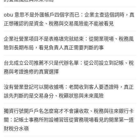
obu 意思不是外匯帳戶四個字而已：企業主查這個詞時，真
正想確認的是資金、稅務與交易風險能不能被看見
企業社營業項目不是表格填完就結束：從開業現場、稅務風
險到長期布局，看見負責人真正需要判斷的事
台北成立公司推薦不只是代辦名單：從公司設立到記帳、稅
務與考證進修的真實選擇
沒有營業登記可以開收據嗎：老闆收到客人要憑證時，真正
該先判斷的是交易身分、稅籍狀態與未來風險
獨資行號開戶戶名怎麼寫才不會讓收款、稅務與往來銀行卡
關：記帳士事務所附設補習班從實務現場看見的開業第一道
財稅分水嶺