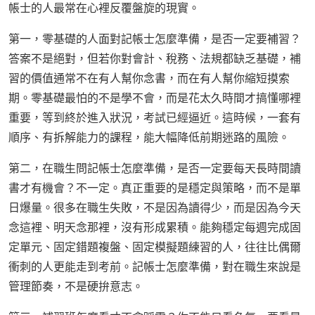
帳士的人最常在心裡反覆盤旋的現實。
第一，零基礎的人面對記帳士怎麼準備，是否一定要補習？
答案不是絕對，但若你對會計、稅務、法規都缺乏基礎，補
習的價值通常不在有人幫你念書，而在有人幫你縮短摸索
期。零基礎最怕的不是學不會，而是花太久時間才搞懂哪裡
重要，等到終於進入狀況，考試已經逼近。這時候，一套有
順序、有拆解能力的課程，能大幅降低前期迷路的風險。
第二，在職生問記帳士怎麼準備，是否一定要每天長時間讀
書才有機會？不一定。真正重要的是穩定與策略，而不是單
日爆量。很多在職生失敗，不是因為讀得少，而是因為今天
念這裡、明天念那裡，沒有形成累積。能夠穩定每週完成固
定單元、固定錯題複盤、固定模擬題練習的人，往往比偶爾
衝刺的人更能走到考前。記帳士怎麼準備，對在職生來說是
管理節奏，不是硬拚意志。