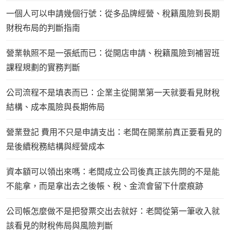
一個人可以申請幾個行號：從多品牌經營、稅籍風險到長期
財稅布局的判斷指南
營業執照不是一張紙而已：從開店申請、稅籍風險到補習班
課程規劃的實務判斷
公司流程不是填表而已：企業主從開業第一天就要看見財稅
結構、成本風險與長期佈局
營業登記 費用不只是申請支出：老闆在開業前真正要看見的
是後續稅務結構與經營成本
資本額可以領出來嗎：老闆成立公司後真正該先問的不是能
不能拿，而是拿出去之後帳、稅、金流會留下什麼痕跡
公司帳怎麼做不是把發票交出去就好：老闆從第一筆收入就
該看見的財稅佈局與風險判斷