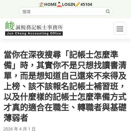
跳至主要內容
HOME
LOGIN
45104
搜尋網站內容
開啟選
當你在深夜搜尋「記帳士怎麼準
備」時，其實你不是只想找讀書清
單，而是想知道自己還來不來得及
上榜、該不該報名記帳士補習班，
以及什麼樣的記帳士怎麼準備方式
才真的適合在職生、轉職者與基礎
薄弱者
2026 年 4 月 1 日