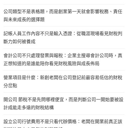
公司類型不是表格題，而是創業第一天就會影響稅務、責任
與未來成長的選擇題
記帳人員工作內容不只是輸入憑證：從職涯現場看見財稅判
斷力如何被養成
會計公司不只處理發票與報稅：企業主搜尋會計公司時，真
正想知道的是誰能陪你看見財稅風險與成長佈局
營業項目是什麼：新創老闆在公司登記前最容易低估的財稅
分岔點
開公司 節稅不是先問哪裡便宜，而是判斷公司一開始要被設
計成能走多遠的財稅結構
設立公司行號費用不是只看代辦價格：老闆在開業前真正該