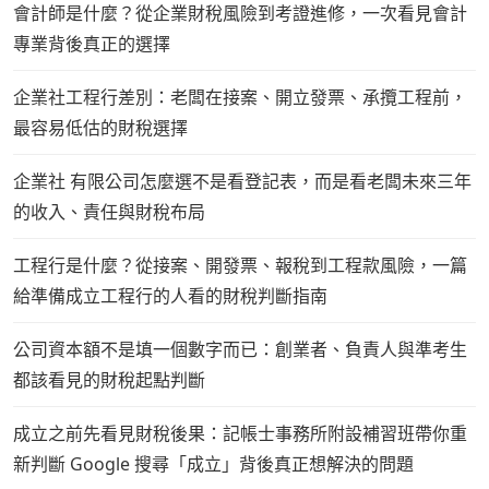
會計師是什麼？從企業財稅風險到考證進修，一次看見會計
專業背後真正的選擇
企業社工程行差別：老闆在接案、開立發票、承攬工程前，
最容易低估的財稅選擇
企業社 有限公司怎麼選不是看登記表，而是看老闆未來三年
的收入、責任與財稅布局
工程行是什麼？從接案、開發票、報稅到工程款風險，一篇
給準備成立工程行的人看的財稅判斷指南
公司資本額不是填一個數字而已：創業者、負責人與準考生
都該看見的財稅起點判斷
成立之前先看見財稅後果：記帳士事務所附設補習班帶你重
新判斷 Google 搜尋「成立」背後真正想解決的問題