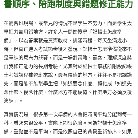
書順序、陪跑制度與錯題修正能力
在補習班現場，最常見的情況不是學生不努力，而是學生太
早把力氣用錯地方。許多人一開始搜尋「記帳士怎麼準
備」，以為答案就是買齊教材、排滿時程、每天坐滿幾小
時，但真正進入考試節奏後才發現，記帳士怎麼準備從來不
是單純的意志力競賽，而是一場對策略、節奏、理解深度與
自我修正能力的長期考驗。尤其對於記帳士事務所附設記帳
士考試課程補習班來說，最有價值的地方，往往不是把課講
完，而是能不能幫學生把「知道要念什麼」轉化成「知道先
念什麼、後念什麼、什麼地方不能硬背、什麼地方必須反覆
演練」。
真實情況是，很多第一次準備的人會把時間平均分配到每一
科，看起來很公平，實際上卻很危險。因為記帳士怎麼準
備，重點並不是平均，而是依照自己的背景重新排序。如果