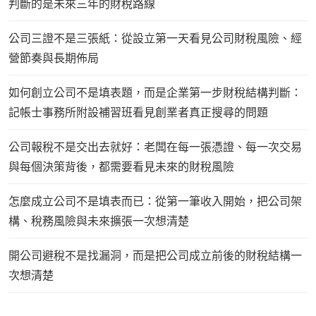
判斷的是未來三年的財稅路線
公司三證不是三張紙：從設立第一天看見公司財稅風險、經
營節奏與長期佈局
如何創立公司不是填表題，而是企業第一步財稅結構判斷：
記帳士事務所附設補習班看見創業者真正搜尋的問題
公司報稅不是交出去就好：老闆在每一張憑證、每一次交易
與每個決策背後，都需要看見未來的財稅風險
怎麼成立公司不是填表而已：從第一筆收入開始，把公司架
構、稅務風險與未來擴張一次想清楚
開公司避稅不是找漏洞，而是把公司成立前後的財稅結構一
次想清楚