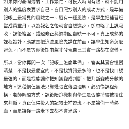
如果你的基礎薄弱、工作繁忙、可投入時間有限，就不能用
別人的進度表要求自己。盲目照抄別人的成功方式，是準備
記帳士最常見的風險之一。還有一種風險，是學生把補習班
當成萬靈丹，以為報名之後就會自然進步，卻忽略了上課吸
收、課後複盤、錯題修正與週期回顧缺一不可。真正成熟的
課程設計，應該是把這些風險先講在前面，讓學生知道怎麼
避免，而不是等你後期崩盤才發現自己其實一路都在空轉。
所以，當你再問一次「記帳士怎麼準備」，答案其實會慢慢
清楚：不是找最便宜的，不是找資訊最多的，也不是找口號
最強的，而是找能讓你把知識變成判斷、把判斷變成分數的
地方。這種價值無法只靠幾張宣傳圖理解，必須從課程架
構、老師解題方式、課後陪跑機制與學生是否能持續被接住
來判斷。真正值得投入的記帳士補習班，不是讓你一時熱
血，而是讓你一路走下去都不會迷路。