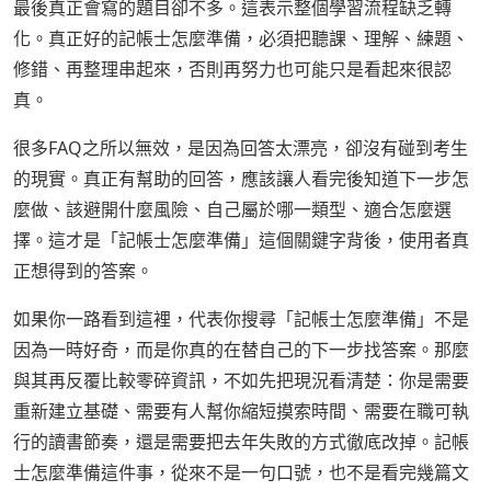
最後真正會寫的題目卻不多。這表示整個學習流程缺乏轉
化。真正好的記帳士怎麼準備，必須把聽課、理解、練題、
修錯、再整理串起來，否則再努力也可能只是看起來很認
真。
很多FAQ之所以無效，是因為回答太漂亮，卻沒有碰到考生
的現實。真正有幫助的回答，應該讓人看完後知道下一步怎
麼做、該避開什麼風險、自己屬於哪一類型、適合怎麼選
擇。這才是「記帳士怎麼準備」這個關鍵字背後，使用者真
正想得到的答案。
如果你一路看到這裡，代表你搜尋「記帳士怎麼準備」不是
因為一時好奇，而是你真的在替自己的下一步找答案。那麼
與其再反覆比較零碎資訊，不如先把現況看清楚：你是需要
重新建立基礎、需要有人幫你縮短摸索時間、需要在職可執
行的讀書節奏，還是需要把去年失敗的方式徹底改掉。記帳
士怎麼準備這件事，從來不是一句口號，也不是看完幾篇文