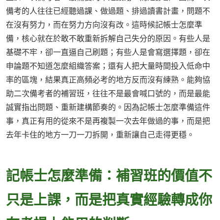
備考的人往往已經聽過課、做過題、排過讀書計畫，問題不
在沒有努力，而在努力方向沒有改。這時候記帳士怎麼準
備，核心就在於敢不敢重新拆解自己失分的原因。有些人是
基礎不牢，卻一直逼自己刷題；有些人是會寫選擇題，卻在
申論題不知道怎麼組織答案；還有人把大量時間投入低命中
率的區塊，結果真正高頻必考的地方反而沒有練熟。能夠協
助二次備考者的補習班，往往不是最會喊口號的，而是最能
誠實指出問題、重新建構節奏的。因為記帳士怎麼準備這件
事，真正有用的從來不是再複製一次去年做過的事，而是把
去年卡住的地方一刀一刀拆開，重新讓自己走得更穩。
記帳士怎麼準備：補習班的價值不
只是上課，而是把真實經驗轉成你