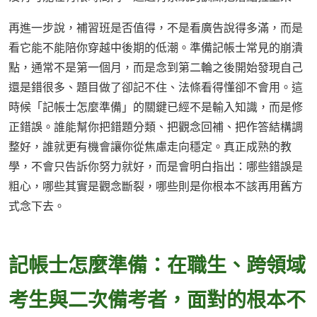
再進一步說，補習班是否值得，不是看廣告說得多滿，而是
看它能不能陪你穿越中後期的低潮。準備記帳士常見的崩潰
點，通常不是第一個月，而是念到第二輪之後開始發現自己
還是錯很多、題目做了卻記不住、法條看得懂卻不會用。這
時候「記帳士怎麼準備」的關鍵已經不是輸入知識，而是修
正錯誤。誰能幫你把錯題分類、把觀念回補、把作答結構調
整好，誰就更有機會讓你從焦慮走向穩定。真正成熟的教
學，不會只告訴你努力就好，而是會明白指出：哪些錯誤是
粗心，哪些其實是觀念斷裂，哪些則是你根本不該再用舊方
式念下去。
記帳士怎麼準備：在職生、跨領域
考生與二次備考者，面對的根本不