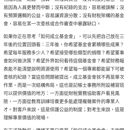
易因為人員更替而中斷；沒有紀錄的支出，容易被誤解；沒
有預算邏輯的公益，容易讓資源分散；沒有財稅架構的基金
會，容易在某一次查核或合作審查中暴露缺口。
如果你正在思考「如何成立基金會」，可以先把自己放在三
年後的位置回頭看：三年後，你希望基金會累積哪些成果？
希望每年服務多少人？希望接受哪些類型的捐贈？希望董事
會如何做決策？希望外界如何看待這個基金會？希望財務報
表能不能清楚說明資源使用？希望每一個專案都能留下可被
查核的紀錄？當這些問題被提出，成立基金會就不再是單次
作業，而是一次結構佈局。這也是記帳士事務所附設補習班
可以提供價值的地方：一方面從財稅實務協助客戶看見風
險，一方面從教育訓練培養更多能處理複雜案件的專業人
才。對客戶來說，這是保護公益的制度；對考生來說，這是
理解專業價值的現場。