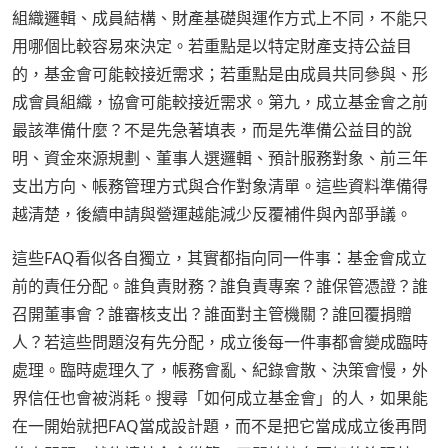
組織邏輯、成員結構、財產基礎與運作方式上不同，不能只
用哪個比較容易來決定。若重點是以特定財產支持公益目
的，基金會可能較接近需求；若重點是由成員共同參與、形
成會員組織，協會可能較接近需求。第九，成立基金會之前
最該準備什麼？不是先急著填表，而是先準備公益目的說
明、資金來源規劃、董事人選邏輯、預計服務對象、前三年
支出方向、帳務管理方式與合作對象清單。這些資料準備得
越清楚，後續申請與營運越能減少反覆補件與內部爭議。
這些FAQ看似各自獨立，其實都指向同一件事：基金會成立
前的責任分配。誰負責財務？誰負責專案？誰保管憑證？誰
召開董事會？誰審核支出？誰面對主管機關？誰回覆捐贈
人？若這些問題沒有先分配，成立後每一件事都會變成臨時
處理。臨時處理久了，帳務會亂、紀錄會散、決策會慢，外
界信任也會被消耗。搜尋「如何成立基金會」的人，如果能
在一開始就把FAQ當成設計題，而不是把它當成成立後再問