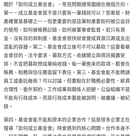
關於「如何成立基金會」，常見問題通常圍繞在幾個方向。
第一，成立基金會是不是只要有一筆錢就可以？答案是，財
產確實是基礎之一，但更重要的是這筆財產要如何被公益目
的使用、如何被帳務記錄、如何被董事會監督。若只有資
金，沒有目的與制度，基金會很快就會變成資源沉澱或支出
混亂的容器。第二，基金會成立後可不可以募款？這要看基
金會目的、法令要求、募款方式、收據開立與資訊揭露安
排，不宜把募款想成單純收錢。每一筆進來的款項，都會在
帳務、稅務與信任層面留下責任。第三，基金會能不能聘請
員工或委託廠商？可以討論，但重點在於職務必要性、薪資
合理性、委外契約、工作成果與關係人迴避。公益組織不是
不能有行政成本，而是行政成本要能被說明、被審議、被紀
錄。
第四，基金會能不能和原本的企業合作？這是很多企業主在
搜尋「如何成立基金會」時會遇到的核心問題。合作本身不