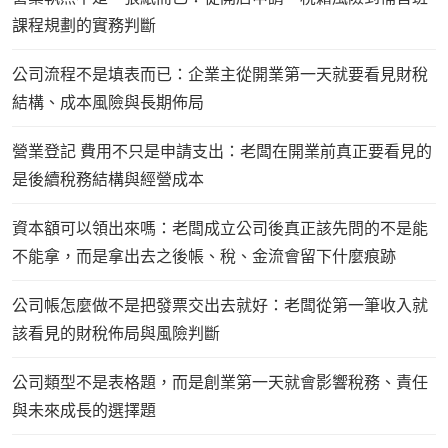
課程規劃的實務判斷
公司流程不是填表而已：企業主從開業第一天就要看見財稅
結構、成本風險與長期佈局
營業登記 費用不只是申請支出：老闆在開業前真正要看見的
是後續稅務結構與經營成本
資本額可以領出來嗎：老闆成立公司後真正該先問的不是能
不能拿，而是拿出去之後帳、稅、金流會留下什麼痕跡
公司帳怎麼做不是把發票交出去就好：老闆從第一筆收入就
該看見的財稅佈局與風險判斷
公司類型不是表格題，而是創業第一天就會影響稅務、責任
與未來成長的選擇題