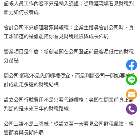
記帳人員工作內容不只是輸入憑證：從職涯現場看見財稅判
斷力如何被養成
會計公司不只處理發票與報稅：企業主搜尋會計公司時，真
正想知道的是誰能陪你看見財稅風險與成長佈局
營業項目是什麼：新創老闆在公司登記前最容易低估的財稅
分岔點
開公司 節稅不是先問哪裡便宜，而是判斷公司一開始要被設
計成能走多遠的財稅結構
設立公司行號費用不是只看代辦價格：老闆在開業前真正該
判斷的是未來三年的財稅路線
公司三證不是三張紙：從設立第一天看見公司財稅風險、經
營節奏與長期佈局