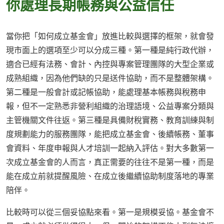
你處理長期帳務與公益信任
當你把「如何成立基金會」放進比較與選擇的框架，就會發
現市面上的選項至少可以分成三種。第一種是純行政代辦，
適合已經有法務、會計、內控與專案管理團隊的大型企業或
成熟組織，因為他們缺的只是送件協助，而不是整體架構。
第二種是一般會計或記帳協助，能處理基本帳務與稅務申
報，但不一定熟悉非營利組織的治理語境、公益專案分類與
主管機關文件往返。第三種是具備財稅實務、教育訓練與制
度規劃能力的服務團隊，能把成立基金會、後續帳務、董事
會資料、年度申報與人才培訓一起納入評估。對大多數第一
次成立基金會的人而言，真正需要的往往不是第一種，而是
能在成立前就提醒風險、在成立後繼續協助制度落地的專業
陪伴。
比較時可以從三個妥協點來看。第一是規模妥協。基金會不