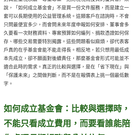
說，「如何成立基金會」不是買一份文件服務，而是建立一
套可以長期使用的公益管理系統。這類客戶在諮詢時，不會
只問最便宜多少，而會問未來年度申報如何安排、董事會多
久要看一次財務資料、專案預算如何編列、捐款憑證如何保
存、哪些交易需要特別揭露。這些問題看似麻煩，卻代表客
戶真的在乎基金會能不能走得長。相反地，若只想用最低成
本先成立，卻不願面對後續責任，那麼基金會形式可能並不
適合此時的需求。真正的比較與選擇，是在「省下現在」與
「保護未來」之間做判斷，而不是在報價表上挑一個最低數
字。
如何成立基金會：比較與選擇時，
不能只看成立費用，而要看誰能陪