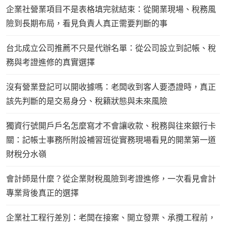
企業社營業項目不是表格填完就結束：從開業現場、稅務風
險到長期布局，看見負責人真正需要判斷的事
台北成立公司推薦不只是代辦名單：從公司設立到記帳、稅
務與考證進修的真實選擇
沒有營業登記可以開收據嗎：老闆收到客人要憑證時，真正
該先判斷的是交易身分、稅籍狀態與未來風險
獨資行號開戶戶名怎麼寫才不會讓收款、稅務與往來銀行卡
關：記帳士事務所附設補習班從實務現場看見的開業第一道
財稅分水嶺
會計師是什麼？從企業財稅風險到考證進修，一次看見會計
專業背後真正的選擇
企業社工程行差別：老闆在接案、開立發票、承攬工程前，