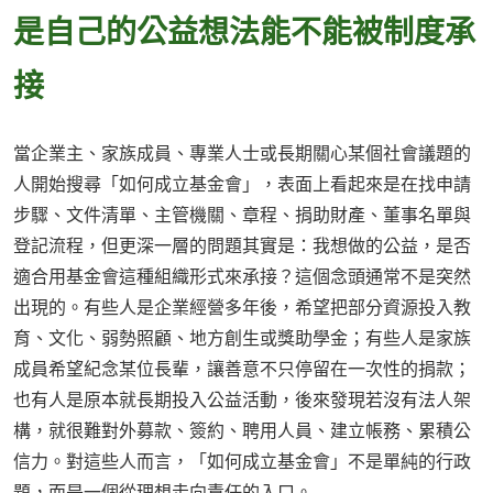
是自己的公益想法能不能被制度承
接
當企業主、家族成員、專業人士或長期關心某個社會議題的
人開始搜尋「如何成立基金會」，表面上看起來是在找申請
步驟、文件清單、主管機關、章程、捐助財產、董事名單與
登記流程，但更深一層的問題其實是：我想做的公益，是否
適合用基金會這種組織形式來承接？這個念頭通常不是突然
出現的。有些人是企業經營多年後，希望把部分資源投入教
育、文化、弱勢照顧、地方創生或獎助學金；有些人是家族
成員希望紀念某位長輩，讓善意不只停留在一次性的捐款；
也有人是原本就長期投入公益活動，後來發現若沒有法人架
構，就很難對外募款、簽約、聘用人員、建立帳務、累積公
信力。對這些人而言，「如何成立基金會」不是單純的行政
題，而是一個從理想走向責任的入口。