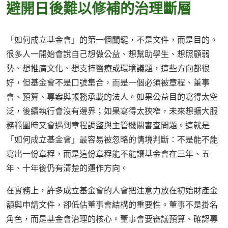
避開日後難以修補的治理斷層
「如何成立基金會」的第一個關鍵，不是文件，而是目的。
很多人一開始會說自己想做公益、想幫助學生、想照顧弱
勢、想推廣文化、想支持醫療或環境議題，這些方向都很
好，但基金會不是口號集合，而是一個必須被章程、董事
會、預算、專案與帳務承載的法人。如果公益目的寫得太空
泛，後續執行會沒有邊界；如果寫得太狹窄，未來想擴大服
務範圍時又會遇到章程調整與主管機關審查問題。這就是
「如何成立基金會」最容易被忽略的情境判斷：不是能不能
寫出一份章程，而是這份章程能不能讓基金會在三年、五
年、十年後仍有清楚的運作方向。
在實務上，許多成立基金會的人會把注意力放在初始財產金
額與申請文件，卻低估董事會結構的重要性。董事不是掛名
角色，而是基金會治理的核心。董事會要審議預算、確認專