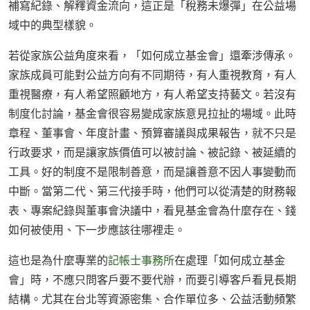
補寫紀錄、解釋資金流向，這正是「稅務未爆彈」在公益場
域中的典型樣貌。
若從家族公益角度來看，「如何成立基金會」還牽涉傳承。
家族成員可能對公益方向有不同期待，有人重視教育，有人
重視醫療，有人希望照顧地方，有人希望支持藝文。若沒有
制度化討論，基金會很容易變成家族意見拉扯的場域。此時
章程、董事會、年度計畫、預算審議與成果報告，就不只是
行政要求，而是讓家族價值可以被討論、被記錄、被延續的
工具。好的制度不是限制善意，而是讓善意不因人事變動而
中斷。當第二代、第三代接手時，他們可以從清楚的財務報
表、專案紀錄與董事會決議中，看見基金會為什麼存在、錢
如何被使用、下一步應該往哪裡走。
這也是為什麼專業的
記帳士事務所
在處理「如何成立基金
會」時，不應只問客戶要不要代辦，而要引導客戶看見長期
結構。尤其在台北等資源密集、合作單位多、公益活動頻繁