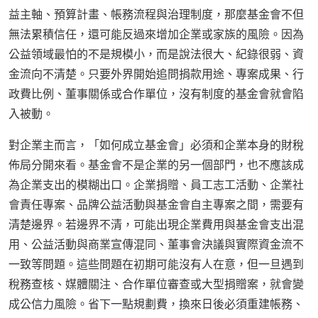
益主軸、預算計畫、帳務流程與治理制度，那麼基金會不但
無法累積信任，還可能反過來增加企業或家族的風險。因為
公益領域最怕的不是規模小，而是說法很大、紀錄很弱、資
金流向不清楚。只要外界開始追問捐款用途、專案成果、行
政費比例、董事關係或合作單位，沒有制度的基金會就會陷
入被動。
對企業主而言，「如何成立基金會」必須和企業本身的財稅
佈局分開來看。基金會不是企業的另一個部門，也不應該成
為企業支出的模糊出口。企業捐贈、員工志工活動、企業社
會責任專案、品牌公益活動與基金會自主專案之間，需要有
清楚邊界。若邊界不清，可能出現企業費用與基金會支出混
用、公益活動與商業宣傳混同、董事會決議與實際資金流不
一致等問題。這些問題在初期可能沒有人在意，但一旦遇到
稅務查核、媒體關注、合作單位審查或大型捐贈案，就會變
成公信力風險。省下一點規劃費，換來日後必須重建帳務、