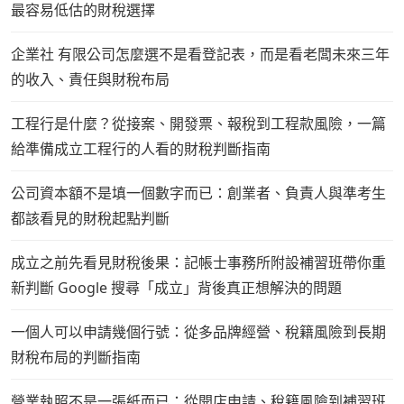
最容易低估的財稅選擇
企業社 有限公司怎麼選不是看登記表，而是看老闆未來三年
的收入、責任與財稅布局
工程行是什麼？從接案、開發票、報稅到工程款風險，一篇
給準備成立工程行的人看的財稅判斷指南
公司資本額不是填一個數字而已：創業者、負責人與準考生
都該看見的財稅起點判斷
成立之前先看見財稅後果：記帳士事務所附設補習班帶你重
新判斷 Google 搜尋「成立」背後真正想解決的問題
一個人可以申請幾個行號：從多品牌經營、稅籍風險到長期
財稅布局的判斷指南
營業執照不是一張紙而已：從開店申請、稅籍風險到補習班