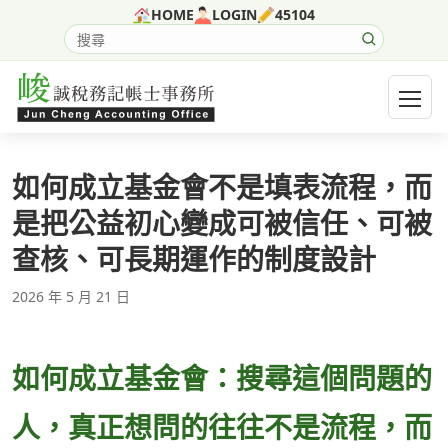
跳至主要內容
HOME
LOGIN
45104
搜尋網站內容
開啟選
如何成立基金會不是填表流程，而
是把公益初心變成可被信任、可被
查核、可長期運作的制度設計
2026 年 5 月 21 日
如何成立基金會：搜尋這個問題的
人，真正想問的往往不是流程，而