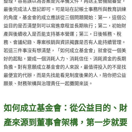
整理，容易誤以為答案是先準備文件，再送主管機關審查，
最後完成法人登記即可。可是站在記帳士事務所與教育訓練
的角度，基金會的成立應該從三個問題開始：第一，這個公
益目的是否清楚到可以寫進章程並長期執行；第二，初始財
產與後續收入是否能支持基本營運；第三，日後帳務、稅
務、會議紀錄、專案核銷與資訊揭露是否有人能持續管理。
若這三件事沒有想清楚，「如何成立基金會」就會從一個美
好的起點，變成一個消耗人力、消耗信任、消耗資金的長期
負擔。對有意願成立基金會的人來說，最值得投入的不是找
最便宜的代辦，而是先找能看見制度後果的人，陪你把公益
願景、財務架構與治理責任一起攤開來談。
如何成立基金會：從公益目的、財
產來源到董事會架構，第一步就要