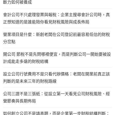
斷力如何被養成
會計公司不只處理發票與報稅：企業主搜尋會計公司時，真
正想知道的是誰能陪你看見財稅風險與成長佈局
營業項目是什麼：新創老闆在公司登記前最容易低估的財稅
分岔點
開公司 節稅不是先問哪裡便宜，而是判斷公司一開始要被設
計成能走多遠的財稅結構
設立公司行號費用不是只看代辦價格：老闆在開業前真正該
判斷的是未來三年的財稅路線
公司三證不是三張紙：從設立第一天看見公司財稅風險、經
營節奏與長期佈局
如何創立公司不是填表題，而是企業第一步財稅結構判斷：