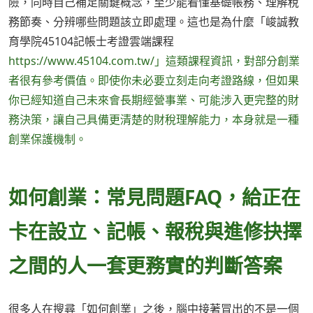
險，同時自己補足關鍵概念，至少能看懂基礎帳務、理解稅
務節奏、分辨哪些問題該立即處理。這也是為什麼「峻誠教
育學院45104記帳士考證雲端課程
https://www.45104.com.tw/」這類課程資訊，對部分創業
者很有參考價值。即使你未必要立刻走向考證路線，但如果
你已經知道自己未來會長期經營事業、可能涉入更完整的財
務決策，讓自己具備更清楚的財稅理解能力，本身就是一種
創業保護機制。
如何創業：常見問題FAQ，給正在
卡在設立、記帳、報稅與進修抉擇
之間的人一套更務實的判斷答案
很多人在搜尋「如何創業」之後，腦中接著冒出的不是一個