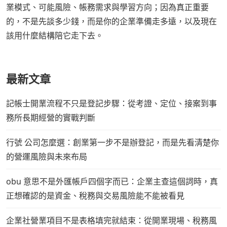
業模式、可能風險、帳務需求與學習方向；因為真正重要
的，不是先談多少錢，而是你的企業準備走多遠，以及現在
該用什麼結構陪它走下去。
最新文章
記帳士開業流程不只是登記步驟：從考證、定位、接案到事
務所長期經營的實戰判斷
行號 公司怎麼選：創業第一步不是辦登記，而是先看清楚你
的營運風險與未來布局
obu 意思不是外匯帳戶四個字而已：企業主查這個詞時，真
正想確認的是資金、稅務與交易風險能不能被看見
企業社營業項目不是表格填完就結束：從開業現場、稅務風