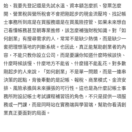
始、我要先登記還是先試水溫、資本額怎麼抓、發票怎麼
開、營業稅與營所稅會不會把剛起步的現金流壓垮、找記帳
士事務所到底是在買服務還是在買風險控管、如果未來想自
己看懂帳務甚至朝專業進修，該怎麼補強財稅知識。對「如
何創業」有搜尋需求的人，常常不是缺少熱情，而是缺少一
套把理想落地的判斷系統。也因此，真正能幫助創業者的內
容，不能只教你設立公司，而是要讓你知道什麼時候該快、
什麼時候該慢、什麼地方不能省、什麼錢不能亂花。對多數
剛起步的人來說，「如何創業」不是單一問題，而是一連串
決策的起點，背後牽動的是記帳、報稅、商業模式、金流安
排、風險承擔與未來擴張的可行性。這也是為什麼記帳士事
務所附設記帳士考試課程補習班的角色，不只是提供一項服
務或一門課，而是同時站在實務端與學習端，幫助你看清創
業真正要面對的局面。