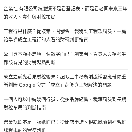
企業社 有限公司怎麼選不是看登記表，而是看老闆未來三年
的收入、責任與財稅布局
工程行是什麼？從接案、開發票、報稅到工程款風險，一篇
給準備成立工程行的人看的財稅判斷指南
公司資本額不是填一個數字而已：創業者、負責人與準考生
都該看見的財稅起點判斷
成立之前先看見財稅後果：記帳士事務所附設補習班帶你重
新判斷 Google 搜尋「成立」背後真正想解決的問題
一個人可以申請幾個行號：從多品牌經營、稅籍風險到長期
財稅布局的判斷指南
營業執照不是一張紙而已：從開店申請、稅籍風險到補習班
課程規劃的實務判斷