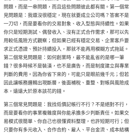
問題，而是一串問題，而且這些問題彼此都有關。第一個常
見問題是：我還沒很穩定，現在就要成立公司嗎？答案不是
一刀切，而是要看你的交易對象、收入型態與持續性。如果
你只是短期測試、偶發收入、沒有正式合作需求，那可以先
用較低風險方式觀察；但如果已經有穩定交易、企業客戶要
求正式憑證、預計持續投入，那就不能再用模糊方式拖延。
第二個常見問題是：如何創業時，最不能亂省的是哪一筆
錢？很多時候不是裝潢，也不是廣告，而是制度建立與專業
判斷的費用。因為你省下來的，可能只是眼前幾千元；但若
因此讓帳務邏輯出現斷層，後面補稅、重整、對帳與風險成
本，遠遠大於原本該花的錢。
第三個常見問題是：我找低價記帳行不行？不是絕對不行，
而是要看你的事業複雜度與你能承擔多少判斷責任。如果交
易模式很簡單、你自己也很懂資料整理，也許短期可行；但
只要你有多元收入、合作合約、雇人、平台金流、成本結構