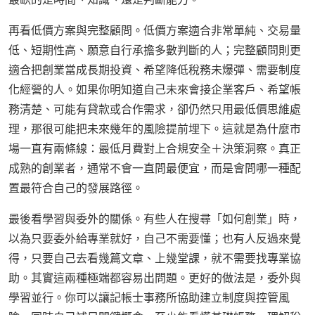
再看低價方案與完整顧問。低價方案適合非常單純、交易量
低、短期性高、願意自行承擔多數判斷的人；完整顧問則更
適合把創業當成長期投資、希望降低稅務未爆彈、需要制度
化經營的人。如果你明知道自己未來會接企業客戶、希望帳
務清楚、可能有貸款或合作需求，卻仍然只用最低價思維處
理，那很可能把未來幾年的風險提前埋下。這就是為什麼市
場一直有兩條線：最低月費對上合規安全＋決策洞察。真正
成熟的創業者，通常不會一直問最便宜，而是會問哪一種配
置最符合自己的發展路徑。
最後看學習與委外的關係。有些人在搜尋「如何創業」時，
以為只要委外給專業就好，自己不需要懂；也有人反過來覺
得，只要自己去看幾篇文章、上幾堂課，就不需要找專業協
助。其實這兩種極端都容易出問題。更好的做法是，委外與
學習並行。你可以讓記帳士事務所協助建立制度與控管風