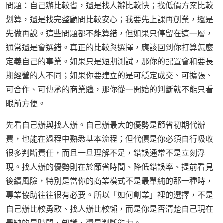
問題：自己辦比較省，還是找人辦比較快；找低價方案比較
划算，還是找完整顧問比較安心；我要先上課再創業，還是
先做再說。這些問題都不能算錯，但如果只停留在這一層，
通常還是會選錯。真正的比較與選擇，應該回到你打算怎麼
定義自己的事業。如果只是短期測試，那你的配置會和要長
期經營的人不同；如果你要建立的是可穩定成交、可擴張、
可合作、可傳承的商業體，那你從一開始的判斷就不能只看
眼前方便。
先看自己辦與找人辦。自己辦最大的優勢是節省初期代辦
費，也能在過程中熟悉基本流程；但代價是你必須自行吸收
很多判斷責任，而且一旦理解不足，錯誤通常不是立刻浮
現。找人辦的優勢則在於節省時間、降低錯誤率、提前看見
後續風險，特別是當你的商業模式不是最單純的那一種時，
專業協助往往很有必要。所以「如何創業」裡的選擇，不是
自己辦比較勇敢、找人辦比較懶，而是你是否清楚自己現在
最缺的是時間、知識、還是判斷能力。