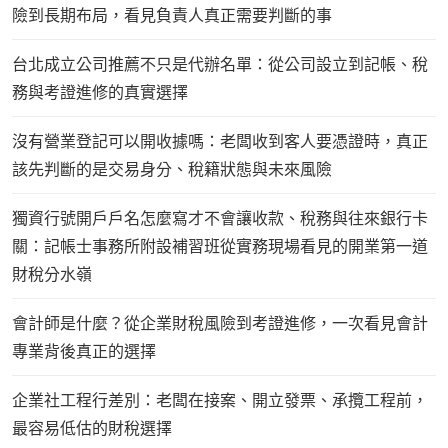
險到長期布局，看見負責人真正需要判斷的事
台北成立公司推薦不只是代辦名單：從公司設立到記帳、稅
務與考證進修的真實選擇
沒有營業登記可以開收據嗎：老闆收到客人要憑證時，真正
該先判斷的是交易身分、稅籍狀態與未來風險
獨資行號開戶戶名怎麼寫才不會讓收款、稅務與往來銀行卡
關：記帳士事務所附設補習班從實務現場看見的開業第一道
財稅分水嶺
會計師是什麼？從企業財稅風險到考證進修，一次看見會計
專業背後真正的選擇
企業社工程行差別：老闆在接案、開立發票、承攬工程前，
最容易低估的財稅選擇