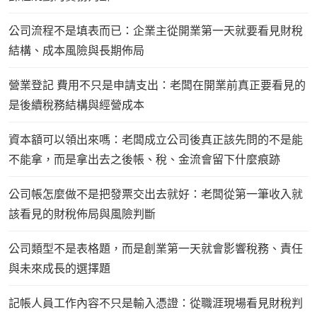
公司流程不是填表而已：企業主從開業第一天就要看見財稅
結構、成本風險與長期佈局
營業登記 費用不只是申請支出：老闆在開業前真正要看見的
是後續稅務結構與經營成本
資本額可以領出來嗎：老闆成立公司後真正該先問的不是能
不能拿，而是拿出去之後帳、稅、金流會留下什麼痕跡
公司帳怎麼做不是把發票交出去就好：老闆從第一筆收入就
該看見的財稅佈局與風險判斷
公司類型不是表格題，而是創業第一天就會影響稅務、責任
與未來成長的選擇題
記帳人員工作內容不只是輸入憑證：從職涯現場看見財稅判