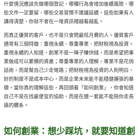
什麼情況應該先做哪個登記、哪種行為會增加後續風險、哪
些文件一定要留、哪些交易習慣不建議延續，這些如果有人
講得清楚，你就不會在一堆資訊裡越看越亂。
而真正優質的客戶，也不是只會問最低月費的人。優質客戶
通常有三個特徵：重視永續、尊重專業、把財稅視為投資。
重視永續的人知道，創業不是一陣子賺快錢，而是希望把事
業做成可以累積的資產；尊重專業的人理解，專業不是花俏
話術，而是幫自己少走彎路；把財稅視為投資的人則明白，
好的制度不是成本中心，而是企業未來能不能穩健擴張的基
礎。當你真的理解這些，再回頭看「如何創業」，你會知道
自己不是在找最便宜的協助，而是在選一套能不能陪你走長
遠的體系。
如何創業：想少踩坑，就要知道創