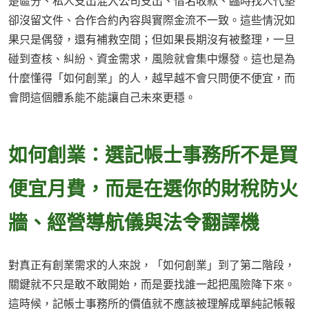
楚區分、私人支出混入公司支出、借名收款、臨時找人代墊
卻沒留文件、合作合約內容與實際金流不一致。這些情況如
果只是偶發，還有補救空間；但如果長期沒有被整理，一旦
碰到查核、糾紛、資金需求，風險就會集中爆發。這也是為
什麼懂得「如何創業」的人，越早越不會只問便不便宜，而
會問這個體系能不能讓自己未來更穩。
如何創業：選記帳士事務所不是買
便宜月費，而是在選你的財稅防火
牆、經營導航儀與法令翻譯機
對真正有創業需求的人來說，「如何創業」到了第二階段，
關鍵就不只是敢不敢開始，而是要找誰一起把風險降下來。
這時候，記帳士事務所的價值就不應該被理解成單純記帳報