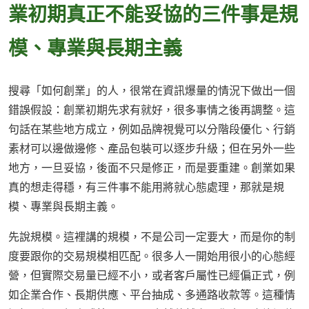
業初期真正不能妥協的三件事是規
模、專業與長期主義
搜尋「如何創業」的人，很常在資訊爆量的情況下做出一個
錯誤假設：創業初期先求有就好，很多事情之後再調整。這
句話在某些地方成立，例如品牌視覺可以分階段優化、行銷
素材可以邊做邊修、產品包裝可以逐步升級；但在另外一些
地方，一旦妥協，後面不只是修正，而是要重建。創業如果
真的想走得穩，有三件事不能用將就心態處理，那就是規
模、專業與長期主義。
先說規模。這裡講的規模，不是公司一定要大，而是你的制
度要跟你的交易規模相匹配。很多人一開始用很小的心態經
營，但實際交易量已經不小，或者客戶屬性已經偏正式，例
如企業合作、長期供應、平台抽成、多通路收款等。這種情