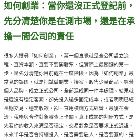
如何創業：當你還沒正式登記前，
先分清楚你是在測市場，還是在承
擔一間公司的責任
很多人搜尋「如何創業」，第一個直覺就是查公司設立流
程、查資本額、查要不要開發票，但實際上最關鍵的第一
步，是先分清楚你目前處在什麼階段。因為「如何創業」最
常見的誤區，就是把試做副業、接案、販售少量商品、經營
個人品牌、成立正式公司，全部混成同一件事處理。結果就
是還沒有穩定客源，卻先投入過多固定成本；或者明明已經
長期交易、穩定收款，卻一直用模糊方式經營，最後在金
流、稅務與合作對象審查上卡關。真正成熟的判斷方式，是
先看你的收入來源是否穩定、交易對象是否要求正式憑證、
未來半年是否會持續投入、是否需要雇人、是否要簽約、是