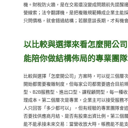
機。財稅防火牆，是在交易還沒變成問題前先提醒
營線索；法令翻譯機，是把複雜規範轉成企業主能
只問價格，就會錯過結構；若願意談長期，才有機
以比較與選擇來看怎麼開公司
能陪你做結構佈局的專業團隊
比較與選擇「怎麼開公司」方案時，可以從三個層
開始都需要複雜制度，但每家公司都需要適合目前
型、B2B服務型、進出口型、課程顧問型，每一種
理成本。第二個層次是專業，企業主可以接受服務
人只回答「多少都可以」，但有經驗的專業團隊會
否要找供應商月結、是否有股東出資比例。第三個
能不能承接未來交易：當營收放大時，帳務能不能