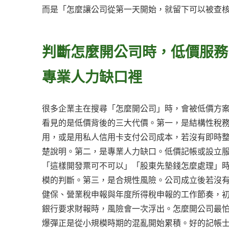
而是「怎麼讓公司從第一天開始，就留下可以被查
判斷怎麼開公司時，低價服務
專業人力缺口裡
很多企業主在搜尋「怎麼開公司」時，會被低價方
看見的是低價背後的三大代價。第一，是結構性稅
用，或是用私人信用卡支付公司成本，若沒有即時
楚說明。第二，是專業人力缺口。低價記帳或設立
「這樣開發票可不可以」「股東先墊錢怎麼處理」
模的判斷。第三，是合規性風險。公司成立後若沒
健保、營業稅申報與年度所得稅申報的工作節奏，
銀行要求財報時，風險會一次浮出。怎麼開公司最
爆彈正是從小規模時期的混亂開始累積。好的記帳