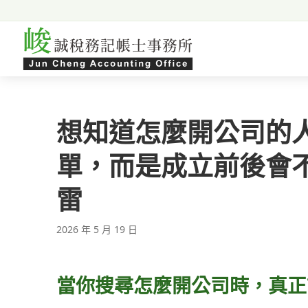
跳至主要內容
想知道怎麼開公司的
單，而是成立前後會
雷
2026 年 5 月 19 日
當你搜尋怎麼開公司時，真正