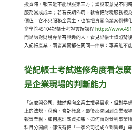
投資時，報表能不能說服第三方；當股東意見不同
服務當成成本；若看長期佈局，就會把財稅服務視
價值：它不只服務企業主，也能把真實商業案例轉
育學院45104記帳士考證雲端課程
https://www.45
而是讓對財稅專業有興趣的人，看見記帳士證照背
入記帳產業，兩者其實都在問同一件事：專業能不
從記帳士考試進修角度看怎麼
是企業現場的判斷能力
「怎麼開公司」雖然偏向企業主搜尋需求，但對準
上的法規、稅務、會計概念，最後都會回到企業現
報營業稅、如何處理薪資扣繳、如何面對營利事業
科目分開讀，卻沒有把「一家公司從成立到營運」