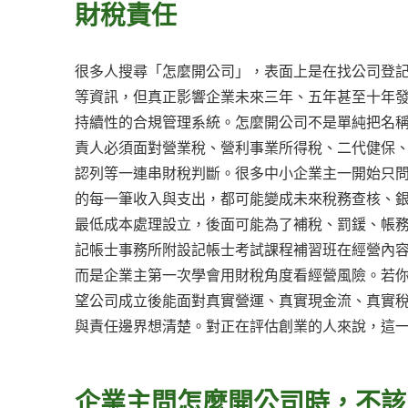
財稅責任
很多人搜尋「怎麼開公司」，表面上是在找公司登
等資訊，但真正影響企業未來三年、五年甚至十年
持續性的合規管理系統。怎麼開公司不是單純把名
責人必須面對營業稅、營利事業所得稅、二代健保
認列等一連串財稅判斷。很多中小企業主一開始只
的每一筆收入與支出，都可能變成未來稅務查核、
最低成本處理設立，後面可能為了補稅、罰鍰、帳
記帳士事務所附設記帳士考試課程補習班在經營內
而是企業主第一次學會用財稅角度看經營風險。若
望公司成立後能面對真實營運、真實現金流、真實
與責任邊界想清楚。對正在評估創業的人來說，這
企業主問怎麼開公司時，不該