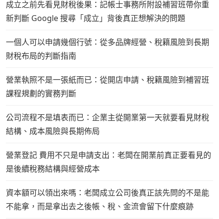
成立之前先看見財稅後果：記帳士事務所附設補習班帶你重
新判斷 Google 搜尋「成立」背後真正想解決的問題
一個人可以申請幾個行號：從多品牌經營、稅籍風險到長期
財稅布局的判斷指南
營業執照不是一張紙而已：從開店申請、稅籍風險到補習班
課程規劃的實務判斷
公司流程不是填表而已：企業主從開業第一天就要看見財稅
結構、成本風險與長期佈局
營業登記 費用不只是申請支出：老闆在開業前真正要看見的
是後續稅務結構與經營成本
資本額可以領出來嗎：老闆成立公司後真正該先問的不是能
不能拿，而是拿出去之後帳、稅、金流會留下什麼痕跡