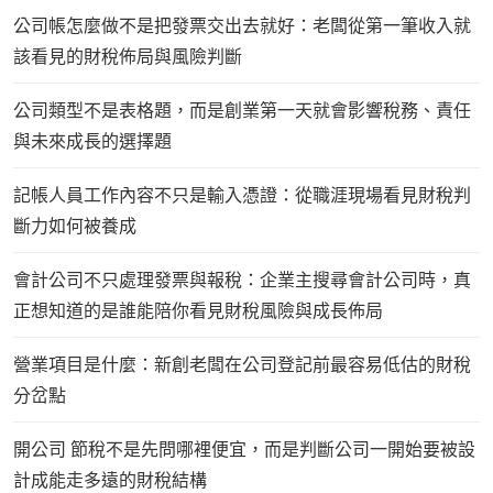
公司帳怎麼做不是把發票交出去就好：老闆從第一筆收入就
該看見的財稅佈局與風險判斷
公司類型不是表格題，而是創業第一天就會影響稅務、責任
與未來成長的選擇題
記帳人員工作內容不只是輸入憑證：從職涯現場看見財稅判
斷力如何被養成
會計公司不只處理發票與報稅：企業主搜尋會計公司時，真
正想知道的是誰能陪你看見財稅風險與成長佈局
營業項目是什麼：新創老闆在公司登記前最容易低估的財稅
分岔點
開公司 節稅不是先問哪裡便宜，而是判斷公司一開始要被設
計成能走多遠的財稅結構