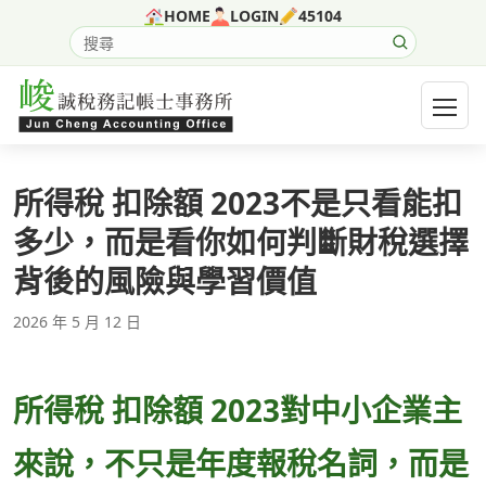
跳至主要內容
HOME
LOGIN
45104
搜尋網站內容
開啟選
所得稅 扣除額 2023不是只看能扣
多少，而是看你如何判斷財稅選擇
背後的風險與學習價值
2026 年 5 月 12 日
所得稅 扣除額 2023對中小企業主
來說，不只是年度報稅名詞，而是