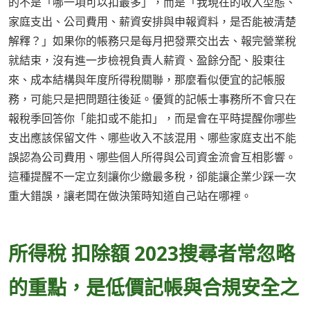
的不是「哪一項可以扣最多」，而是「我現在的收入型態、
家庭支出、公司費用、薪資安排與申報資料，是否能被清楚
解釋？」如果你的帳務只是每月把發票交出去、報完營業稅
就結束，沒有進一步檢視負責人薪資、盈餘分配、股東往
來、成本結構與年度所得稅關聯，那麼看似便宜的記帳服
務，可能只是把問題往後延。優質的記帳士事務所不會只在
報稅季回答你「能扣或不能扣」，而是會在平時提醒你哪些
支出應該保留文件、哪些收入不該混用、哪些家庭支出不能
誤認為公司費用、哪些個人所得與公司資金流會互相影響。
這種提醒不一定立刻讓你少繳最多稅，卻能讓企業少踩一次
重大錯誤，讓老闆在做決策時知道自己站在哪裡。
所得稅 扣除額 2023搜尋者常忽略
的重點，是低價記帳與合規安全之