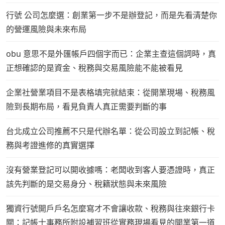
行號 公司怎麼選：創業第一步不是辦登記，而是先看清楚你
的營運風險與未來布局
obu 意思不是外匯帳戶四個字而已：企業主查這個詞時，真
正想確認的是資金、稅務與交易風險能不能被看見
企業社營業項目不是表格填完就結束：從開業現場、稅務風
險到長期布局，看見負責人真正需要判斷的事
台北成立公司推薦不只是代辦名單：從公司設立到記帳、稅
務與考證進修的真實選擇
沒有營業登記可以開收據嗎：老闆收到客人要憑證時，真正
該先判斷的是交易身分、稅籍狀態與未來風險
獨資行號開戶戶名怎麼寫才不會讓收款、稅務與往來銀行卡
關：記帳士事務所附設補習班從實務現場看見的開業第一道