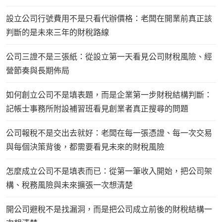
設立公司行號費用不是只看代辦價格：老闆在開業前真正該
判斷的是未來三年的財稅路線
公司三證不是三張紙：從設立第一天看見公司財稅風險、經
營節奏與長期佈局
如何創立公司不是填表題，而是企業第一步財稅結構判斷：
記帳士事務所附設補習班看見創業者真正搜尋的問題
公司報稅不是交出去就好：老闆在每一張憑證、每一次交易
與每個決策背後，都需要看見未來的財稅風險
怎麼成立公司不是填表而已：從第一筆收入開始，把公司架
構、稅務風險與未來擴張一次想清楚
開公司避稅不是找漏洞，而是把公司成立前後的財稅結構一