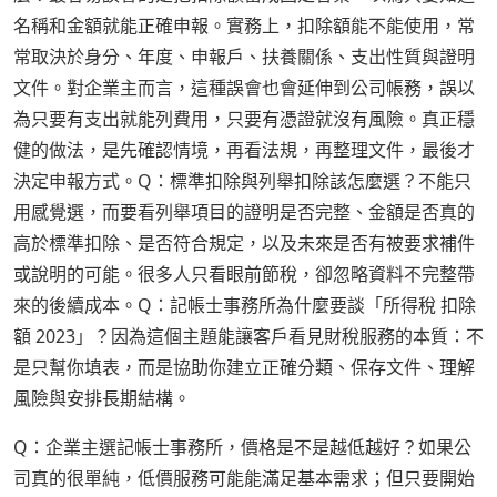
名稱和金額就能正確申報。實務上，扣除額能不能使用，常
常取決於身分、年度、申報戶、扶養關係、支出性質與證明
文件。對企業主而言，這種誤會也會延伸到公司帳務，誤以
為只要有支出就能列費用，只要有憑證就沒有風險。真正穩
健的做法，是先確認情境，再看法規，再整理文件，最後才
決定申報方式。Q：標準扣除與列舉扣除該怎麼選？不能只
用感覺選，而要看列舉項目的證明是否完整、金額是否真的
高於標準扣除、是否符合規定，以及未來是否有被要求補件
或說明的可能。很多人只看眼前節稅，卻忽略資料不完整帶
來的後續成本。Q：記帳士事務所為什麼要談「所得稅 扣除
額 2023」？因為這個主題能讓客戶看見財稅服務的本質：不
是只幫你填表，而是協助你建立正確分類、保存文件、理解
風險與安排長期結構。
Q：企業主選記帳士事務所，價格是不是越低越好？如果公
司真的很單純，低價服務可能能滿足基本需求；但只要開始