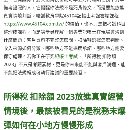
備考證照的人，它提醒你法規不是死背條文，而是要能放進
真實情境判斷。峻誠教育學院45104記帳士考證雲端課程
https://www.45104.com.tw/
的價值，也不只是把考試科目
整理成課程，而是讓學員理解一個專業記帳士在現場會遇到
什麼問題：客戶資料不完整怎麼問、扣除額選擇怎麼判斷、
收入來源如何分類、哪些地方不能過度承諾、哪些地方需要
保守處理。若你正在研究
記帳士考試
，「所得稅 扣除額
2023」不只是考題素材，更是你未來能不能與客戶溝通、能
不能把法規轉成可執行建議的重要練習。
所得稅 扣除額 2023放進真實經營
情境後，最該被看見的是稅務未爆
彈如何在小地方慢慢形成