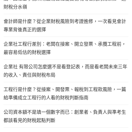
財稅分水嶺
會計師是什麼？從企業財稅風險到考證進修，一次看見會計
專業背後真正的選擇
企業社工程行差別：老闆在接案、開立發票、承攬工程前，
最容易低估的財稅選擇
企業社 有限公司怎麼選不是看登記表，而是看老闆未來三年
的收入、責任與財稅布局
工程行是什麼？從接案、開發票、報稅到工程款風險，一篇
給準備成立工程行的人看的財稅判斷指南
公司資本額不是填一個數字而已：創業者、負責人與準考生
都該看見的財稅起點判斷