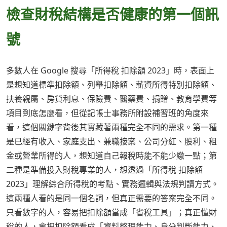
檢查財稅結構是否健康的第一個訊
號
多數人在 Google 搜尋「所得稅 扣除額 2023」時，表面上
是想知道標準扣除額、列舉扣除額、薪資所得特別扣除額、
扶養親屬、房貸利息、保險費、醫藥費、捐贈、教育學費等
項目到底怎麼看，但從記帳士事務所附設補習班的角度來
看，這個關鍵字背後其實藏著兩種完全不同的需求。第一種
是已經有收入、家庭支出、兼職接案、公司分紅、股利、租
金或營業所得的人，想知道自己報稅時能不能少繳一點；第
二種是準備投入財稅專業的人，想透過「所得稅 扣除額
2023」理解綜合所得稅的考點、實務邏輯與法規判讀方式。
這兩種人看的是同一個名詞，但真正需要的答案完全不同。
只看數字的人，容易把扣除額當成「省稅工具」；真正懂財
稅的人，會把扣除額看成「資料整理能力、身分判斷能力、