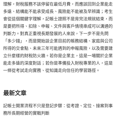
理解，財稅服務不該停留在最低月費，而應該回到企業能走
多遠、結構能不能承受成長、風險能不能被及早辨識；考生
會從這個關鍵字理解，記帳士證照不是背完法規就結束，而
是要把所得、扣除、申報、文件與客戶情境串成可以溝通的
判斷力。對真正重視長期發展的人來說，下一步不是先問
「多少錢」，而是開始談企業目前的帳務結構、家庭與公司
所得的交會點、未來三年可能遇到的申報風險，以及需要建
立什麼樣的財稅防火牆。若你是企業主，這是一場關於企業
能走多遠的深度對話；若你是準備投入財稅專業的人，這是
一條從考試走向實務、從知識走向信任的學習路徑。
最新文章
記帳士開業流程不只是登記步驟：從考證、定位、接案到事
務所長期經營的實戰判斷