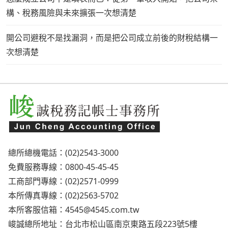
構、稅務風險與未來擴張一次想清楚
開公司避稅不是找漏洞，而是把公司成立前後的財稅結構一
次想清楚
總所總機電話：(02)2543-3000
免費服務專線：0800-45-45-45
工商部門專線：(02)2571-0999
本所傳真專線：(02)2563-5702
本所客服信箱：
4545@4545.com.tw
峻誠總所地址：台北市松山區南京東路五段223號5樓