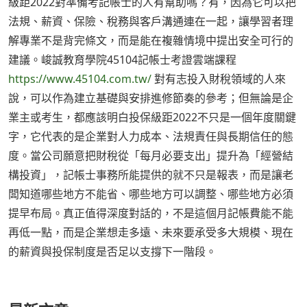
級距2022對準備考記帳士的人有幫助嗎？有，因為它可以把
法規、薪資、保險、稅務與客戶溝通連在一起，讓學習者理
解專業不是背完條文，而是能在複雜情境中提出安全可行的
建議。峻誠教育學院45104記帳士考證雲端課程
https://www.45104.com.tw/
對有志投入財稅領域的人來
說，可以作為建立基礎與安排進修節奏的參考；但無論是企
業主或考生，都應該明白投保級距2022不只是一個年度關鍵
字，它代表的是企業對人力成本、法規責任與長期信任的態
度。當公司願意把財稅從「每月必要支出」提升為「經營結
構投資」，記帳士事務所能提供的就不只是報表，而是讓老
闆知道哪些地方不能省、哪些地方可以調整、哪些地方必須
提早布局。真正值得深度對話的，不是這個月記帳費能不能
再低一點，而是企業想走多遠、未來要承受多大規模、現在
的薪資與投保制度是否足以支撐下一階段。