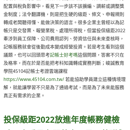
配置與稅負影響中，看見下一步該不該擴編、調薪或調整獎
金制度；法令翻譯機，則是把生硬的級距、條文、申報規則
轉成老闆聽得懂、能做決策的語言。很多企業主曾經以為記
帳只是交發票、報營業稅、處理所得稅，但當投保級距2022
牽涉到員工保障、公司費用認列、勞資信任與未來查核時，
記帳服務就會從後勤成本變成經營投資。若是考生看到這個
議題，也可以回頭思考
記帳士好考嗎
這個問題，答案不只在
及格率，而在於是否能把考科知識轉成實務判斷；峻誠教育
學院45104記帳士考證雲端課程
https://www.45104.com.tw/
若能協助學員建立這種情境理
解，就能讓學習不只是為了通過考試，而是為了未來能服務
真正有需求的企業。
投保級距2022放進年度帳務健檢