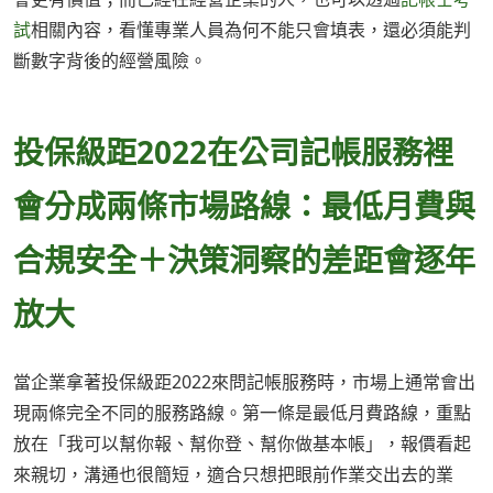
試
相關內容，看懂專業人員為何不能只會填表，還必須能判
斷數字背後的經營風險。
投保級距2022在公司記帳服務裡
會分成兩條市場路線：最低月費與
合規安全＋決策洞察的差距會逐年
放大
當企業拿著投保級距2022來問記帳服務時，市場上通常會出
現兩條完全不同的服務路線。第一條是最低月費路線，重點
放在「我可以幫你報、幫你登、幫你做基本帳」，報價看起
來親切，溝通也很簡短，適合只想把眼前作業交出去的業