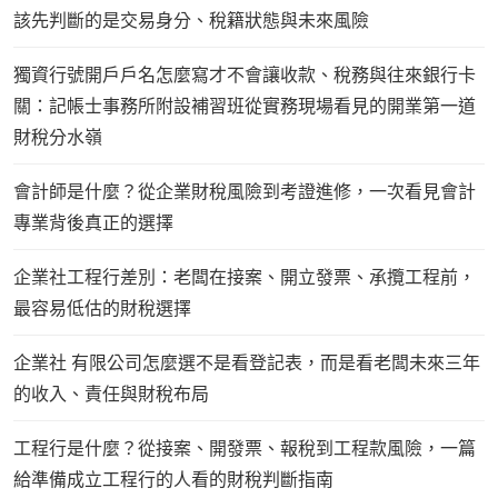
該先判斷的是交易身分、稅籍狀態與未來風險
獨資行號開戶戶名怎麼寫才不會讓收款、稅務與往來銀行卡
關：記帳士事務所附設補習班從實務現場看見的開業第一道
財稅分水嶺
會計師是什麼？從企業財稅風險到考證進修，一次看見會計
專業背後真正的選擇
企業社工程行差別：老闆在接案、開立發票、承攬工程前，
最容易低估的財稅選擇
企業社 有限公司怎麼選不是看登記表，而是看老闆未來三年
的收入、責任與財稅布局
工程行是什麼？從接案、開發票、報稅到工程款風險，一篇
給準備成立工程行的人看的財稅判斷指南