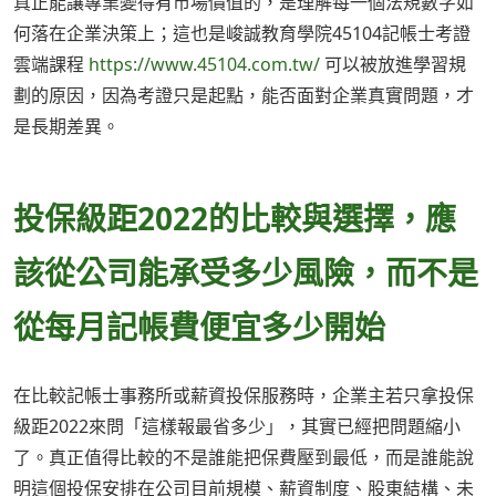
真正能讓專業變得有市場價值的，是理解每一個法規數字如
何落在企業決策上；這也是峻誠教育學院45104記帳士考證
雲端課程
https://www.45104.com.tw/
可以被放進學習規
劃的原因，因為考證只是起點，能否面對企業真實問題，才
是長期差異。
投保級距2022的比較與選擇，應
該從公司能承受多少風險，而不是
從每月記帳費便宜多少開始
在比較記帳士事務所或薪資投保服務時，企業主若只拿投保
級距2022來問「這樣報最省多少」，其實已經把問題縮小
了。真正值得比較的不是誰能把保費壓到最低，而是誰能說
明這個投保安排在公司目前規模、薪資制度、股東結構、未