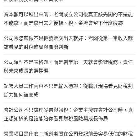
資本額可以領出來嗎：老闆成立公司後真正該先問的不是能
不能拿，而是拿出去之後帳、稅、金流會留下什麼痕跡
公司帳怎麼做不是把發票交出去就好：老闆從第一筆收入就
該看見的財稅佈局與風險判斷
公司類型不是表格題，而是創業第一天就會影響稅務、責任
與未來成長的選擇題
記帳人員工作內容不只是輸入憑證：從職涯現場看見財稅判
斷力如何被養成
會計公司不只處理發票與報稅：企業主搜尋會計公司時，真
正想知道的是誰能陪你看見財稅風險與成長佈局
營業項目是什麼：新創老闆在公司登記前最容易低估的財稅