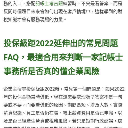
務的入口，搭配
記帳士考古題
練習時，不只是看答案，而是
反問每個題目未來會如何出現在客戶情境中，這樣學到的財
稅知識才會有服務現場的力量。
投保級距2022延伸出的常見問題
FAQ，最適合用來判斷一家記帳士
事務所是否真的懂企業風險
企業主搜尋投保級距2022時，常見第一個問題是：如果2022
年的投保金額當時偏低，現在還需要處理嗎？答案不是一句
要或不要，而要看偏低的原因、期間長短、涉及人數、實際
薪資紀錄、員工是否仍在職、帳上薪資費用是否已申報，以
及是否已經產生勞資或稅務風險。若只是短期行政延誤，處