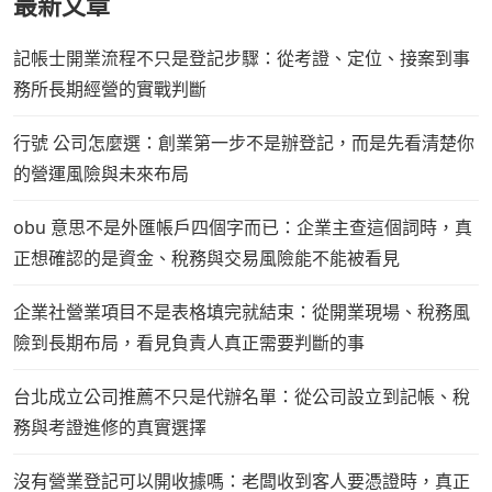
最新文章
記帳士開業流程不只是登記步驟：從考證、定位、接案到事
務所長期經營的實戰判斷
行號 公司怎麼選：創業第一步不是辦登記，而是先看清楚你
的營運風險與未來布局
obu 意思不是外匯帳戶四個字而已：企業主查這個詞時，真
正想確認的是資金、稅務與交易風險能不能被看見
企業社營業項目不是表格填完就結束：從開業現場、稅務風
險到長期布局，看見負責人真正需要判斷的事
台北成立公司推薦不只是代辦名單：從公司設立到記帳、稅
務與考證進修的真實選擇
沒有營業登記可以開收據嗎：老闆收到客人要憑證時，真正