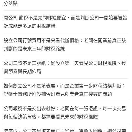
分岔點
開公司 節稅不是先問哪裡便宜，而是判斷公司一開始要被設
計成能走多遠的財稅結構
設立公司行號費用不是只看代辦價格：老闆在開業前真正該
判斷的是未來三年的財稅路線
公司三證不是三張紙：從設立第一天看見公司財稅風險、經
營節奏與長期佈局
如何創立公司不是填表題，而是企業第一步財稅結構判斷：
記帳士事務所附設補習班看見創業者真正搜尋的問題
公司報稅不是交出去就好：老闆在每一張憑證、每一次交易
與每個決策背後，都需要看見未來的財稅風險
怎麼成立公司不是填表而已：從第一筆收入開始，把公司架