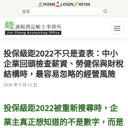
跳至主要內容
HOME
LOGIN
45104
搜尋網站內容
開啟選
投保級距2022不只是查表：中小
企業回頭檢查薪資、勞健保與財稅
結構時，最容易忽略的經營風險
2026 年 5 月 12 日
投保級距2022被重新搜尋時，企
業主真正想知道的不是數字，而是