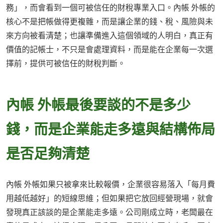
務」，而會看到一個可被信任的財稅專業入口。內帳 外帳的
核心不是把帳做得更複雜，而是讓企業的錢、稅、風險與未
來方向被看清楚；也讓準備進入這個領域的人明白，真正有
價值的記帳士，不只是會處理資料，而是能在企業每一次選
擇前，提供可被信任的財稅判斷。
內帳 外帳最後要談的不是多少
錢，而是企業能走多遠與結構佈局
是否足夠清楚
內帳 外帳如果只被拿來比較報價，企業很容易落入「每月費
用越低越好」的短線思維；但如果把它放回經營現場，就會
發現真正該談的是企業能走多遠。公司剛成立時，老闆最在