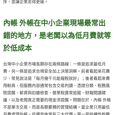
序，並讓企業走得更遠。
內帳 外帳在中小企業現場最常出
錯的地方，是老闆以為低月費就等
於低成本
台灣中小企業市場長期存在兩條路線：一條是追求最低月
費，另一條是追求合規安全加上決策洞察。前者看起來花費
少，常見說法是「每月幾千元能報稅就好」；後者看起來費
用較高，但服務內容通常包含交易判讀、憑證分類、稅務風
險提醒、薪資與扣繳檢查、營業稅異常追蹤、財報閱讀建
議，以及老闆真正需要的現金流提醒。問題在於，內帳 外帳
不是單次交易，而是長期累積的管理結構。當企業只用最低
月費處理外帳，低價背後常有三大代價。第一是結構性稅務