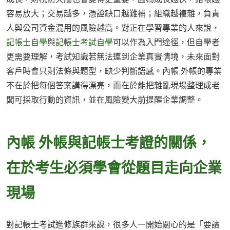
容易放大；交易越多，憑證缺口越難補；組織越複雜，負責
人與公司資金混用的風險越高。對正在學習專業的人來說，
記帳士自學
與
記帳士考試自學
可以作為入門途徑，但自學者
更需要理解，考試知識若無法連到企業真實情境，未來面對
客戶時會只剩法條與題型，缺少判斷語感。內帳 外帳的專業
不在於把每個答案講得漂亮，而在於能把雜亂現場整理成老
闆可採取行動的資訊，並在風險變大前提醒企業調整。
內帳 外帳與記帳士考證的關係，
在於考生必須學會從題目走向企業
現場
對記帳士考試進修族群來說，很多人一開始關心的是「要讀