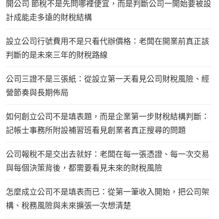
開公司 節稅不是先問哪裡便宜，而是判斷公司一開始要被設
計成能走多遠的財稅結構
設立公司行號費用不是只看代辦價格：老闆在開業前真正該
判斷的是未來三年的財稅路線
公司三證不是三張紙：從設立第一天看見公司財稅風險、經
營節奏與長期佈局
如何創立公司不是填表題，而是企業第一步財稅結構判斷：
記帳士事務所附設補習班看見創業者真正搜尋的問題
公司報稅不是交出去就好：老闆在每一張憑證、每一次交易
與每個決策背後，都需要看見未來的財稅風險
怎麼成立公司不是填表而已：從第一筆收入開始，把公司架
構、稅務風險與未來擴張一次想清楚