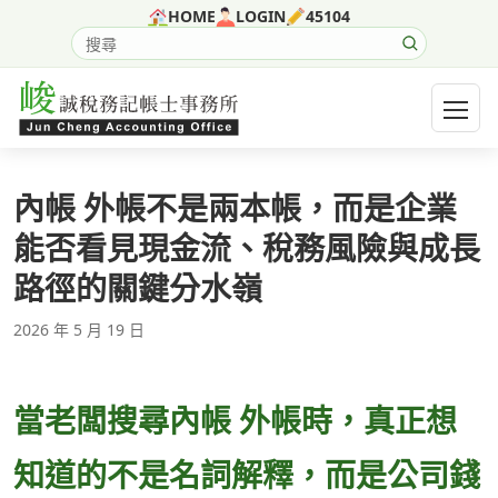
跳至主要內容
HOME
LOGIN
45104
搜尋網站內容
開啟選
內帳 外帳不是兩本帳，而是企業
能否看見現金流、稅務風險與成長
路徑的關鍵分水嶺
2026 年 5 月 19 日
當老闆搜尋內帳 外帳時，真正想
知道的不是名詞解釋，而是公司錢