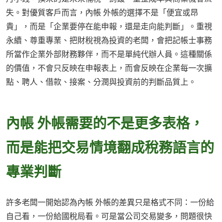
失。對優質客戶而言，內帳 外帳的選擇不是「便宜或昂
貴」，而是「企業要停在能申報，還是走向能判斷」。重視
永續、尊重專業、把財稅視為投資的老闆，會把記帳士事務
所當作企業外部財務夥伴，而不是單純代辦人員。這種關係
的價值，不會只反映在申報表上，而會反映在企業每一次擴
點、聘人、借款、接案、分潤與投資前的判斷品質上。
內帳 外帳需要的不是更多表格，
而是能把交易情境翻成稅務語言的
專業判斷
許多老闆一開始認為內帳 外帳的差異只是格式不同：一份給
自己看，一份給國稅局看。可是當公司交易變多，問題很快