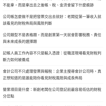
不能拿，而是拿出去之後帳、稅、金流會留下什麼痕跡
公司帳怎麼做不是把發票交出去就好：老闆從第一筆收入就
該看見的財稅佈局與風險判斷
公司類型不是表格題，而是創業第一天就會影響稅務、責任
與未來成長的選擇題
記帳人員工作內容不只是輸入憑證：從職涯現場看見財稅判
斷力如何被養成
會計公司不只處理發票與報稅：企業主搜尋會計公司時，真
正想知道的是誰能陪你看見財稅風險與成長佈局
營業項目是什麼：新創老闆在公司登記前最容易低估的財稅
分岔點