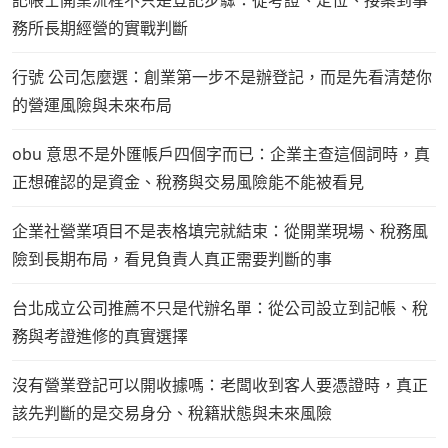
記帳士開業流程不只是登記步驟：從考證、定位、接案到事
務所長期經營的實戰判斷
行號 公司怎麼選：創業第一步不是辦登記，而是先看清楚你
的營運風險與未來布局
obu 意思不是外匯帳戶四個字而已：企業主查這個詞時，真
正想確認的是資金、稅務與交易風險能不能被看見
企業社營業項目不是表格填完就結束：從開業現場、稅務風
險到長期布局，看見負責人真正需要判斷的事
台北成立公司推薦不只是代辦名單：從公司設立到記帳、稅
務與考證進修的真實選擇
沒有營業登記可以開收據嗎：老闆收到客人要憑證時，真正
該先判斷的是交易身分、稅籍狀態與未來風險