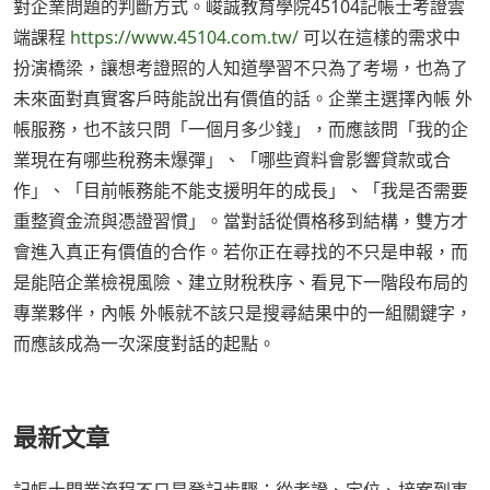
對企業問題的判斷方式。峻誠教育學院45104記帳士考證雲
端課程
https://www.45104.com.tw/
可以在這樣的需求中
扮演橋梁，讓想考證照的人知道學習不只為了考場，也為了
未來面對真實客戶時能說出有價值的話。企業主選擇內帳 外
帳服務，也不該只問「一個月多少錢」，而應該問「我的企
業現在有哪些稅務未爆彈」、「哪些資料會影響貸款或合
作」、「目前帳務能不能支援明年的成長」、「我是否需要
重整資金流與憑證習慣」。當對話從價格移到結構，雙方才
會進入真正有價值的合作。若你正在尋找的不只是申報，而
是能陪企業檢視風險、建立財稅秩序、看見下一階段布局的
專業夥伴，內帳 外帳就不該只是搜尋結果中的一組關鍵字，
而應該成為一次深度對話的起點。
最新文章