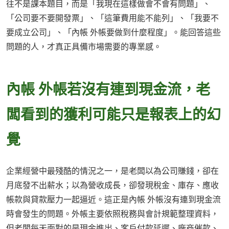
往不是課本題目，而是「我現在這樣做會不會有問題」、
「公司要不要開發票」、「這筆費用能不能列」、「我要不
要成立公司」、「內帳 外帳要做到什麼程度」。能回答這些
問題的人，才真正具備市場需要的專業感。
內帳 外帳若沒有連到現金流，老
闆看到的獲利可能只是報表上的幻
覺
企業經營中最殘酷的情況之一，是老闆以為公司賺錢，卻在
月底發不出薪水；以為營收成長，卻發現稅金、庫存、應收
帳款與貸款壓力一起逼近。這正是內帳 外帳沒有連到現金流
時會發生的問題。外帳主要依照稅務與會計規範整理資料，
但老闆每天面對的是現金進出、客戶付款延遲、廠商催款、