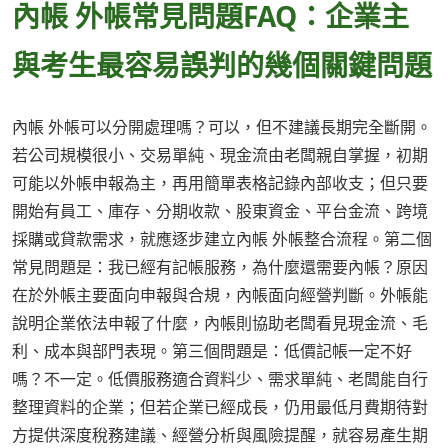
內帳 外帳常見問題FAQ：企業主
與考生最容易誤判的幾個關鍵問題
內帳 外帳可以分開處理嗎？可以，但不建議長期完全斷開。
若公司規模很小、交易單純、現金流由老闆親自掌握，初期
可能以外帳申報為主，再用簡單表格記錄內部收支；但只要
開始有員工、庫存、分期收款、股東資金、平台金流、跨境
採購或貸款需求，就應逐步建立內帳 外帳整合流程。第二個
常見問題是：我已經有記帳服務，為什麼還需要內帳？原因
在於外帳主要面向申報與合規，內帳面向經營判斷。外帳能
說明企業依法申報了什麼，內帳則協助老闆看見現金流、毛
利、成本與部門表現。第三個問題是：低價記帳一定不好
嗎？不一定。低價服務適合資料少、需求單純、老闆能自行
整理資料的企業；但若企業已經成長，仍用最低月費期待對
方提供深度稅務建議、經營分析與風險提醒，就容易產生期