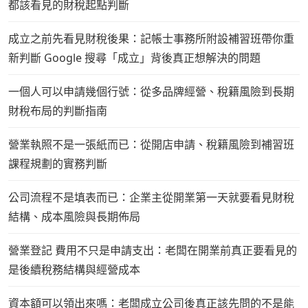
都該看見的財稅起點判斷
成立之前先看見財稅後果：記帳士事務所附設補習班帶你重
新判斷 Google 搜尋「成立」背後真正想解決的問題
一個人可以申請幾個行號：從多品牌經營、稅籍風險到長期
財稅布局的判斷指南
營業執照不是一張紙而已：從開店申請、稅籍風險到補習班
課程規劃的實務判斷
公司流程不是填表而已：企業主從開業第一天就要看見財稅
結構、成本風險與長期佈局
營業登記 費用不只是申請支出：老闆在開業前真正要看見的
是後續稅務結構與經營成本
資本額可以領出來嗎：老闆成立公司後真正該先問的不是能