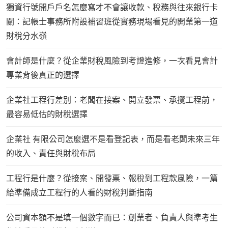
獨資行號開戶戶名怎麼寫才不會讓收款、稅務與往來銀行卡
關：記帳士事務所附設補習班從實務現場看見的開業第一道
財稅分水嶺
會計師是什麼？從企業財稅風險到考證進修，一次看見會計
專業背後真正的選擇
企業社工程行差別：老闆在接案、開立發票、承攬工程前，
最容易低估的財稅選擇
企業社 有限公司怎麼選不是看登記表，而是看老闆未來三年
的收入、責任與財稅布局
工程行是什麼？從接案、開發票、報稅到工程款風險，一篇
給準備成立工程行的人看的財稅判斷指南
公司資本額不是填一個數字而已：創業者、負責人與準考生