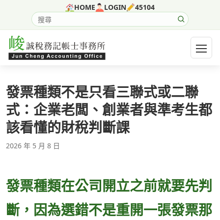
跳至主要內容
HOME
LOGIN
45104
搜尋網站內容
開啟選
發票種類不是只看三聯式或二聯
式：企業老闆、創業者與準考生都
該看懂的財稅判斷課
2026 年 5 月 8 日
發票種類在公司開立之前就要先判
斷，因為選錯不是重開一張發票那