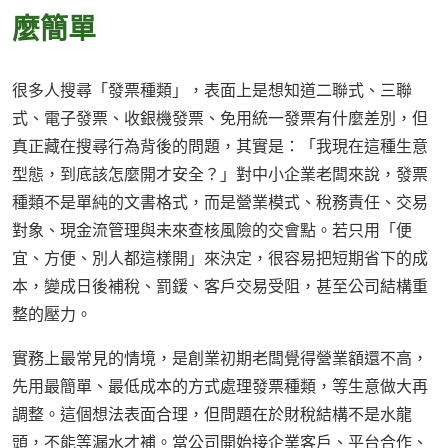
麼簡單
很多人搜尋「發票種類」，表面上是想知道二聯式、三聯
式、電子發票、收銀機發票、免用統一發票有什麼差別，但
真正藏在搜尋行為背後的問題，其實是：「我現在這種生意
型態，到底該怎麼開才安全？」對中小企業老闆來說，發票
種類不是單純的文書格式，而是營業模式、稅務責任、交易
對象、現金流管理與未來查核風險的交會點。若只用「便
宜、方便、別人都這樣開」來決定，很容易把短期省下的成
本，變成日後補稅、罰鍰、客戶交易受阻，甚至公司結構重
整的壓力。
實務上最常見的情境，是創業初期老闆覺得營業額還不高，
先用最簡單、最低成本的方式處理發票種類，等生意做大再
調整。這個想法表面合理，但問題在於財稅結構不是水龍
頭，不能等漏水才補。當公司開始接企業客戶、平台合作、