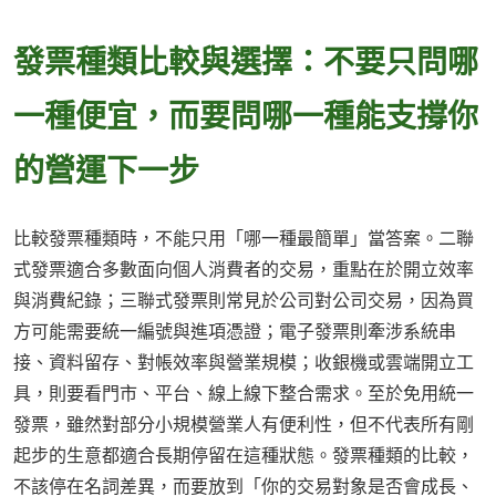
發票種類比較與選擇：不要只問哪
一種便宜，而要問哪一種能支撐你
的營運下一步
比較發票種類時，不能只用「哪一種最簡單」當答案。二聯
式發票適合多數面向個人消費者的交易，重點在於開立效率
與消費紀錄；三聯式發票則常見於公司對公司交易，因為買
方可能需要統一編號與進項憑證；電子發票則牽涉系統串
接、資料留存、對帳效率與營業規模；收銀機或雲端開立工
具，則要看門市、平台、線上線下整合需求。至於免用統一
發票，雖然對部分小規模營業人有便利性，但不代表所有剛
起步的生意都適合長期停留在這種狀態。發票種類的比較，
不該停在名詞差異，而要放到「你的交易對象是否會成長、