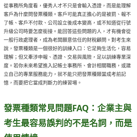
從事務所角度看，優秀人才不只是會輸入憑證，而是能理解
客戶為什麼問發票種類。客戶可能真正擔心的是被罰、報不
了帳、客戶不付款、公司設立後成本變高，或不知道從行號
升級公司時要怎麼銜接。能回答這些問題的人，才有機會從
一般行政處理者，成為老闆願意信任的財稅顧問。對考生來
說，發票種類是一個很好的訓練入口：它足夠生活化，容易
理解；但又牽涉申報、憑證、交易與風險，足以訓練專業深
度。若你未來希望進入記帳士事務所、會計相關職務，或建
立自己的專業服務能力，就不能只把發票種類當成考前記
憶，而要把它當成判斷力的練習場。
發票種類常見問題FAQ：企業主與
考生最容易誤判的不是名詞，而是