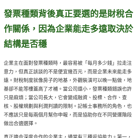
發票種類背後真正要選的是財稅合
作關係，因為企業能走多遠取決於
結構是否穩
企業主在面對發票種類時，最容易被「每月多少錢」拉走注
意力，但真正該談的不是便宜幾百元，而是企業未來能走多
遠。財稅制度就像房子的地基，外觀裝潢可以晚一點做，地
基卻不能等樓蓋高了才補。當公司還小，發票種類錯誤也許
只是麻煩；當公司長大，它會變成融資、投標、合作、查
核、股權規劃與利潤判讀的限制。記帳士事務所的角色，也
不應該只是每兩個月幫你申報，而是協助你在不同營運階段
做出合適選擇。
真正適合深度合作的企業主，通常有三種妥協能力。第一，