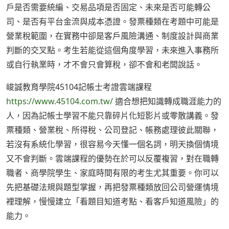
戶是否需要統編、交易品項是否固定、未來是否可能轉公
司、是否有平台金流與成本憑證。發票種類在考題中可能是
營業稅範圍，在實務中卻是客戶風險溝通、制度設計與商業
判斷的交叉點。考生若能從這個角度學習，未來進入事務所
或自行執業時，才不會只會算稅，卻不會和老闆說話。
峻誠教育學院45104記帳士考證雲端課程
https://www.45104.com.tw/
適合想把知識轉成職涯能力的
人，因為記帳士學習不能只靠碎片化短影片或零散講義。發
票種類、營業稅、所得稅、公司登記、帳務處理彼此關聯，
若沒有系統化學習，很容易今天懂一個名詞，明天換個情境
又不會判斷。雲端課程的優勢在於可以反覆複習，對在職轉
職者、商學院學生、家庭時間有限的考生尤其重要。你可以
先把基礎法規與題型掌握，再把發票種類放回公司營運情境
裡理解，慢慢建立「看題目知道考點、看客戶知道風險」的
能力。