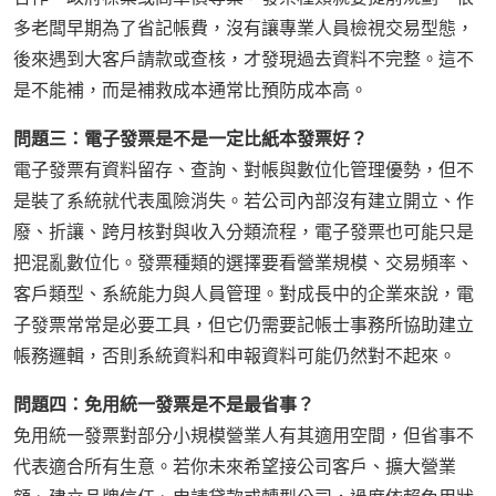
多老闆早期為了省記帳費，沒有讓專業人員檢視交易型態，
後來遇到大客戶請款或查核，才發現過去資料不完整。這不
是不能補，而是補救成本通常比預防成本高。
問題三：電子發票是不是一定比紙本發票好？
電子發票有資料留存、查詢、對帳與數位化管理優勢，但不
是裝了系統就代表風險消失。若公司內部沒有建立開立、作
廢、折讓、跨月核對與收入分類流程，電子發票也可能只是
把混亂數位化。發票種類的選擇要看營業規模、交易頻率、
客戶類型、系統能力與人員管理。對成長中的企業來說，電
子發票常常是必要工具，但它仍需要記帳士事務所協助建立
帳務邏輯，否則系統資料和申報資料可能仍然對不起來。
問題四：免用統一發票是不是最省事？
免用統一發票對部分小規模營業人有其適用空間，但省事不
代表適合所有生意。若你未來希望接公司客戶、擴大營業