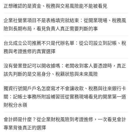
正想確認的是資金、稅務與交易風險能不能被看見
企業社營業項目不是表格填完就結束：從開業現場、稅務風
險到長期布局，看見負責人真正需要判斷的事
台北成立公司推薦不只是代辦名單：從公司設立到記帳、稅
務與考證進修的真實選擇
沒有營業登記可以開收據嗎：老闆收到客人要憑證時，真正
該先判斷的是交易身分、稅籍狀態與未來風險
獨資行號開戶戶名怎麼寫才不會讓收款、稅務與往來銀行卡
關：記帳士事務所附設補習班從實務現場看見的開業第一道
財稅分水嶺
會計師是什麼？從企業財稅風險到考證進修，一次看見會計
專業背後真正的選擇