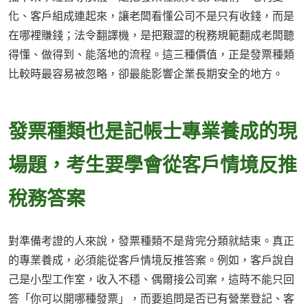
化、客戶組成連起來，讓老闆看懂公司不是只有收錢，而是
在哪裡賺錢；法令翻譯機，是把艱澀的稅務規範翻成老闆聽
得懂、做得到、能落地的流程。這三種價值，正是發票種類
比較時最容易被忽略，卻最能影響企業長期安全的地方。
發票種類也是記帳士專業養成的現
場題，考生要學會從客戶情境反推
稅務答案
對準備考證的人來說，發票種類不是背完分類就結束。真正
的專業養成，必須能從客戶情境反推答案。例如，客戶說自
己是小型工作室，收入不穩、偶爾接公司案，這時不能只回
答「你可以開哪種發票」，而要追問是否已有營業登記、客