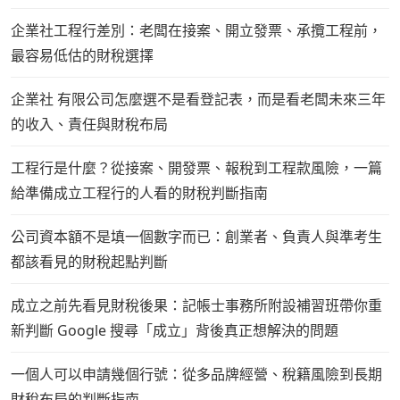
企業社工程行差別：老闆在接案、開立發票、承攬工程前，
最容易低估的財稅選擇
企業社 有限公司怎麼選不是看登記表，而是看老闆未來三年
的收入、責任與財稅布局
工程行是什麼？從接案、開發票、報稅到工程款風險，一篇
給準備成立工程行的人看的財稅判斷指南
公司資本額不是填一個數字而已：創業者、負責人與準考生
都該看見的財稅起點判斷
成立之前先看見財稅後果：記帳士事務所附設補習班帶你重
新判斷 Google 搜尋「成立」背後真正想解決的問題
一個人可以申請幾個行號：從多品牌經營、稅籍風險到長期
財稅布局的判斷指南