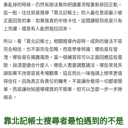
奏亂掉的時候，仍然有辦法幫你把讀書流程重新排回正軌。
這一點，往往就是搜尋「靠北記帳士」的人最在意卻最少被
正面回答的事：如果我真的中途卡住，這間課程到底是只有
上完課，還是有人能把我拉回來。
所以，看「靠北記帳士」相關搜尋內容時，成熟的做法不是
完全相信，也不是完全忽略，而是學會辨識：哪些是在發
洩，哪些是在揭露風險。當一個補習班可以正面回應這些風
險，說清楚適合什麼人、哪些人需要調整讀法、哪些常見失
誤如果不改很容易考場翻車，這反而比一味強調上榜率更值
得信任。因為真正負責任的輔考，不是讓你覺得一切都很簡
單，而是讓你知道哪裡真的不簡單、但可以怎麼一步一步跨
過去。
靠北記帳士搜尋者最怕遇到的不是