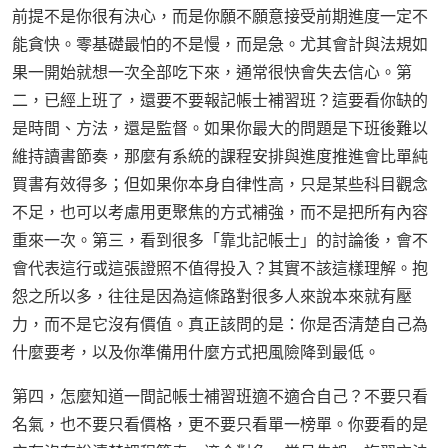
前提不是你很有決心，而是你願不願意接受前期進度一定不
能貪快。零基礎最怕的不是慢，而是急。尤其會計與法規如
果一開始就想一次全部吃下來，通常很快會失去信心。第
二，已經上班了，還要不要報記帳士補習班？這要看你缺的
是時間、方法，還是監督。如果你最大的問題是下班後難以
維持讀書節奏，那麼有系統的課程安排與進度推進會比單純
買書有效得多；但如果你本身自律性高，只是某些科目觀念
不足，也可以考慮用更聚焦的方式補強，而不是把所有內容
重來一次。第三，看到很多「靠北記帳士」的討論後，會不
會代表這行或這張證照不值得投入？其實不該這樣理解。抱
怨之所以多，往往是因為這條路對很多人來說本來就有壓
力，而不是它沒有價值。真正該問的是：你是否清楚自己為
什麼要考，以及你準備用什麼方式把風險降到最低。
第四，怎麼知道一間記帳士補習班適不適合自己？不要只看
名氣，也不要只看價格，更不要只看單一榜單。你要看的是