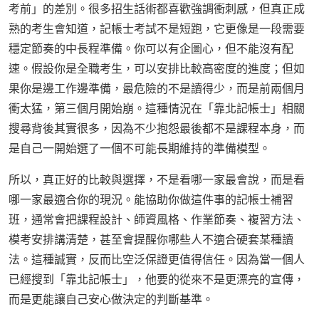
考前」的差別。很多招生話術都喜歡強調衝刺感，但真正成
熟的考生會知道，記帳士考試不是短跑，它更像是一段需要
穩定節奏的中長程準備。你可以有企圖心，但不能沒有配
速。假設你是全職考生，可以安排比較高密度的進度；但如
果你是邊工作邊準備，最危險的不是讀得少，而是前兩個月
衝太猛，第三個月開始崩。這種情況在「靠北記帳士」相關
搜尋背後其實很多，因為不少抱怨最後都不是課程本身，而
是自己一開始選了一個不可能長期維持的準備模型。
所以，真正好的比較與選擇，不是看哪一家最會說，而是看
哪一家最適合你的現況。能協助你做這件事的記帳士補習
班，通常會把課程設計、師資風格、作業節奏、複習方法、
模考安排講清楚，甚至會提醒你哪些人不適合硬套某種讀
法。這種誠實，反而比空泛保證更值得信任。因為當一個人
已經搜到「靠北記帳士」，他要的從來不是更漂亮的宣傳，
而是更能讓自己安心做決定的判斷基準。