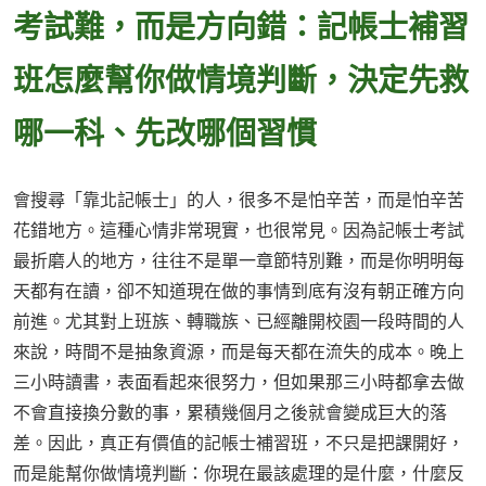
考試難，而是方向錯：記帳士補習
班怎麼幫你做情境判斷，決定先救
哪一科、先改哪個習慣
會搜尋「靠北記帳士」的人，很多不是怕辛苦，而是怕辛苦
花錯地方。這種心情非常現實，也很常見。因為記帳士考試
最折磨人的地方，往往不是單一章節特別難，而是你明明每
天都有在讀，卻不知道現在做的事情到底有沒有朝正確方向
前進。尤其對上班族、轉職族、已經離開校園一段時間的人
來說，時間不是抽象資源，而是每天都在流失的成本。晚上
三小時讀書，表面看起來很努力，但如果那三小時都拿去做
不會直接換分數的事，累積幾個月之後就會變成巨大的落
差。因此，真正有價值的記帳士補習班，不只是把課開好，
而是能幫你做情境判斷：你現在最該處理的是什麼，什麼反