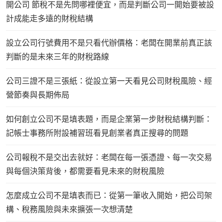
開公司 節稅不是先問哪裡便宜，而是判斷公司一開始要被設
計成能走多遠的財稅結構
設立公司行號費用不是只看代辦價格：老闆在開業前真正該
判斷的是未來三年的財稅路線
公司三證不是三張紙：從設立第一天看見公司財稅風險、經
營節奏與長期佈局
如何創立公司不是填表題，而是企業第一步財稅結構判斷：
記帳士事務所附設補習班看見創業者真正搜尋的問題
公司報稅不是交出去就好：老闆在每一張憑證、每一次交易
與每個決策背後，都需要看見未來的財稅風險
怎麼成立公司不是填表而已：從第一筆收入開始，把公司架
構、稅務風險與未來擴張一次想清楚