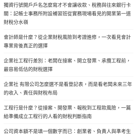
獨資行號開戶戶名怎麼寫才不會讓收款、稅務與往來銀行卡
關：記帳士事務所附設補習班從實務現場看見的開業第一道
財稅分水嶺
會計師是什麼？從企業財稅風險到考證進修，一次看見會計
專業背後真正的選擇
企業社工程行差別：老闆在接案、開立發票、承攬工程前，
最容易低估的財稅選擇
企業社 有限公司怎麼選不是看登記表，而是看老闆未來三年
的收入、責任與財稅布局
工程行是什麼？從接案、開發票、報稅到工程款風險，一篇
給準備成立工程行的人看的財稅判斷指南
公司資本額不是填一個數字而已：創業者、負責人與準考生