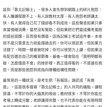
談到「靠北記帳士」，很多人會先想到網路上的碎片抱怨：
有人嫌課程跟不上、有人說教材太厚、有人抱怨老師講太
快、有人覺得自己花了錢卻看不到成效。這些聲音如果只拿
來當情緒消費，當然沒有幫助；但如果把它們當成備考風險
的提前提醒，反而很有價值。因為記帳士考試這件事，本來
就不是只靠意志力就能撐過去的。你可以很認真，但如果方
法錯了，時間一樣會被吃掉；你可以很努力上課，但如果沒
有配合適合自己的複習節奏，最後一樣會陷在「我明明都有
碰，怎麼還是不會」的挫折裡。真正值得看的，不是誰在抱
怨，而是那些抱怨到底指向哪種結構性問題。
最常見的一種狀況，是考生把「有報班」誤認成「有進
度」。這是很多搜尋「靠北記帳士」的人共同的痛點。課程
排滿，不等於你的大腦真的吸收；教材很多，不等於你能在
考場上轉成分數；老師講得完整，也不代表你能在有限時間