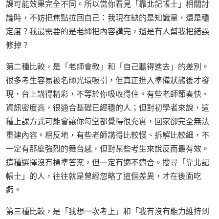
課可能效果完全不同。所以當你看見「靠北記帳士」相關討
論時，不妨把焦點拉回自己：我現在缺的是知識量，還是穩
定度？我最需要的是老師把內容講完，還是有人幫我把錯誤
修掉？
第二種比較，是「老師會教」和「自己聽得進去」的差別。
很多考生容易被名師光環吸引，但真正進入準備狀態後才發
現，台上講得精彩，不等於你吸收得住。有些老師節奏快、
資訊密度高，很適合基礎已經穩的人；但對初學者來說，這
種上課方式可能會讓你每堂都覺得很充實，回家卻完全無法
重建內容。相反地，有些老師講得比較慢、拆解比較細，不
一定有那麼強烈的舞台感，但對某些考生來說反而最有效。
這種選擇沒有標準答案，但一定有適不適合。搜尋「靠北記
帳士」的人，往往就是曾經忽略了這個差異，才在後面吃
虧。
第三種比較，是「我想一次考上」和「我有沒有能力維持到