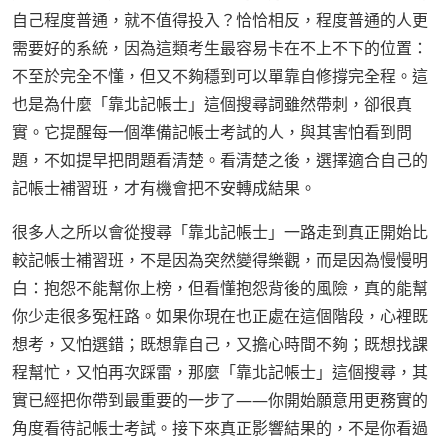
自己程度普通，就不值得投入？恰恰相反，程度普通的人更
需要好的系統，因為這類考生最容易卡在不上不下的位置：
不至於完全不懂，但又不夠穩到可以單靠自修撐完全程。這
也是為什麼「靠北記帳士」這個搜尋詞雖然帶刺，卻很真
實。它提醒每一個準備記帳士考試的人，與其害怕看到問
題，不如提早把問題看清楚。看清楚之後，選擇適合自己的
記帳士補習班，才有機會把不安轉成結果。
很多人之所以會從搜尋「靠北記帳士」一路走到真正開始比
較記帳士補習班，不是因為突然變得樂觀，而是因為慢慢明
白：抱怨不能幫你上榜，但看懂抱怨背後的風險，真的能幫
你少走很多冤枉路。如果你現在也正處在這個階段，心裡既
想考，又怕選錯；既想靠自己，又擔心時間不夠；既想找課
程幫忙，又怕再次踩雷，那麼「靠北記帳士」這個搜尋，其
實已經把你帶到最重要的一步了——你開始願意用更務實的
角度看待記帳士考試。接下來真正影響結果的，不是你看過