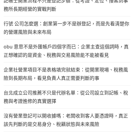
記帳士開業流程不只是登記步驟：從考證、定位、接案到事
務所長期經營的實戰判斷
行號 公司怎麼選：創業第一步不是辦登記，而是先看清楚你
的營運風險與未來布局
obu 意思不是外匯帳戶四個字而已：企業主查這個詞時，真
正想確認的是資金、稅務與交易風險能不能被看見
企業社營業項目不是表格填完就結束：從開業現場、稅務風
險到長期布局，看見負責人真正需要判斷的事
台北成立公司推薦不只是代辦名單：從公司設立到記帳、稅
務與考證進修的真實選擇
沒有營業登記可以開收據嗎：老闆收到客人要憑證時，真正
該先判斷的是交易身分、稅籍狀態與未來風險