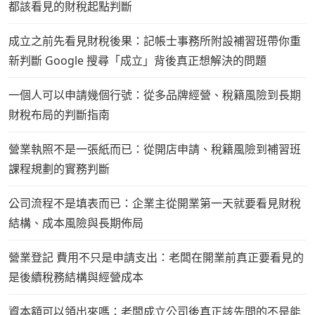
都該看見的財稅起點判斷
成立之前先看見財稅後果：記帳士事務所附設補習班帶你重
新判斷 Google 搜尋「成立」背後真正想解決的問題
一個人可以申請幾個行號：從多品牌經營、稅籍風險到長期
財稅布局的判斷指南
營業執照不是一張紙而已：從開店申請、稅籍風險到補習班
課程規劃的實務判斷
公司流程不是填表而已：企業主從開業第一天就要看見財稅
結構、成本風險與長期佈局
營業登記 費用不只是申請支出：老闆在開業前真正要看見的
是後續稅務結構與經營成本
資本額可以領出來嗎：老闆成立公司後真正該先問的不是能