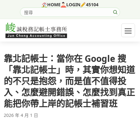
跳至主要內容
HOME
LOGIN
45104
搜尋網站內容
開啟選
靠北記帳士：當你在 Google 搜
「靠北記帳士」時，其實你想知道
的不只是抱怨，而是值不值得投
入、怎麼避開錯誤、怎麼找到真正
能把你帶上岸的記帳士補習班
2026 年 4 月 1 日