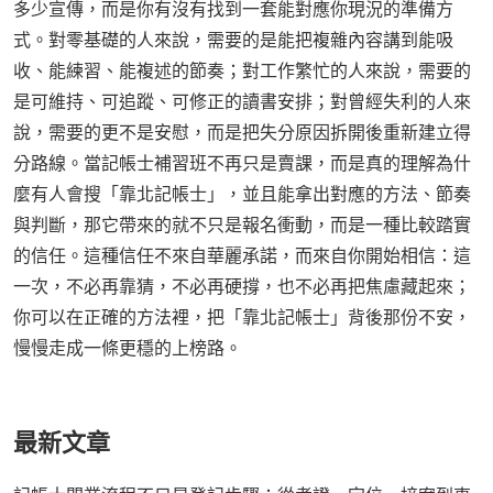
多少宣傳，而是你有沒有找到一套能對應你現況的準備方
式。對零基礎的人來說，需要的是能把複雜內容講到能吸
收、能練習、能複述的節奏；對工作繁忙的人來說，需要的
是可維持、可追蹤、可修正的讀書安排；對曾經失利的人來
說，需要的更不是安慰，而是把失分原因拆開後重新建立得
分路線。當記帳士補習班不再只是賣課，而是真的理解為什
麼有人會搜「靠北記帳士」，並且能拿出對應的方法、節奏
與判斷，那它帶來的就不只是報名衝動，而是一種比較踏實
的信任。這種信任不來自華麗承諾，而來自你開始相信：這
一次，不必再靠猜，不必再硬撐，也不必再把焦慮藏起來；
你可以在正確的方法裡，把「靠北記帳士」背後那份不安，
慢慢走成一條更穩的上榜路。
最新文章