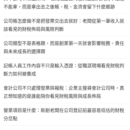
不能拿，而是拿出去之後帳、稅、金流會留下什麼痕跡
公司帳怎麼做不是把發票交出去就好：老闆從第一筆收入就
該看見的財稅佈局與風險判斷
公司類型不是表格題，而是創業第一天就會影響稅務、責任
與未來成長的選擇題
記帳人員工作內容不只是輸入憑證：從職涯現場看見財稅判
斷力如何被養成
會計公司不只處理發票與報稅：企業主搜尋會計公司時，真
正想知道的是誰能陪你看見財稅風險與成長佈局
營業項目是什麼：新創老闆在公司登記前最容易低估的財稅
分岔點