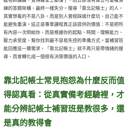
聽名師講課，覺得課堂上都懂了，回去卻沒有建立可重複演
練的答題架構，最終一樣失分。搜尋「靠北記帳士」的人，
其實想看的不是八卦，而是別人曾經踩過什麼坑、自己能不
能避免重演。這正是專業課程真正該提供的價值：不是把所
有內容一次倒給你，而是根據你的起點、時間、理解能力、
壓力承受度，幫你找到最不容易失控的準備方式。當補習班
能回應這一層需求，「靠北記帳士」就不再只是帶情緒的搜
尋，而會轉化成一個很有決策價值的入口。
靠北記帳士常見抱怨為什麼反而值
得認真看：從真實備考經驗裡，才
能分辨記帳士補習班是教很多，還
是真的教得會