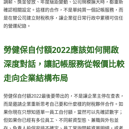
調薪、獎金發放、年度級距變動、公司規模擴大時，都重新
確認相關設定。這樣的合作，不是單純買一個記帳服務，而
是在替公司建立財稅秩序，讓企業從日常行政中累積可信任
的營運紀錄。
勞健保自付額2022應該如何開啟
深度對話，讓記帳服務從報價比較
走向企業結構布局
勞健保自付額2022最後要帶出的，不是讓企業主停在查表，
而是邀請企業重新思考自己要和什麼樣的財稅夥伴合作。如
果你現在只想知道單一員工自付額，當然可以先確認數字；
但如果你已經有多位員工、不同薪資型態、兼職與外包並
存、負責人投保安排不確定、員工常詢問薪資單明細，或者