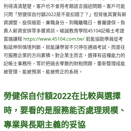
列得清清楚楚，客戶也不會用考題語言描述問題。客戶可能
只問「勞健保自付額2022是不是扣錯了？」但背後其實有薪
資調整、投保級距、兼職身分、到職離職日、眷屬健保、負
責人薪資安排等多層資訊。峻誠教育學院45104記帳士考證
雲端課程
https://www.45104.com.tw/
若能協助學員從考
點延伸到情境判斷，就能讓學習不只停在通過考試，而是往
可服務企業的方向累積。對企業主而言，選擇有這種能力的
記帳士事務所，等於把過去零散的財稅問題，重新整理成能
被管理、能被預測、能被修正的系統。
勞健保自付額2022在比較與選擇
時，要看的是服務能否處理規模、
專業與長期主義的妥協