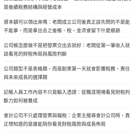
是後續稅務結構與經營成本
資本額可以領出來嗎：老闆成立公司後真正該先問的不是能
不能拿，而是拿出去之後帳、稅、金流會留下什麼痕跡
公司帳怎麼做不是把發票交出去就好：老闆從第一筆收入就
該看見的財稅佈局與風險判斷
公司類型不是表格題，而是創業第一天就會影響稅務、責任
與未來成長的選擇題
記帳人員工作內容不只是輸入憑證：從職涯現場看見財稅判
斷力如何被養成
會計公司不只處理發票與報稅：企業主搜尋會計公司時，真
正想知道的是誰能陪你看見財稅風險與成長佈局