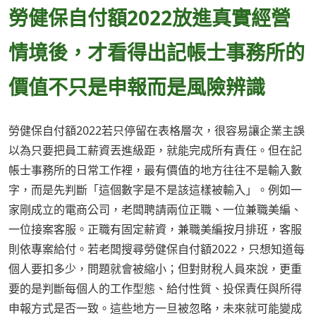
勞健保自付額2022放進真實經營
情境後，才看得出記帳士事務所的
價值不只是申報而是風險辨識
勞健保自付額2022若只停留在表格層次，很容易讓企業主誤
以為只要把員工薪資丟進級距，就能完成所有責任。但在記
帳士事務所的日常工作裡，最有價值的地方往往不是輸入數
字，而是先判斷「這個數字是不是該這樣被輸入」。例如一
家剛成立的電商公司，老闆聘請兩位正職、一位兼職美編、
一位接案客服。正職有固定薪資，兼職美編按月排班，客服
則依專案給付。若老闆搜尋勞健保自付額2022，只想知道每
個人要扣多少，問題就會被縮小；但對財稅人員來說，更重
要的是判斷每個人的工作型態、給付性質、投保責任與所得
申報方式是否一致。這些地方一旦被忽略，未來就可能變成