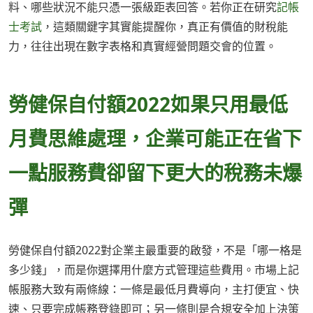
料、哪些狀況不能只憑一張級距表回答。若你正在研究
記帳
士考試
，這類關鍵字其實能提醒你，真正有價值的財稅能
力，往往出現在數字表格和真實經營問題交會的位置。
勞健保自付額2022如果只用最低
月費思維處理，企業可能正在省下
一點服務費卻留下更大的稅務未爆
彈
勞健保自付額2022對企業主最重要的啟發，不是「哪一格是
多少錢」，而是你選擇用什麼方式管理這些費用。市場上記
帳服務大致有兩條線：一條是最低月費導向，主打便宜、快
速、只要完成帳務登錄即可；另一條則是合規安全加上決策