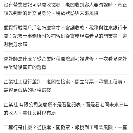
沒有營業登記可以開收據嗎：老闆收到客人要憑證時，真正
該先判斷的是交易身分、稅籍狀態與未來風險
獨資行號開戶戶名怎麼寫才不會讓收款、稅務與往來銀行卡
關：記帳士事務所附設補習班從實務現場看見的開業第一道
財稅分水嶺
會計師是什麼？從企業財稅風險到考證進修，一次看見會計
專業背後真正的選擇
企業社工程行差別：老闆在接案、開立發票、承攬工程前，
最容易低估的財稅選擇
企業社 有限公司怎麼選不是看登記表，而是看老闆未來三年
的收入、責任與財稅布局
工程行是什麼？從接案、開發票、報稅到工程款風險，一篇