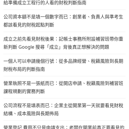
給準備成立工程行的人看的財稅判斷指南
公司資本額不是填一個數字而已：創業者、負責人與準考生
都該看見的財稅起點判斷
成立之前先看見財稅後果：記帳士事務所附設補習班帶你重
新判斷 Google 搜尋「成立」背後真正想解決的問題
一個人可以申請幾個行號：從多品牌經營、稅籍風險到長期
財稅布局的判斷指南
營業執照不是一張紙而已：從開店申請、稅籍風險到補習班
課程規劃的實務判斷
公司流程不是填表而已：企業主從開業第一天就要看見財稅
結構、成本風險與長期佈局
營業登記 費用不只是申請支出：老闆在開業前真正要看見的