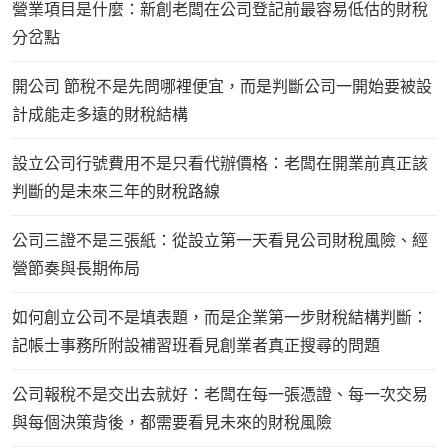
營業項目是什麼：新創老闆在公司登記前最容易低估的財稅
分岔點
開公司 節稅不是先問哪裡便宜，而是判斷公司一開始要被設
計成能走多遠的財稅結構
設立公司行號費用不是只看代辦價格：老闆在開業前真正該
判斷的是未來三年的財稅路線
公司三證不是三張紙：從設立第一天看見公司財稅風險、經
營節奏與長期佈局
如何創立公司不是填表題，而是企業第一步財稅結構判斷：
記帳士事務所附設補習班看見創業者真正搜尋的問題
公司報稅不是交出去就好：老闆在每一張憑證、每一次交易
與每個決策背後，都需要看見未來的財稅風險