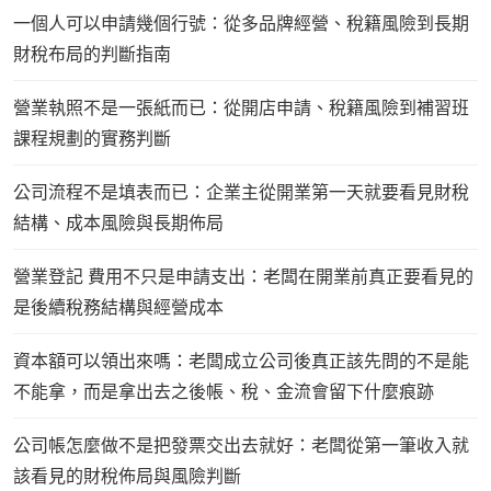
一個人可以申請幾個行號：從多品牌經營、稅籍風險到長期
財稅布局的判斷指南
營業執照不是一張紙而已：從開店申請、稅籍風險到補習班
課程規劃的實務判斷
公司流程不是填表而已：企業主從開業第一天就要看見財稅
結構、成本風險與長期佈局
營業登記 費用不只是申請支出：老闆在開業前真正要看見的
是後續稅務結構與經營成本
資本額可以領出來嗎：老闆成立公司後真正該先問的不是能
不能拿，而是拿出去之後帳、稅、金流會留下什麼痕跡
公司帳怎麼做不是把發票交出去就好：老闆從第一筆收入就
該看見的財稅佈局與風險判斷