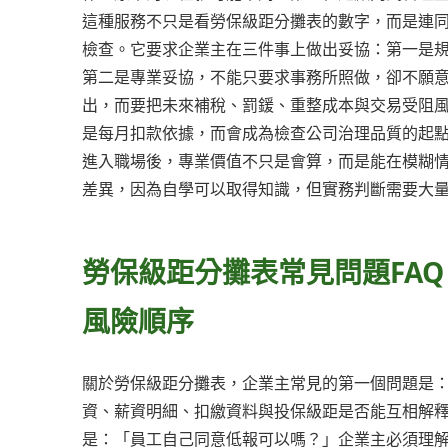
這種服務不只是看勞保級距分攤表的數字，而是連
檢查。它要求企業主在三件事上做出妥協：第一是
第二是專業妥協，不能只要求事務所照做，卻不願
出，而要把未來補稅、罰鍰、重整成本與交易受阻
是每月扣款依據，而會成為檢查公司治理品質的起
進入職場後，專業價值不只是會算，而是能在模糊
差異，因為自學可以取得知識，但實務判斷需要大
勞保級距分攤表常見問題FA
風險順序
關於勞保級距分攤表，企業主常見的第一個問題是
資、薪資明細、扣繳資料與投保級距是否能互相解
是：「員工自己同意低報可以嗎？」企業主必須理