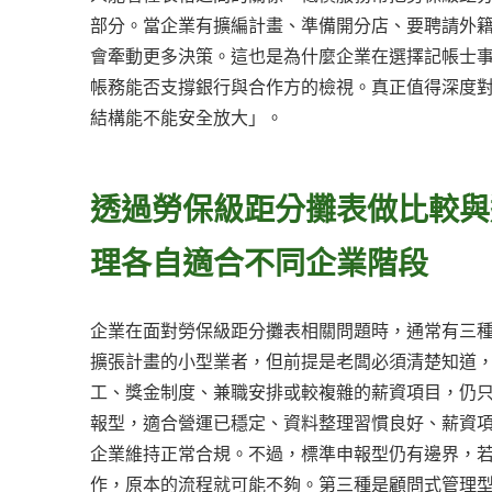
部分。當企業有擴編計畫、準備開分店、要聘請外
會牽動更多決策。這也是為什麼企業在選擇記帳士
帳務能否支撐銀行與合作方的檢視。真正值得深度
結構能不能安全放大」。
透過勞保級距分攤表做比較與
理各自適合不同企業階段
企業在面對勞保級距分攤表相關問題時，通常有三
擴張計畫的小型業者，但前提是老闆必須清楚知道
工、獎金制度、兼職安排或較複雜的薪資項目，仍
報型，適合營運已穩定、資料整理習慣良好、薪資
企業維持正常合規。不過，標準申報型仍有邊界，
作，原本的流程就可能不夠。第三種是顧問式管理