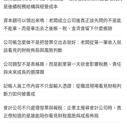
是後續稅務結構與經營成本
資本額可以領出來嗎：老闆成立公司後真正該先問的不是能
不能拿，而是拿出去之後帳、稅、金流會留下什麼痕跡
公司帳怎麼做不是把發票交出去就好：老闆從第一筆收入就
該看見的財稅佈局與風險判斷
公司類型不是表格題，而是創業第一天就會影響稅務、責任
與未來成長的選擇題
記帳人員工作內容不只是輸入憑證：從職涯現場看見財稅判
斷力如何被養成
會計公司不只處理發票與報稅：企業主搜尋會計公司時，真
正想知道的是誰能陪你看見財稅風險與成長佈局