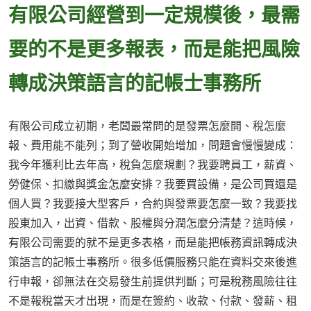
有限公司經營到一定規模後，最需
要的不是更多報表，而是能把風險
轉成決策語言的記帳士事務所
有限公司成立初期，老闆最常問的是發票怎麼開、稅怎麼
報、費用能不能列；到了營收開始增加，問題會慢慢變成：
我今年獲利比去年高，稅負怎麼規劃？我要聘員工，薪資、
勞健保、扣繳與獎金怎麼安排？我要買設備，是公司買還是
個人買？我要接大型客戶，合約與發票要怎麼一致？我要找
股東加入，出資、借款、股權與分潤怎麼分清楚？這時候，
有限公司需要的就不是更多表格，而是能把帳務資訊轉成決
策語言的記帳士事務所。很多低價服務只能在資料交來後進
行申報，卻無法在交易發生前提供判斷；可是稅務風險往往
不是報稅當天才出現，而是在簽約、收款、付款、發薪、租