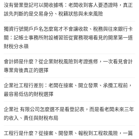
沒有營業登記可以開收據嗎：老闆收到客人要憑證時，真正
該先判斷的是交易身分、稅籍狀態與未來風險
獨資行號開戶戶名怎麼寫才不會讓收款、稅務與往來銀行卡
關：記帳士事務所附設補習班從實務現場看見的開業第一道
財稅分水嶺
會計師是什麼？從企業財稅風險到考證進修，一次看見會計
專業背後真正的選擇
企業社工程行差別：老闆在接案、開立發票、承攬工程前，
最容易低估的財稅選擇
企業社 有限公司怎麼選不是看登記表，而是看老闆未來三年
的收入、責任與財稅布局
工程行是什麼？從接案、開發票、報稅到工程款風險，一篇