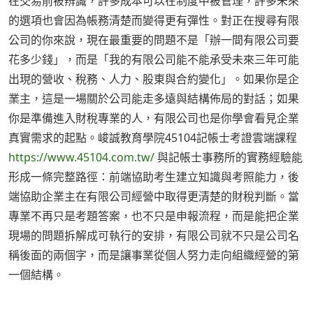
在交易前被辨識，許多成本可以在制度中被管理，許多未來
的選項也會因為帳務清楚而變得更有彈性。對正在搜尋有限
公司的你來說，現在最重要的問題不是「辦一間有限公司要
花多少錢」，而是「我的有限公司能不能承受未來三年可能
出現的營收、稅務、人力、股東與合約變化」。如果你是企
業主，這是一場關於公司能走多遠與結構佈局的對話；如果
你是準備進入財稅專業的人，有限公司也是你學會看見企業
真實需求的起點。峻誠教育學院45104記帳士考證雲端課程
https://www.45104.com.tw/
與記帳士事務所的實務經驗能
形成一條完整路徑：前端協助考生建立知識與考照能力，後
端協助企業主在有限公司經營中取得更清楚的財稅判斷。當
專業不再只是考題答案，也不只是申報流程，而是能把企業
現場的問題拆解成可執行的安排，有限公司就不只是公司名
稱後面的兩個字，而是讓事業從個人努力走向組織經營的第
一個結構。