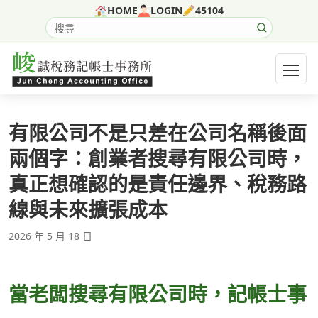
跳至主要內容
HOME
LOGIN
45104
搜尋網站內容
開啟選
有限公司不是只差在公司名稱後面
兩個字：創業者搜尋有限公司時，
真正想確認的是責任邊界、稅務路
線與未來擴張成本
2026 年 5 月 18 日
當老闆搜尋有限公司時，記帳士事