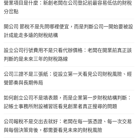
營業項目是什麼：新創老闆在公司登記前最容易低估的財稅
分岔點
開公司 節稅不是先問哪裡便宜，而是判斷公司一開始要被設
計成能走多遠的財稅結構
設立公司行號費用不是只看代辦價格：老闆在開業前真正該
判斷的是未來三年的財稅路線
公司三證不是三張紙：從設立第一天看見公司財稅風險、經
營節奏與長期佈局
如何創立公司不是填表題，而是企業第一步財稅結構判斷：
記帳士事務所附設補習班看見創業者真正搜尋的問題
公司報稅不是交出去就好：老闆在每一張憑證、每一次交易
與每個決策背後，都需要看見未來的財稅風險