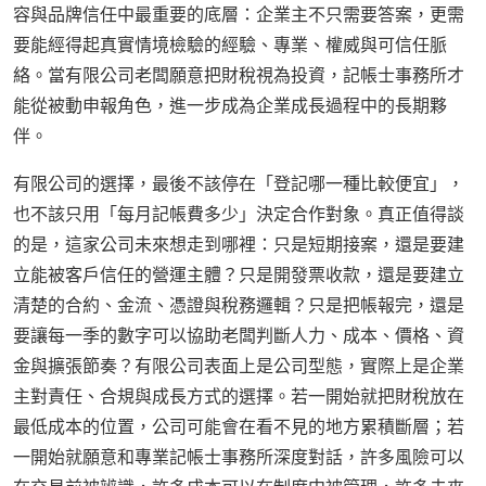
容與品牌信任中最重要的底層：企業主不只需要答案，更需
要能經得起真實情境檢驗的經驗、專業、權威與可信任脈
絡。當有限公司老闆願意把財稅視為投資，記帳士事務所才
能從被動申報角色，進一步成為企業成長過程中的長期夥
伴。
有限公司的選擇，最後不該停在「登記哪一種比較便宜」，
也不該只用「每月記帳費多少」決定合作對象。真正值得談
的是，這家公司未來想走到哪裡：只是短期接案，還是要建
立能被客戶信任的營運主體？只是開發票收款，還是要建立
清楚的合約、金流、憑證與稅務邏輯？只是把帳報完，還是
要讓每一季的數字可以協助老闆判斷人力、成本、價格、資
金與擴張節奏？有限公司表面上是公司型態，實際上是企業
主對責任、合規與成長方式的選擇。若一開始就把財稅放在
最低成本的位置，公司可能會在看不見的地方累積斷層；若
一開始就願意和專業記帳士事務所深度對話，許多風險可以