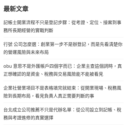
最新文章
記帳士開業流程不只是登記步驟：從考證、定位、接案到事
務所長期經營的實戰判斷
行號 公司怎麼選：創業第一步不是辦登記，而是先看清楚你
的營運風險與未來布局
obu 意思不是外匯帳戶四個字而已：企業主查這個詞時，真
正想確認的是資金、稅務與交易風險能不能被看見
企業社營業項目不是表格填完就結束：從開業現場、稅務風
險到長期布局，看見負責人真正需要判斷的事
台北成立公司推薦不只是代辦名單：從公司設立到記帳、稅
務與考證進修的真實選擇