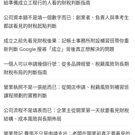
給準備成立工程行的人看的財稅判斷指南
公司資本額不是填一個數字而已：創業者、負責人與準考生
都該看見的財稅起點判斷
成立之前先看見財稅後果：記帳士事務所附設補習班帶你重
新判斷 Google 搜尋「成立」背後真正想解決的問題
一個人可以申請幾個行號：從多品牌經營、稅籍風險到長期
財稅布局的判斷指南
營業執照不是一張紙而已：從開店申請、稅籍風險到補習班
課程規劃的實務判斷
公司流程不是填表而已：企業主從開業第一天就要看見財稅
結構、成本風險與長期佈局
營業登記 費用不只是申請支出：老闆在開業前真正要看見的