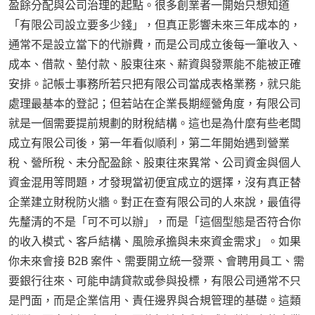
盈餘分配與公司治理的起點。很多創業者一開始只想知道
「有限公司設立要多少錢」，但真正影響未來三年成本的，
通常不是設立當下的代辦費，而是公司成立後每一筆收入、
成本、借款、墊付款、股東往來、薪資與發票能不能被正確
安排。記帳士事務所若只把有限公司當成表格業務，就只能
處理最基本的登記；但若站在企業長期經營角度，有限公司
就是一個需要提前規劃的財稅結構。這也是為什麼有些老闆
成立有限公司後，第一年看似順利，第二年開始遇到營業
稅、營所稅、未分配盈餘、股東往來異常、公司資金與個人
資金混用等問題，才發現當初便宜成立的選擇，沒有真正替
企業建立財稅防火牆。對正在查有限公司的人來說，最值得
先釐清的不是「可不可以辦」，而是「這個型態是否符合你
的收入模式、客戶結構、風險承擔與未來資金需求」。如果
你未來會接 B2B 案件、需要開立統一發票、會聘用員工、需
要銀行往來、可能申請貸款或參與投標，有限公司通常不只
是門面，而是企業信用、責任邊界與合規管理的基礎。這類