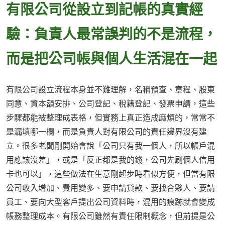
有限公司從設立到記帳的真實經
驗：負責人最常誤判的不是流程，
而是把公司帳與個人生活混在一起
有限公司設立流程本身並不難理解，名稱預查、章程、股東
同意、資本額安排、公司登記、稅籍登記、發票申請，這些
步驟都能被整理成表格，但實務上真正造成麻煩的，常常不
是漏填哪一欄，而是負責人對有限公司的責任邊界沒有建
立。很多老闆剛開始會說「公司只有我一個人，所以帳戶混
用應該沒差」，或是「反正都是我的錢，公司先刷個人信用
卡也可以」，這些做法在生意剛起步時看似方便，但當有限
公司收入增加、費用變多、要申請貸款、要找合夥人、要請
員工、要向大型客戶提出公司資料時，混用的痕跡就會變成
帳務整理成本。有限公司雖然有責任限制概念，但前提是公