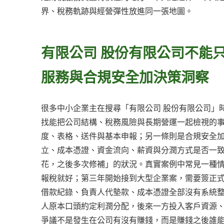
界、稅務軌跡與經營彈性放進同一張地圖。
有限公司 股份有限公司不能
服務與合規安全加決策洞察
很多中小企業主在搜尋「有限公司 股份有限公司」
找能把公司結構、稅務風險與長期營運一起檢視的
度、表格、送件與基本申報；另一條則是合規安全
立、成本憑證、資金流向、薪資與分潤方式是否一致
花，之後多次修補」的狀況。真實案例中常見一種
報稅就好；第三年開始接到大型企業案，需要簽正
借款紀錄、負責人代墊款、成本憑證全部沒有系統
人原本口頭約定利潤分配，後來一方投入客戶資源、
爭議不是發生在公司有沒有賺錢，而是賺錢之後誰