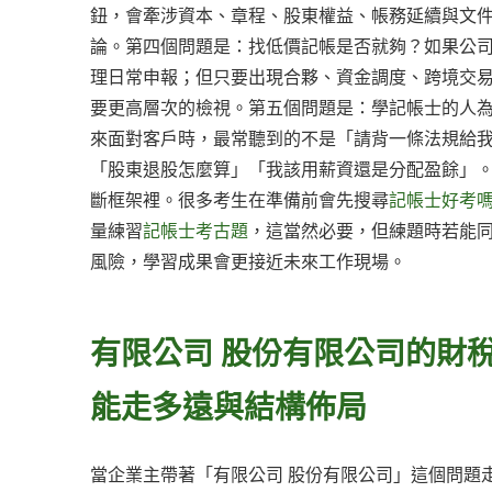
鈕，會牽涉資本、章程、股東權益、帳務延續與文
論。第四個問題是：找低價記帳是否就夠？如果公
理日常申報；但只要出現合夥、資金調度、跨境交
要更高層次的檢視。第五個問題是：學記帳士的人為
來面對客戶時，最常聽到的不是「請背一條法規給
「股東退股怎麼算」「我該用薪資還是分配盈餘」
斷框架裡。很多考生在準備前會先搜尋
記帳士好考
量練習
記帳士考古題
，這當然必要，但練題時若能同
風險，學習成果會更接近未來工作現場。
有限公司 股份有限公司的財
能走多遠與結構佈局
當企業主帶著「有限公司 股份有限公司」這個問題