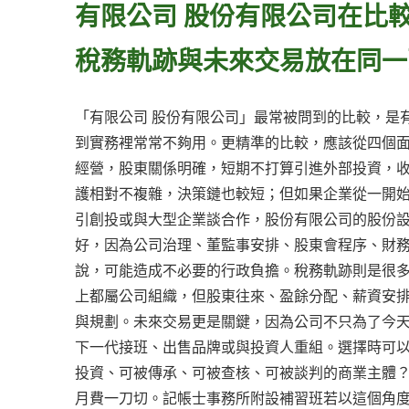
有限公司 股份有限公司在比
稅務軌跡與未來交易放在同一
「有限公司 股份有限公司」最常被問到的比較，是
到實務裡常常不夠用。更精準的比較，應該從四個
經營，股東關係明確，短期不打算引進外部投資，
護相對不複雜，決策鏈也較短；但如果企業從一開
引創投或與大型企業談合作，股份有限公司的股份
好，因為公司治理、董監事安排、股東會程序、財
說，可能造成不必要的行政負擔。稅務軌跡則是很多
上都屬公司組織，但股東往來、盈餘分配、薪資安
與規劃。未來交易更是關鍵，因為公司不只為了今
下一代接班、出售品牌或與投資人重組。選擇時可
投資、可被傳承、可被查核、可被談判的商業主體？
月費一刀切。記帳士事務所附設補習班若以這個角