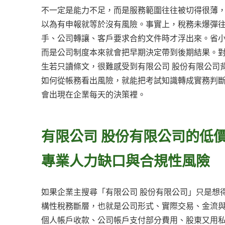
不一定是能力不足，而是服務範圍往往被切得很薄
以為有申報就等於沒有風險。事實上，稅務未爆彈
手、公司轉讓、客戶要求合約文件時才浮出來。省
而是公司制度本來就會把早期決定帶到後期結果。
生若只讀條文，很難感受到有限公司 股份有限公司
如何從帳務看出風險，就能把考試知識轉成實務判
會出現在企業每天的決策裡。
有限公司 股份有限公司的低
專業人力缺口與合規性風險
如果企業主搜尋「有限公司 股份有限公司」只是想
構性稅務斷層，也就是公司形式、實際交易、金流與
個人帳戶收款、公司帳戶支付部分費用、股東又用