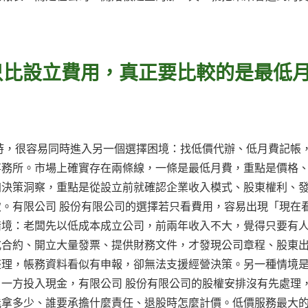
只比設立費用，真正要比較的是最低
時，很容易同時進入另一個選擇困境：找低價代辦、低月費記帳
事務所。市場上確實存在兩條線，一條是最低月費，重點是價格
加決策洞察，重點是從設立前就確認企業收入模式、股東權利、
。有限公司 股份有限公司的選擇若只看費用，容易出現「現在
情境：老闆先以低成本成立公司，前兩年收入不大，覺得只要有
式合約、開立大量發票、提供財務文件，才發現公司章程、股東
整理，帳務資料看似有申報，卻無法支援經營決策。另一種情境
一方投入現金，有限公司 股份有限公司的股權安排沒有先處理
能拿多少、誰要承擔什麼責任、退股時怎麼計價。低價服務最大