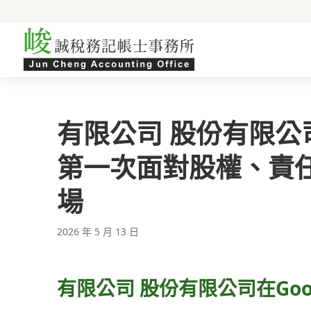
跳至主要內容
有限公司 股份有限
第一次面對股權、責
場
2026 年 5 月 13 日
有限公司 股份有限公司在Go