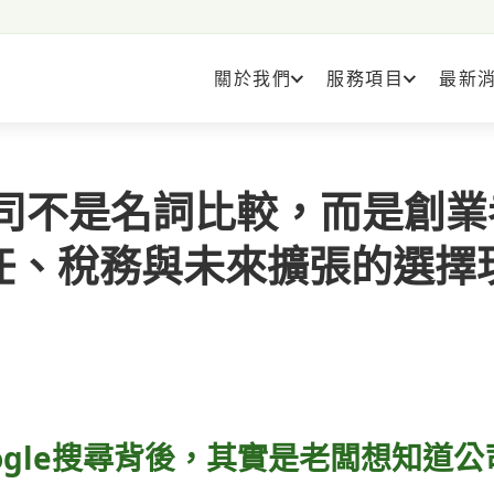
關於我們
服務項目
最新
公司不是名詞比較，而是創業
任、稅務與未來擴張的選擇
ogle搜尋背後，其實是老闆想知道公