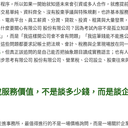
件程序，所以如果一開始就知道未來會引資或多人合作，就應提
司交易單純、資料齊全、沒有股東爭議與特殊規劃，也許基本服
易、電商平台、員工薪資、分潤、貸款、投資、租賃與大量發票
什麼要關心有限公司 股份有限公司？因為考試內容不是孤立知
我」，而是「我這樣開公司會不會有問題」「我這筆錢能不能進
。這些問題都要求記帳士把法規、會計、稅務與企業現場放在同
嗎
，但真正該追問的是自己能否把抽象題目讀成實務語言；也有
步思考有限公司 股份有限公司、營業稅、公司設立、股東往來
稅服務價值，不是談多少錢，而是談
走進事務所，最值得進行的不是一場價格詢問，而是一場關於企