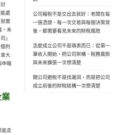
前討
務能處
公司報稅不是交出去就好：老闆在每
，就需
一張憑證、每一次交易與每個決策背
識，未
後，都需要看見未來的財稅風險
公司」
怎麼成立公司不是填表而已：從第一
一個判
筆收入開始，把公司架構、稅務風險
人會大
與未來擴張一次想清楚
與申報
開公司避稅不是找漏洞，而是把公司
成立前後的財稅結構一次想清楚
企業
業能走