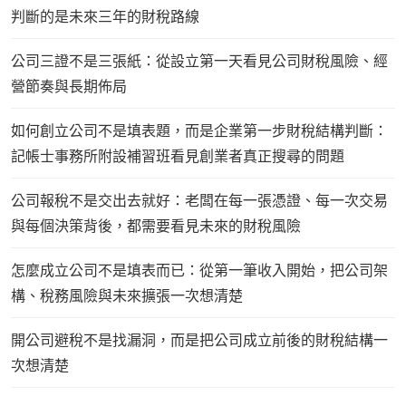
判斷的是未來三年的財稅路線
公司三證不是三張紙：從設立第一天看見公司財稅風險、經
營節奏與長期佈局
如何創立公司不是填表題，而是企業第一步財稅結構判斷：
記帳士事務所附設補習班看見創業者真正搜尋的問題
公司報稅不是交出去就好：老闆在每一張憑證、每一次交易
與每個決策背後，都需要看見未來的財稅風險
怎麼成立公司不是填表而已：從第一筆收入開始，把公司架
構、稅務風險與未來擴張一次想清楚
開公司避稅不是找漏洞，而是把公司成立前後的財稅結構一
次想清楚