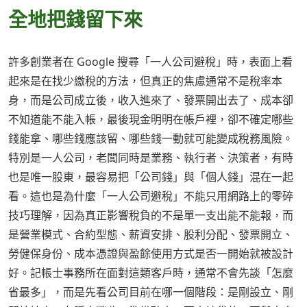
全地把錢留下來
許多創業者在 Google 搜尋「一人公司避稅」時，表面上看
起來是在找少繳稅的方法，但真正的焦慮通常不是稅率本
身，而是公司成立後，收入進來了、發票開出去了、成本卻
不知道能不能入帳，最後現金明明在帳戶裡，卻不確定哪些
錢能拿、哪些錢應該留、哪些錢一動就可能變成稅務風險。
特別是一人公司，老闆同時是業務、執行者、決策者，有時
也是唯一股東，最容易把「公司錢」與「個人錢」混在一起
看。這也是為什麼「一人公司避稅」不能只用網路上的零碎
技巧理解，因為真正影響稅負的不是單一支出能不能報，而
是營業模式、合約型態、薪資安排、股利分配、發票開立、
勞健保身份、成本憑證與盈餘使用方式是否一開始就被設計
好。記帳士事務所在面對這類客戶時，通常不會先談「怎麼
省最多」，而是先看公司目前在哪一個階段：是剛設立、剛