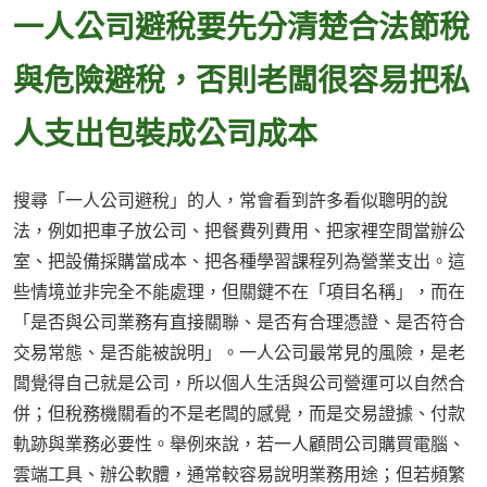
一人公司避稅要先分清楚合法節稅
與危險避稅，否則老闆很容易把私
人支出包裝成公司成本
搜尋「一人公司避稅」的人，常會看到許多看似聰明的說
法，例如把車子放公司、把餐費列費用、把家裡空間當辦公
室、把設備採購當成本、把各種學習課程列為營業支出。這
些情境並非完全不能處理，但關鍵不在「項目名稱」，而在
「是否與公司業務有直接關聯、是否有合理憑證、是否符合
交易常態、是否能被說明」。一人公司最常見的風險，是老
闆覺得自己就是公司，所以個人生活與公司營運可以自然合
併；但稅務機關看的不是老闆的感覺，而是交易證據、付款
軌跡與業務必要性。舉例來說，若一人顧問公司購買電腦、
雲端工具、辦公軟體，通常較容易說明業務用途；但若頻繁