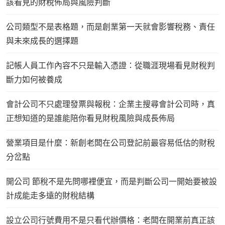
該看見的財稅佈局與風險判斷
公司類型不是表格題，而是創業第一天就會影響稅務、責任
與未來成長的選擇題
記帳人員工作內容不只是輸入憑證：從職涯現場看見財稅判
斷力如何被養成
會計公司不只處理發票與報稅：企業主搜尋會計公司時，真
正想知道的是誰能陪你看見財稅風險與成長佈局
營業項目是什麼：新創老闆在公司登記前最容易低估的財稅
分岔點
開公司 節稅不是先問哪裡便宜，而是判斷公司一開始要被設
計成能走多遠的財稅結構
設立公司行號費用不是只看代辦價格：老闆在開業前真正該