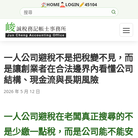
跳至主要內容
HOME
LOGIN
45104
搜尋網站內容
開啟選
一人公司避稅不是把稅變不見，而
是讓創業者在合法邊界內看懂公司
結構、現金流與長期風險
2026 年 5 月 12 日
一人公司避稅在老闆真正搜尋的不
是少繳一點稅，而是公司能不能安