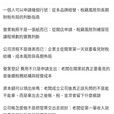
一個人可以申請幾個行號：從多品牌經營、稅籍風險到長期
財稅布局的判斷指南
營業執照不是一張紙而已：從開店申請、稅籍風險到補習班
課程規劃的實務判斷
公司流程不是填表而已：企業主從開業第一天就要看見財稅
結構、成本風險與長期佈局
營業登記 費用不只是申請支出：老闆在開業前真正要看見的
是後續稅務結構與經營成本
資本額可以領出來嗎：老闆成立公司後真正該先問的不是能
不能拿，而是拿出去之後帳、稅、金流會留下什麼痕跡
公司帳怎麼做不是把發票交出去就好：老闆從第一筆收入就