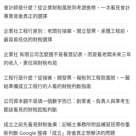
會計師是什麼？從企業財稅風險到考證進修，一次看見會計
專業背後真正的選擇
企業社工程行差別：老闆在接案、開立發票、承攬工程前，
最容易低估的財稅選擇
企業社 有限公司怎麼選不是看登記表，而是看老闆未來三年
的收入、責任與財稅布局
工程行是什麼？從接案、開發票、報稅到工程款風險，一篇
給準備成立工程行的人看的財稅判斷指南
公司資本額不是填一個數字而已：創業者、負責人與準考生
都該看見的財稅起點判斷
成立之前先看見財稅後果：記帳士事務所附設補習班帶你重
新判斷 Google 搜尋「成立」背後真正想解決的問題