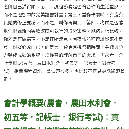
老師自己講得順；第二，課程節奏是否符合你的生活型態，
而不是理想中的完美讀書計畫；第三，當你卡關時，有沒有
具體的修正支援，而不是只叫你再努力；第四，考前是否能
幫你把龐雜內容收斂成可執行的取分策略。能夠這樣比較，
你才是在做選擇，不是在賭運氣。因為報名補習班從來不是
買一份安心感而已，而是買一套更有機會把時間、金錢與心
力轉成成績的系統。當你真的理解自己的需求，再來看「會
計學概要(農會．農田水利會．初五等．記帳士．銀行考
試)」相關課程資訊，會清楚很多，也比較不容易被話術帶著
走。
會計學概要(農會．農田水利會．
初五等．記帳士．銀行考試)：真