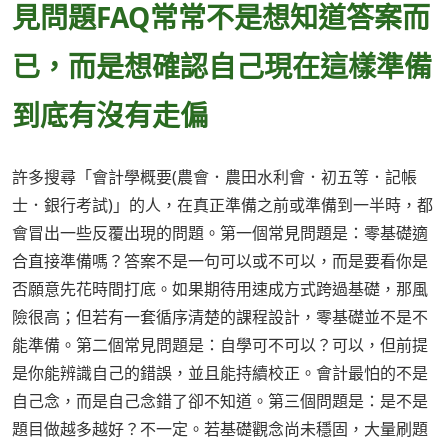
見問題FAQ常常不是想知道答案而
已，而是想確認自己現在這樣準備
到底有沒有走偏
許多搜尋「會計學概要(農會．農田水利會．初五等．記帳
士．銀行考試)」的人，在真正準備之前或準備到一半時，都
會冒出一些反覆出現的問題。第一個常見問題是：零基礎適
合直接準備嗎？答案不是一句可以或不可以，而是要看你是
否願意先花時間打底。如果期待用速成方式跨過基礎，那風
險很高；但若有一套循序清楚的課程設計，零基礎並不是不
能準備。第二個常見問題是：自學可不可以？可以，但前提
是你能辨識自己的錯誤，並且能持續校正。會計最怕的不是
自己念，而是自己念錯了卻不知道。第三個問題是：是不是
題目做越多越好？不一定。若基礎觀念尚未穩固，大量刷題