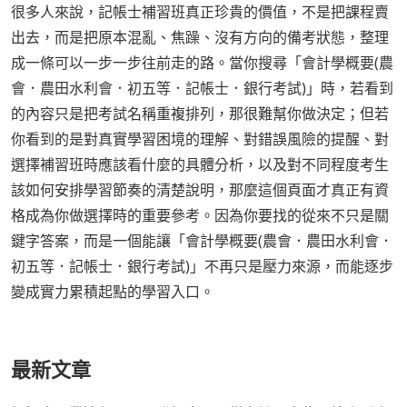
很多人來說，記帳士補習班真正珍貴的價值，不是把課程賣
出去，而是把原本混亂、焦躁、沒有方向的備考狀態，整理
成一條可以一步一步往前走的路。當你搜尋「會計學概要(農
會．農田水利會．初五等．記帳士．銀行考試)」時，若看到
的內容只是把考試名稱重複排列，那很難幫你做決定；但若
你看到的是對真實學習困境的理解、對錯誤風險的提醒、對
選擇補習班時應該看什麼的具體分析，以及對不同程度考生
該如何安排學習節奏的清楚說明，那麼這個頁面才真正有資
格成為你做選擇時的重要參考。因為你要找的從來不只是關
鍵字答案，而是一個能讓「會計學概要(農會．農田水利會．
初五等．記帳士．銀行考試)」不再只是壓力來源，而能逐步
變成實力累積起點的學習入口。
最新文章