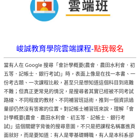
峻誠教育學院雲端課程-
點我報名
當有人在 Google 搜尋「會計學概要(農會．農田水利會．初
五等．記帳士．銀行考試)」時，表面上像是在找一本書、一
份考古題、一次課程比較，甚至只是想知道這個科目到底難
不難；但真正更常見的情況，是搜尋者其實已經被不同考試
路線、不同程度的教材、不同補習班話術，推到一個資訊過
量卻仍然沒有答案的位置。對記帳士補習班來說，理解「會
計學概要(農會．農田水利會．初五等．記帳士．銀行考
試)」這個關鍵字背後的搜尋意圖，不只是把課程名稱塞進頁
面就好，而是要知道：有人是零基礎轉職，有人是本科系卻