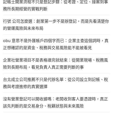
記帳士開業流程不只是登記步驟：從考證、定位、接案到事
務所長期經營的實戰判斷
行號 公司怎麼選：創業第一步不是辦登記，而是先看清楚你
的營運風險與未來布局
obu 意思不是外匯帳戶四個字而已：企業主查這個詞時，真
正想確認的是資金、稅務與交易風險能不能被看見
企業社營業項目不是表格填完就結束：從開業現場、稅務風
險到長期布局，看見負責人真正需要判斷的事
台北成立公司推薦不只是代辦名單：從公司設立到記帳、稅
務與考證進修的真實選擇
沒有營業登記可以開收據嗎：老闆收到客人要憑證時，真正
該先判斷的是交易身分、稅籍狀態與未來風險