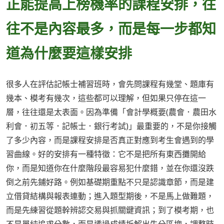
正能提高上榜機率的課程安排，往
往不是內容最多，而是每一步都知
道為什麼要這樣安排
很多人在評估記帳士補習班時，會先問課程有幾堂、題庫有
幾本、模考有幾次，這些都可以理解，但如果只停在這一
層，往往還是太表面。因為準備「會計學概要(農會．農田水
利會．初五等．記帳士．銀行考試)」最重要的，不是你接觸
了多少內容，而是課程安排是否真正對應到考生會遇到的學
習曲線。好的安排有一種特徵：它不是把所有東西攤開給
你，而是知道你在什麼階段最容易犯什麼錯，並在你還沒跌
倒之前先鋪好路。例如基礎期重點不只是認識章節，而是建
立借貸結構與報表連動；進入題型期後，不是馬上做難題，
而是先練習從題幹辨認交易與抓關鍵資訊；到了模考期，也