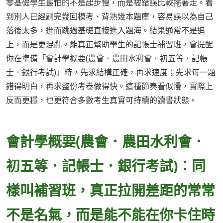
零基礎學生最怕的不是起步慢，而是被錯誤比較拖著走。看
到別人已經刷完幾回模考、背熟幾本題庫，容易誤以為自己
落後太多，進而跳過基礎直接進入題海。結果通常不是追
上，而是更混亂。能真正幫助學生的記帳士補習班，會提醒
你在準備「會計學概要(農會．農田水利會．初五等．記帳
士．銀行考試)」時，先求結構正確，再求速度；先求每一題
錯得明白，再求整份考卷做得快。這種節奏看似慢，實際上
反而更穩，也更符合多數考生真實可持續的讀書狀態。
會計學概要(農會．農田水利會．
初五等．記帳士．銀行考試)：同
樣叫補習班，真正拉開差距的常常
不是名氣，而是能不能在你卡住時