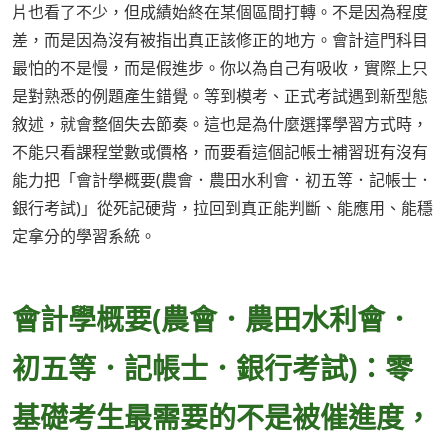
片也看了不少，但成績始終在某個區間打轉。不是因為程度
差，而是因為沒有被指出真正該修正的地方。會計這門科目
最怕的不是慢，而是假進步。你以為自己有吸收，實際上只
是對熟悉的例題產生錯覺。等到模考、正式考試遇到新型態
敘述，就會整個失去節奏。這也是為什麼選擇學習方式時，
不能只看課程堂數或價格，而要看這個記帳士補習班有沒有
能力把「會計學概要(農會．農田水利會．初五等．記帳士．
銀行考試)」從死記硬背，拉回到真正能判斷、能應用、能穩
定拿分的學習系統。
會計學概要(農會．農田水利會．
初五等．記帳士．銀行考試)：零
基礎考生最需要的不是被催進度，