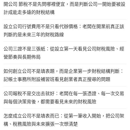
開公司 節稅不是先問哪裡便宜，而是判斷公司一開始要被設
計成能走多遠的財稅結構
設立公司行號費用不是只看代辦價格：老闆在開業前真正該
判斷的是未來三年的財稅路線
公司三證不是三張紙：從設立第一天看見公司財稅風險、經
營節奏與長期佈局
如何創立公司不是填表題，而是企業第一步財稅結構判斷：
記帳士事務所附設補習班看見創業者真正搜尋的問題
公司報稅不是交出去就好：老闆在每一張憑證、每一次交易
與每個決策背後，都需要看見未來的財稅風險
怎麼成立公司不是填表而已：從第一筆收入開始，把公司架
構、稅務風險與未來擴張一次想清楚