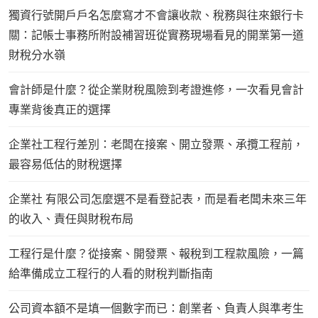
獨資行號開戶戶名怎麼寫才不會讓收款、稅務與往來銀行卡
關：記帳士事務所附設補習班從實務現場看見的開業第一道
財稅分水嶺
會計師是什麼？從企業財稅風險到考證進修，一次看見會計
專業背後真正的選擇
企業社工程行差別：老闆在接案、開立發票、承攬工程前，
最容易低估的財稅選擇
企業社 有限公司怎麼選不是看登記表，而是看老闆未來三年
的收入、責任與財稅布局
工程行是什麼？從接案、開發票、報稅到工程款風險，一篇
給準備成立工程行的人看的財稅判斷指南
公司資本額不是填一個數字而已：創業者、負責人與準考生