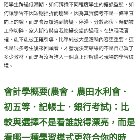
陪學生跨過低潮期、如何辨識不同程度學生的錯誤型態、如
何讓學習不因短期挫折而崩盤。因為真實備考不是一條筆直
向上的線，而是會反覆遇到懷疑、停滯、分數起伏、時間被
工作切碎、家人期待與自我懷疑交錯的過程。在這種現實
裡，能不能被正確引導，比單純被大量灌輸內容更重要。這
也是很多考生後來回頭看，才發現決定結果的不是自己買了
多少教材，而是有沒有進入一個真正理解備考現場的學習環
境。
會計學概要(農會．農田水利會．
初五等．記帳士．銀行考試)：比
較與選擇不是看誰說得漂亮，而是
看哪一種學習模式更符合你的時