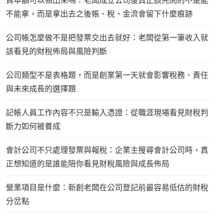
資本額可以領出來嗎：老闆成立公司後真正該先問的不是能
不能拿，而是拿出去之後帳、稅、金流會留下什麼痕跡
公司帳怎麼做不是把發票交出去就好：老闆從第一筆收入就
該看見的財稅佈局與風險判斷
公司類型不是表格題，而是創業第一天就會影響稅務、責任
與未來成長的選擇題
記帳人員工作內容不只是輸入憑證：從職涯現場看見財稅判
斷力如何被養成
會計公司不只處理發票與報稅：企業主搜尋會計公司時，真
正想知道的是誰能陪你看見財稅風險與成長佈局
營業項目是什麼：新創老闆在公司登記前最容易低估的財稅
分岔點