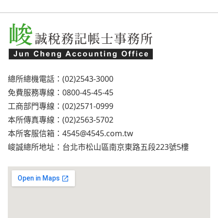
總所總機電話：(02)2543-3000
免費服務專線：0800-45-45-45
工商部門專線：(02)2571-0999
本所傳真專線：(02)2563-5702
本所客服信箱：
4545@4545.com.tw
峻誠總所地址：台北市松山區南京東路五段223號5樓