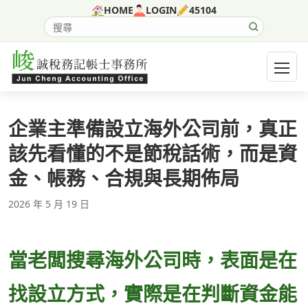
跳至主要內容
HOME
LOGIN
45104
搜尋網站內容
開啟選
企業主準備設立海外公司前，真正
該先看懂的不是節稅話術，而是資
金、帳務、合規與長期佈局
2026 年 5 月 19 日
當老闆搜尋海外公司時，表面是在
找設立方式，實際是在判斷資金能