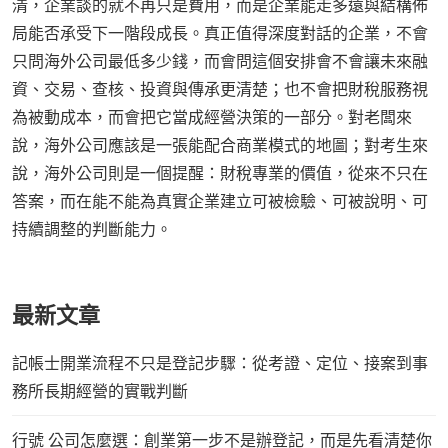
清，企業談的就不再只是費用，而是企業能走多遠與結構佈
局能否承受下一階段成長。真正值得深度對話的企業，不會
只問海外公司最低多少錢，而會問這個安排會不會讓未來融
資、交易、查核、投資與傳承更清楚；也不會把財稅服務視
為被動成本，而會把它當成經營決策的一部分。對老闆來
說，海外公司應該是一張能配合商業模式的地圖；對考生來
說，海外公司則是一個提醒：財稅專業的價值，從來不只在
答案，而在能不能為真實企業建立可被檢驗、可被說明、可
持續調整的判斷能力。
最新文章
記帳士開業流程不只是登記步驟：從考證、定位、接案到事
務所長期經營的實戰判斷
行號 公司怎麼選：創業第一步不是辦登記，而是先看清楚你