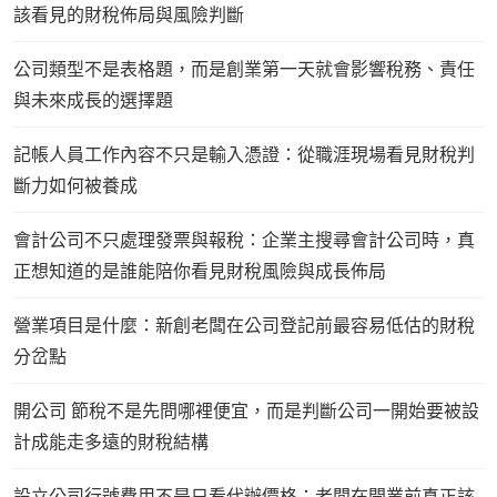
該看見的財稅佈局與風險判斷
公司類型不是表格題，而是創業第一天就會影響稅務、責任
與未來成長的選擇題
記帳人員工作內容不只是輸入憑證：從職涯現場看見財稅判
斷力如何被養成
會計公司不只處理發票與報稅：企業主搜尋會計公司時，真
正想知道的是誰能陪你看見財稅風險與成長佈局
營業項目是什麼：新創老闆在公司登記前最容易低估的財稅
分岔點
開公司 節稅不是先問哪裡便宜，而是判斷公司一開始要被設
計成能走多遠的財稅結構
設立公司行號費用不是只看代辦價格：老闆在開業前真正該