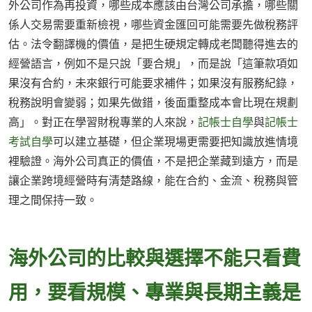
外公司作為再投資，哪些成本應該由台灣公司承擔，哪些關
係人交易需要重新檢視，哪些資金匯回可能需要先做稅務評
估。法令翻譯機的價值，是把生硬規定轉成老闆聽得進去的
經營語言，例如不是只說「要合規」，而是說「這筆款項如
果沒有合約，未來銀行可能要求補件；如果沒有服務紀錄，
稅務說明會變弱；如果先做錯，後面重整成本會比現在規劃
高」。對正在學習財稅專業的人來說，
記帳士自學
與
記帳士
考試自學
可以建立基礎，但企業現場更需要把知識放進情境
裡驗證。海外公司真正的價值，不是把企業藏到遠方，而是
讓企業跨境經營時有清楚路線，能在合約、金流、稅務與管
理之間保持一致。
海外公司的比較與選擇不能只看費
用，要看規模、專業與長期主義是