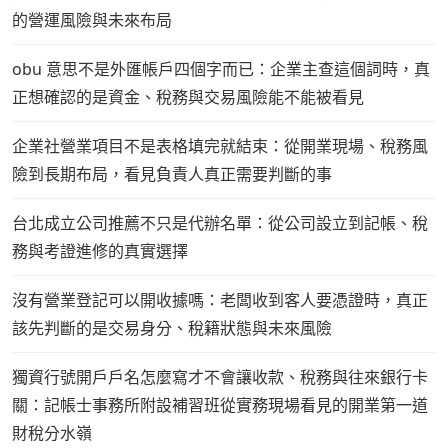
的營運風險與未來布局
obu 意思不是外匯帳戶四個字而已：企業主查這個詞時，真
正想確認的是資金、稅務與交易風險能不能被看見
企業社營業項目不是表格填完就結束：從開業現場、稅務風
險到長期布局，看見負責人真正需要判斷的事
台北成立公司推薦不只是代辦名單：從公司設立到記帳、稅
務與考證進修的真實選擇
沒有營業登記可以開收據嗎：老闆收到客人要憑證時，真正
該先判斷的是交易身分、稅籍狀態與未來風險
獨資行號開戶戶名怎麼寫才不會讓收款、稅務與往來銀行卡
關：記帳士事務所附設補習班從實務現場看見的開業第一道
財稅分水嶺