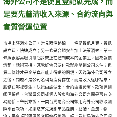
海外公司不是便宜登記就完成，而
是要先釐清收入來源、合約流向與
實質營運位置
市場上談海外公司，常見兩條路線：一條是最低月費、最低
設立費、快速成立；另一條是合規安全加上決策洞察。第一
條線很容易吸引剛起步或正在控制成本的企業主，因為報價
清楚、話術直接、感覺好像只要付款就能拿到公司文件；但
第二條線才是企業真正能走得遠的關鍵，因為海外公司設立
之後，問題不是公司名稱有沒有存在，而是收入從哪裡來、
服務在哪裡發生、決策由誰做出、合約由誰簽署、款項進到
哪個帳戶、台灣母公司或個人股東和海外公司之間是否有交
易關係。舉例來說，一間台灣電商公司想用海外公司收取國
際平台款項，如果沒有先規劃商品採購、倉儲、金流、物
流、平台帳號歸屬與客服執行地點，帳上看似是海外公司營