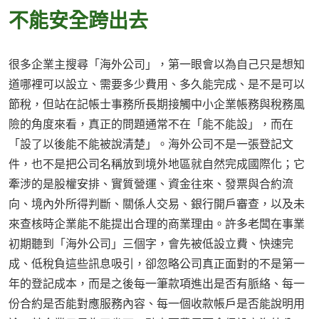
不能安全跨出去
很多企業主搜尋「海外公司」，第一眼會以為自己只是想知
道哪裡可以設立、需要多少費用、多久能完成、是不是可以
節稅，但站在記帳士事務所長期接觸中小企業帳務與稅務風
險的角度來看，真正的問題通常不在「能不能設」，而在
「設了以後能不能被說清楚」。海外公司不是一張登記文
件，也不是把公司名稱放到境外地區就自然完成國際化；它
牽涉的是股權安排、實質營運、資金往來、發票與合約流
向、境內外所得判斷、關係人交易、銀行開戶審查，以及未
來查核時企業能不能提出合理的商業理由。許多老闆在事業
初期聽到「海外公司」三個字，會先被低設立費、快速完
成、低稅負這些訊息吸引，卻忽略公司真正面對的不是第一
年的登記成本，而是之後每一筆款項進出是否有脈絡、每一
份合約是否能對應服務內容、每一個收款帳戶是否能說明用