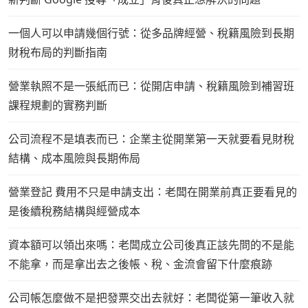
一個人可以申請幾個行號：從多品牌經營、稅籍風險到長期
財稅布局的判斷指南
營業執照不是一張紙而已：從開店申請、稅籍風險到補習班
課程規劃的實務判斷
公司流程不是填表而已：企業主從開業第一天就要看見財稅
結構、成本風險與長期佈局
營業登記 費用不只是申請支出：老闆在開業前真正要看見的
是後續稅務結構與經營成本
資本額可以領出來嗎：老闆成立公司後真正該先問的不是能
不能拿，而是拿出去之後帳、稅、金流會留下什麼痕跡
公司帳怎麼做不是把發票交出去就好：老闆從第一筆收入就