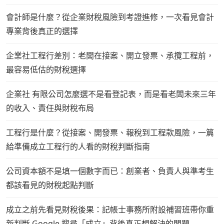
會計師是什麼？從企業財稅風險到考證進修，一次看見會計
專業背後真正的選擇
企業社工程行差別：老闆在接案、開立發票、承攬工程前，
最容易低估的財稅選擇
企業社 有限公司怎麼選不是看登記表，而是看老闆未來三年
的收入、責任與財稅布局
工程行是什麼？從接案、開發票、報稅到工程款風險，一篇
給準備成立工程行的人看的財稅判斷指南
公司資本額不是填一個數字而已：創業者、負責人與準考生
都該看見的財稅起點判斷
成立之前先看見財稅後果：記帳士事務所附設補習班帶你重
新判斷 Google 搜尋「成立」背後真正想解決的問題