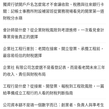
獨資行號開戶戶名怎麼寫才不會讓收款、稅務與往來銀行卡
關：記帳士事務所附設補習班從實務現場看見的開業第一道
財稅分水嶺
會計師是什麼？從企業財稅風險到考證進修，一次看見會計
專業背後真正的選擇
企業社工程行差別：老闆在接案、開立發票、承攬工程前，
最容易低估的財稅選擇
企業社 有限公司怎麼選不是看登記表，而是看老闆未來三年
的收入、責任與財稅布局
工程行是什麼？從接案、開發票、報稅到工程款風險，一篇
給準備成立工程行的人看的財稅判斷指南
公司資本額不是填一個數字而已：創業者、負責人與準考生