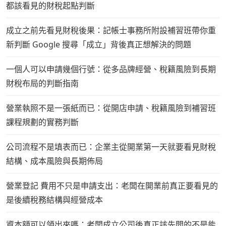
都該看見的財稅起點判斷
成立之前先看見財稅後果：記帳士事務所附設補習班帶你重
新判斷 Google 搜尋「成立」背後真正想解決的問題
一個人可以申請幾個行號：從多品牌經營、稅籍風險到長期
財稅布局的判斷指南
營業執照不是一張紙而已：從開店申請、稅籍風險到補習班
課程規劃的實務判斷
公司流程不是填表而已：企業主從開業第一天就要看見財稅
結構、成本風險與長期佈局
營業登記 費用不只是申請支出：老闆在開業前真正要看見的
是後續稅務結構與經營成本
資本額可以領出來嗎：老闆成立公司後真正該先問的不是能