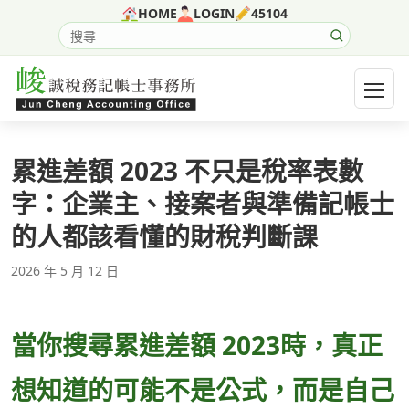
跳至主要內容
HOME
LOGIN
45104
搜尋網站內容
開啟選
累進差額 2023 不只是稅率表數
字：企業主、接案者與準備記帳士
的人都該看懂的財稅判斷課
2026 年 5 月 12 日
當你搜尋累進差額 2023時，真正
想知道的可能不是公式，而是自己