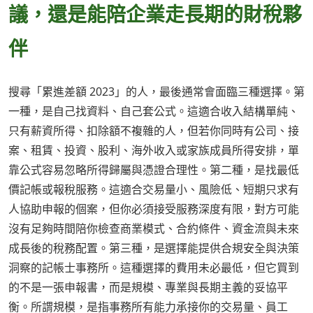
議，還是能陪企業走長期的財稅夥
伴
搜尋「累進差額 2023」的人，最後通常會面臨三種選擇。第
一種，是自己找資料、自己套公式。這適合收入結構單純、
只有薪資所得、扣除額不複雜的人，但若你同時有公司、接
案、租賃、投資、股利、海外收入或家族成員所得安排，單
靠公式容易忽略所得歸屬與憑證合理性。第二種，是找最低
價記帳或報稅服務。這適合交易量小、風險低、短期只求有
人協助申報的個案，但你必須接受服務深度有限，對方可能
沒有足夠時間陪你檢查商業模式、合約條件、資金流與未來
成長後的稅務配置。第三種，是選擇能提供合規安全與決策
洞察的記帳士事務所。這種選擇的費用未必最低，但它買到
的不是一張申報書，而是規模、專業與長期主義的妥協平
衡。所謂規模，是指事務所有能力承接你的交易量、員工