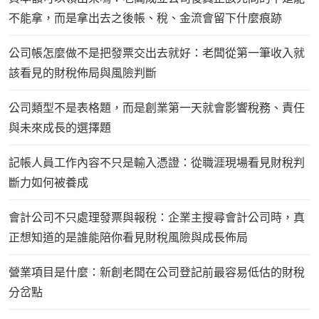
不能拿，而是拿出去之後帳、稅、金流會留下什麼痕跡
公司帳怎麼做不是把發票交出去就好：老闆從第一筆收入就
該看見的財稅佈局與風險判斷
公司類型不是表格題，而是創業第一天就會影響稅務、責任
與未來成長的選擇題
記帳人員工作內容不只是輸入憑證：從職涯現場看見財稅判
斷力如何被養成
會計公司不只處理發票與報稅：企業主搜尋會計公司時，真
正想知道的是誰能陪你看見財稅風險與成長佈局
營業項目是什麼：新創老闆在公司登記前最容易低估的財稅
分岔點