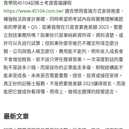
育學院45104記帳士考證雲端課程
https://www.45104.com.tw/
適合想用雲端方式安排進度、
補強稅法與會計基礎、同時希望把考試內容與實務理解連起
來的學習者。Q5：如果我現在只是查累進差額 2023，需要
立刻找事務所嗎？如果你只是單純薪資所得，資料清楚，或
許可以先自行試算；但如果你查完後仍不確定所得怎麼分
類、公司與個人帳怎麼切、費用能不能列、明年收入成長會
不會增加稅負，就不該只停在搜尋答案。一次深度對話的重
點不是談多少錢，而是談你的企業能走多遠、財稅結構能不
能承受成長、未來是否需要重整、授信、投資或接班安排。
真正好的記帳士服務，不是把累進差額 2023講得很玄，而是
能把它變成你看得懂、用得上、做得出選擇的經營語言。
最新文章