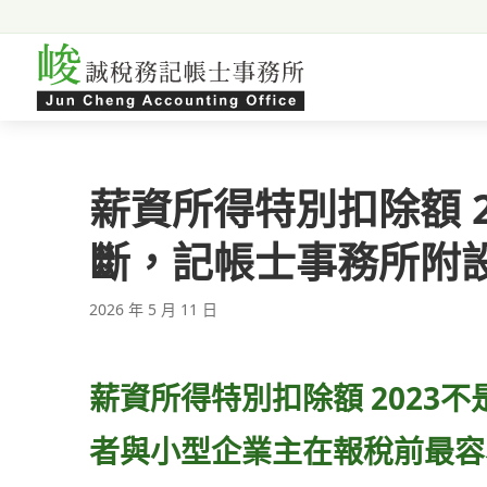
跳至主要內容
薪資所得特別扣除額 
斷，記帳士事務所附
2026 年 5 月 11 日
薪資所得特別扣除額 2023
者與小型企業主在報稅前最容