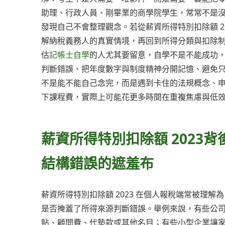
助理、行政人員、剛畢業的商學院學生，常常不是
發現自己不會整理觀念。若從薪資所得特別扣除額 2
解納稅義務人的真實情境，再回到所得分類與扣除
估
記帳士自學
的人尤其要留意，自學不是不能成功
判斷錯誤、把年度數字與制度精神分開記憶、避免
不是能不能自己念完，而是遇到卡住的法規概念、
下課程費，實際上可能花更多時間在重複焦慮與低
薪資所得特別扣除額 2023
結構錯誤的遮羞布
薪資所得特別扣除額 2023 在個人報稅端常被理
是否掩蓋了所得來源判斷錯誤。舉例來說，有些公
貼、顧問費、代墊款或其他名目；有些小型企業讓