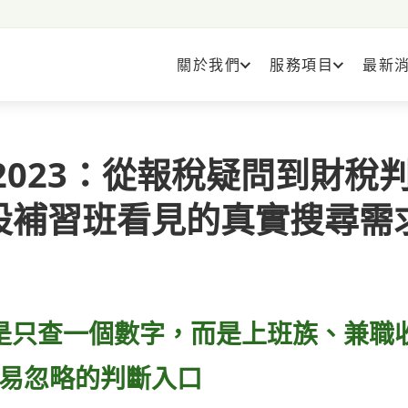
關於我們
服務項目
最新
2023：從報稅疑問到財稅
設補習班看見的真實搜尋需
不是只查一個數字，而是上班族、兼職
易忽略的判斷入口