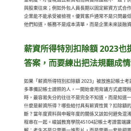
與股東往來；例如外包人員長期以固定薪資方式合
企業能不能承受被檢視。優質客戶通常不是只問最
他們知道，帳務不是成本清單，而是企業未來談融
薪資所得特別扣除額 2023
答案，而要練出把法規翻成情
如果「薪資所得特別扣除額 2023」被放進記帳
多準備記帳士證照的人，一開始會用背誦方式處理
時，最容易失分的往往不是完全不知道，而是知道一半
什麼是薪資所得？哪些給付具有薪資性質？扣除額
斷？當年度資料與申報年度的關係又該如何避免混
程串在一起。峻誠教育學院45104記帳士考證雲端
解：考生不是只需要一堆影片，而是需要一套能把