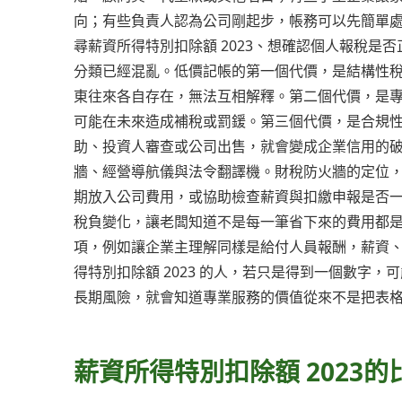
向；有些負責人認為公司剛起步，帳務可以先簡單
尋薪資所得特別扣除額 2023、想確認個人報稅
分類已經混亂。低價記帳的第一個代價，是結構性
東往來各自存在，無法互相解釋。第二個代價，是
可能在未來造成補稅或罰鍰。第三個代價，是合規
助、投資人審查或公司出售，就會變成企業信用的
牆、經營導航儀與法令翻譯機。財稅防火牆的定位
期放入公司費用，或協助檢查薪資與扣繳申報是否
稅負變化，讓老闆知道不是每一筆省下來的費用都
項，例如讓企業主理解同樣是給付人員報酬，薪資
得特別扣除額 2023 的人，若只是得到一個數字
長期風險，就會知道專業服務的價值從來不是把表
薪資所得特別扣除額 2023