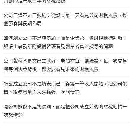
判斷的是未來三年的財稅路線
公司三證不是三張紙：從設立第一天看見公司財稅風險、經
營節奏與長期佈局
如何創立公司不是填表題，而是企業第一步財稅結構判斷：
記帳士事務所附設補習班看見創業者真正搜尋的問題
公司報稅不是交出去就好：老闆在每一張憑證、每一次交易
與每個決策背後，都需要看見未來的財稅風險
怎麼成立公司不是填表而已：從第一筆收入開始，把公司架
構、稅務風險與未來擴張一次想清楚
開公司避稅不是找漏洞，而是把公司成立前後的財稅結構一
次想清楚