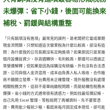
未爆彈：省下小錢，後面可能換來
補稅、罰鍰與結構重整
「只有銷項沒有進項」最常見的誤判，是老闆把它當成單期
現金流問題，只想知道這次營業稅為什麼比較高，卻沒有追
問：為什麼我的公司長期沒有足夠進項？如果原因只是某幾
個月設備投資少、存貨週轉快、毛利較高，那還可以透過正
常營運解釋；但如果是因為採購沒有統編、外包沒有合法憑
證、公司與個人金流混用、成本由負責人私人吸收、合作廠
商不願開立發票、平台費用未正確整理、境外服務沒有處理
相關稅務文件，這就不是單純繳稅問題，而是結構性稅務未
爆彈。省小錢的方式通常很有誘惑力，例如找最低價記帳、
自己先用 Excel 整理、等稅局問了再補資料、先不要管憑
證、費用能少報就少報，看起來每月固定成本很低，卻可能