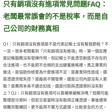
只有銷項沒有進項常見問題FAQ：
老闆最常誤會的不是稅率，而是自
己公司的財務真相
Q1：只有銷項沒有進項是不是代表記帳士沒有幫我節稅？不
一定。很多老闆看到「只有銷項沒有進項」時，第一個反應
是記帳服務沒有發揮作用，但記帳士不能憑空創造不存在的
合法進項，也不能把不合規的支出硬塞進帳裡。真正專業的
做法，是協助你檢查為什麼進項不足：是產業特性造成，還
是憑證流程失控？是廠商不開發票，還是公司內部沒有人索
取？是費用本來不適合扣抵，還是付款與憑證資料沒有對
上？Q2：只有銷項沒有進項可以靠補單據解決嗎？短期可能
整理部分資料，但若交易當時沒有取得正確憑證，事後通常
很難完整補回，更不能用不實方式處理。比較安全的方式，