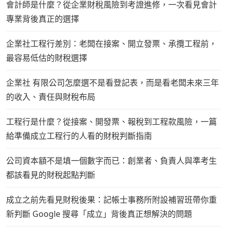
會計師是什麼？從企業財稅風險到考證進修，一次看見會計
專業背後真正的選擇
企業社工程行差別：老闆在接案、開立發票、承攬工程前，
最容易低估的財稅選擇
企業社 有限公司怎麼選不是看登記表，而是看老闆未來三年
的收入、責任與財稅布局
工程行是什麼？從接案、開發票、報稅到工程款風險，一篇
給準備成立工程行的人看的財稅判斷指南
公司資本額不是填一個數字而已：創業者、負責人與準考生
都該看見的財稅起點判斷
成立之前先看見財稅後果：記帳士事務所附設補習班帶你重
新判斷 Google 搜尋「成立」背後真正想解決的問題