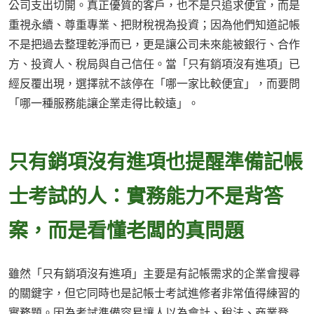
公司支出切開。真正優質的客戶，也不是只追求便宜，而是
重視永續、尊重專業、把財稅視為投資；因為他們知道記帳
不是把過去整理乾淨而已，更是讓公司未來能被銀行、合作
方、投資人、稅局與自己信任。當「只有銷項沒有進項」已
經反覆出現，選擇就不該停在「哪一家比較便宜」，而要問
「哪一種服務能讓企業走得比較遠」。
只有銷項沒有進項也提醒準備記帳
士考試的人：實務能力不是背答
案，而是看懂老闆的真問題
雖然「只有銷項沒有進項」主要是有記帳需求的企業會搜尋
的關鍵字，但它同時也是記帳士考試進修者非常值得練習的
實務題。因為考試準備容易讓人以為會計、稅法、商業登