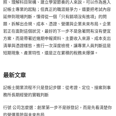
照、理解科目架構、建立學習節奏的人來說，可以作為進入
記帳士專業的起點；但真正的職涯競爭力，還要把考試內容
延伸到現場判斷，懂得從一個「只有銷項沒有進項」的問
題，拆解出合規、成本、憑證、營運與企業未來布局。企業
若正在面對這個狀況，最好的下一步不是急著問有沒有便宜
方案，而是帶著近幾期申報資料、主要收入來源、成本支出
清單與憑證樣態，進行一次深度檢視，讓專業人員判斷這是
短期現象、產業特性，還是正在累積的稅務未爆彈。
最新文章
記帳士開業流程不只是登記步驟：從考證、定位、接案到事
務所長期經營的實戰判斷
行號 公司怎麼選：創業第一步不是辦登記，而是先看清楚你
的營運風險與未來布局