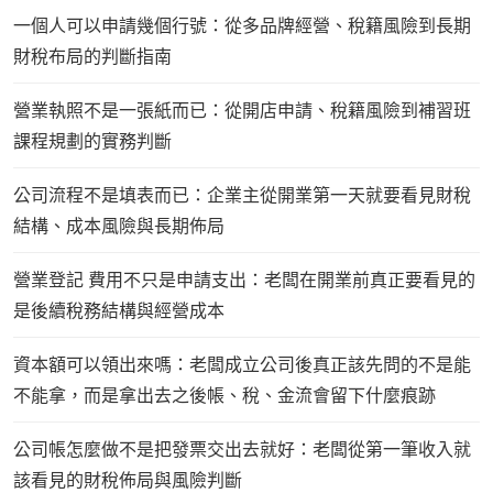
一個人可以申請幾個行號：從多品牌經營、稅籍風險到長期
財稅布局的判斷指南
營業執照不是一張紙而已：從開店申請、稅籍風險到補習班
課程規劃的實務判斷
公司流程不是填表而已：企業主從開業第一天就要看見財稅
結構、成本風險與長期佈局
營業登記 費用不只是申請支出：老闆在開業前真正要看見的
是後續稅務結構與經營成本
資本額可以領出來嗎：老闆成立公司後真正該先問的不是能
不能拿，而是拿出去之後帳、稅、金流會留下什麼痕跡
公司帳怎麼做不是把發票交出去就好：老闆從第一筆收入就
該看見的財稅佈局與風險判斷