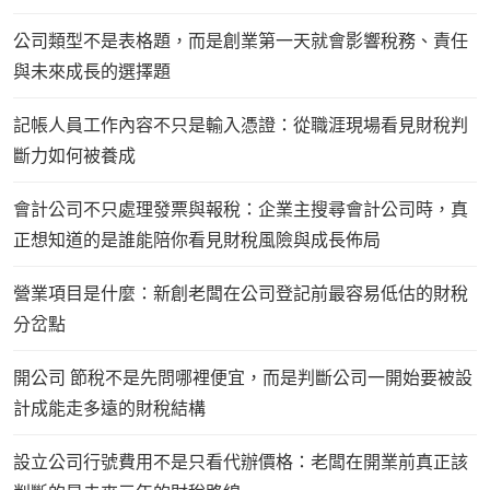
公司類型不是表格題，而是創業第一天就會影響稅務、責任
與未來成長的選擇題
記帳人員工作內容不只是輸入憑證：從職涯現場看見財稅判
斷力如何被養成
會計公司不只處理發票與報稅：企業主搜尋會計公司時，真
正想知道的是誰能陪你看見財稅風險與成長佈局
營業項目是什麼：新創老闆在公司登記前最容易低估的財稅
分岔點
開公司 節稅不是先問哪裡便宜，而是判斷公司一開始要被設
計成能走多遠的財稅結構
設立公司行號費用不是只看代辦價格：老闆在開業前真正該