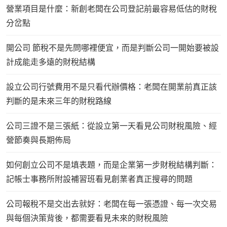
營業項目是什麼：新創老闆在公司登記前最容易低估的財稅
分岔點
開公司 節稅不是先問哪裡便宜，而是判斷公司一開始要被設
計成能走多遠的財稅結構
設立公司行號費用不是只看代辦價格：老闆在開業前真正該
判斷的是未來三年的財稅路線
公司三證不是三張紙：從設立第一天看見公司財稅風險、經
營節奏與長期佈局
如何創立公司不是填表題，而是企業第一步財稅結構判斷：
記帳士事務所附設補習班看見創業者真正搜尋的問題
公司報稅不是交出去就好：老闆在每一張憑證、每一次交易
與每個決策背後，都需要看見未來的財稅風險