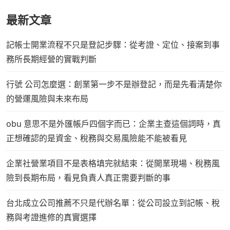
最新文章
記帳士開業流程不只是登記步驟：從考證、定位、接案到事
務所長期經營的實戰判斷
行號 公司怎麼選：創業第一步不是辦登記，而是先看清楚你
的營運風險與未來布局
obu 意思不是外匯帳戶四個字而已：企業主查這個詞時，真
正想確認的是資金、稅務與交易風險能不能被看見
企業社營業項目不是表格填完就結束：從開業現場、稅務風
險到長期布局，看見負責人真正需要判斷的事
台北成立公司推薦不只是代辦名單：從公司設立到記帳、稅
務與考證進修的真實選擇