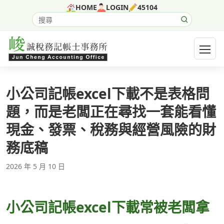
跳至主要內容
HOME
LOGIN
45104
搜尋網站內容
開啟選
小公司記帳excel下載不是表格問
題，而是老闆正在尋找一套能看懂
現金、發票、稅務與經營風險的財
務底稿
2026 年 5 月 10 日
小公司記帳excel下載常被老闆拿