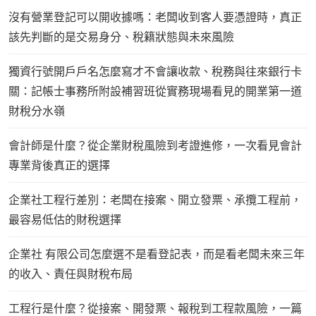
沒有營業登記可以開收據嗎：老闆收到客人要憑證時，真正
該先判斷的是交易身分、稅籍狀態與未來風險
獨資行號開戶戶名怎麼寫才不會讓收款、稅務與往來銀行卡
關：記帳士事務所附設補習班從實務現場看見的開業第一道
財稅分水嶺
會計師是什麼？從企業財稅風險到考證進修，一次看見會計
專業背後真正的選擇
企業社工程行差別：老闆在接案、開立發票、承攬工程前，
最容易低估的財稅選擇
企業社 有限公司怎麼選不是看登記表，而是看老闆未來三年
的收入、責任與財稅布局
工程行是什麼？從接案、開發票、報稅到工程款風險，一篇