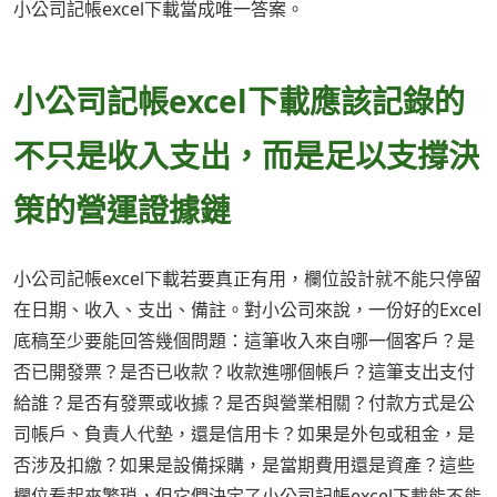
小公司記帳excel下載當成唯一答案。
小公司記帳excel下載應該記錄的
不只是收入支出，而是足以支撐決
策的營運證據鏈
小公司記帳excel下載若要真正有用，欄位設計就不能只停留
在日期、收入、支出、備註。對小公司來說，一份好的Excel
底稿至少要能回答幾個問題：這筆收入來自哪一個客戶？是
否已開發票？是否已收款？收款進哪個帳戶？這筆支出支付
給誰？是否有發票或收據？是否與營業相關？付款方式是公
司帳戶、負責人代墊，還是信用卡？如果是外包或租金，是
否涉及扣繳？如果是設備採購，是當期費用還是資產？這些
欄位看起來繁瑣，但它們決定了小公司記帳excel下載能不能