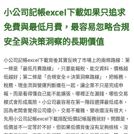
小公司記帳excel下載如果只追求
免費與最低月費，最容易忽略合規
安全與決策洞察的長期價值
小公司記帳excel下載背後其實反映了市場上的兩條路線：第
一條是「最低月費路線」，只要能報稅、能交資料、價格越
低越好；第二條是「合規安全＋決策洞察路線」，把帳務、
稅務、現金流與營運判斷連在一起，讓企業不只是完成申
報，而是看得懂自己能不能擴張、哪裡正在漏錢、哪些交易
模式會形成風險。小公司最容易在第一階段選擇最低成本，
因為老闆會覺得公司還小、交易不複雜、營收還沒有很大，
先用小公司記帳excel下載搭配低價記帳服務就好。問題是，
低價並不一定等於不好，但如果低價背後沒有足夠檢核、沒