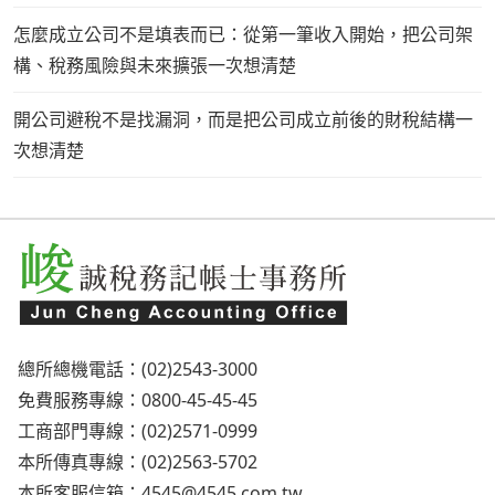
怎麼成立公司不是填表而已：從第一筆收入開始，把公司架
構、稅務風險與未來擴張一次想清楚
開公司避稅不是找漏洞，而是把公司成立前後的財稅結構一
次想清楚
總所總機電話：(02)2543-3000
免費服務專線：0800-45-45-45
工商部門專線：(02)2571-0999
本所傳真專線：(02)2563-5702
本所客服信箱：
4545@4545.com.tw