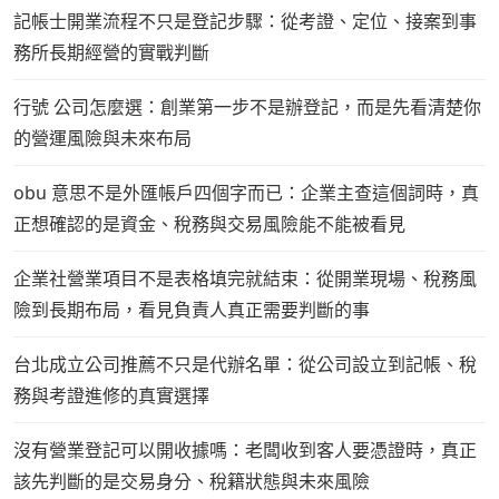
記帳士開業流程不只是登記步驟：從考證、定位、接案到事
務所長期經營的實戰判斷
行號 公司怎麼選：創業第一步不是辦登記，而是先看清楚你
的營運風險與未來布局
obu 意思不是外匯帳戶四個字而已：企業主查這個詞時，真
正想確認的是資金、稅務與交易風險能不能被看見
企業社營業項目不是表格填完就結束：從開業現場、稅務風
險到長期布局，看見負責人真正需要判斷的事
台北成立公司推薦不只是代辦名單：從公司設立到記帳、稅
務與考證進修的真實選擇
沒有營業登記可以開收據嗎：老闆收到客人要憑證時，真正
該先判斷的是交易身分、稅籍狀態與未來風險