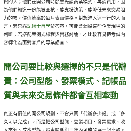
資的人；他們在開公司時願意先談商業模式，再談費用，因
為他們知道一份能被查核、能支援決策、能降低未來交易阻
力的帳，價值遠高於每月表面價格。對想進入這一行的人而
言，若只靠
記帳士自學
背答案，可能會漏掉這些企業現場的
判斷；若搭配案例式課程與實務討論，才比較容易把考試內
容轉化為面對客戶的專業語言。
開公司要比較與選擇的不只是代辦
費：公司型態、發票模式、記帳品
質與未來交易條件都會互相牽動
真正有價值的開公司規劃，不會只問「代辦多少錢」或「多
久可以完成」，而是把公司型態、營業項目、發票需求、收
入來源、成本型態、股東關係與三年內可能發展一起比較。