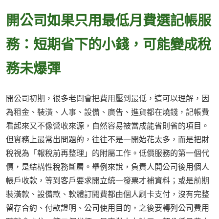
開公司如果只用最低月費選記帳服
務：短期省下的小錢，可能變成稅
務未爆彈
開公司初期，很多老闆會把費用壓到最低，這可以理解，因
為租金、裝潢、人事、設備、廣告、進貨都在燒錢，記帳費
看起來又不像營收來源，自然容易被當成能省則省的項目。
但實務上最常出問題的，往往不是一開始花太多，而是把財
稅視為「報稅前再整理」的附屬工作。低價服務的第一個代
價，是結構性稅務斷層。舉例來說，負責人開公司後用個人
帳戶收款，等到客戶要求開立統一發票才補資料；或是前期
裝潢款、設備款、軟體訂閱費都由個人刷卡支付，沒有完整
留存合約、付款證明、公司使用目的，之後要轉列公司費用