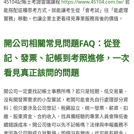
45104記帳士考證雲端課程
https://www.45104.com.tw/
若
能搭配這種思考方式，就能讓考生從「會考試」往「能處理
實務」移動，也讓企業主更看得見專業服務背後的價值。
開公司相關常見問題FAQ：從登
記、發票、記帳到考照進修，一次
看見真正該問的問題
開公司一定要找記帳士事務所嗎？若只是短期、低交易量、
沒有開發票需求的小型嘗試，老闆可能會先自行處理部分資
料；但只要涉及公司登記、稅籍設立、統一發票、薪資、扣
繳、股東資金、合約收入，找具備經驗的專業人員會降低後
續錯誤成本。開公司後可以先不記帳嗎？法律與申報義務不
會因為公司剛成立就暫停，即使沒有營收，也可能有租金、