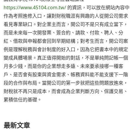
https://www.45104.com.tw/
的資訊，可以放在網站內容中
作為考照進修入口，讓對財稅職涯有興趣的人從開公司需求
看見專業缺口。對企業主而言，開公司不是只有成立當下，
而是未來每一次開發票、簽合約、請款、付款、聘人、分
紅、借款與申報都會回到早期結構；對考生而言，開公司案
例是理解稅務與會計制度的好入口，因為它把書本中的規定
變成具體場景。真正值得開始的對話，不是單純問記帳一個
月多少錢，而是你的企業想走多遠、未來要承接哪一種客
戶、是否會有股東與資金需求、帳務資料能不能支援下一階
段的合作與布局。當開公司的第一步就把這些問題放進來，
財稅就不再只是成本，而會成為企業判斷方向、保護交易、
累積信任的基礎。
最新文章