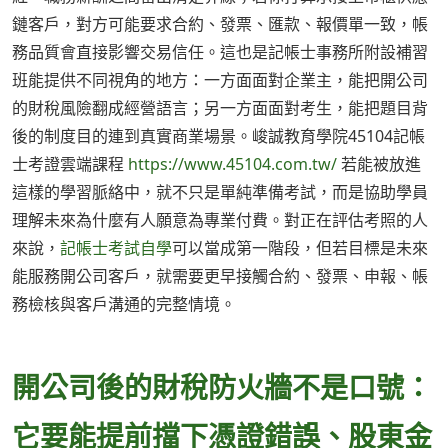
鏈客戶，對方可能要求合約、發票、匯款、報價單一致，帳
務品質會直接影響交易信任。這也是記帳士事務所附設補習
班能提供不同視角的地方：一方面面對企業主，能把開公司
的財稅風險翻成經營語言；另一方面面對考生，能把題目背
後的制度目的連到真實商業場景。峻誠教育學院45104記帳
士考證雲端課程
https://www.45104.com.tw/
若能被放進
這樣的學習脈絡中，就不只是單純準備考試，而是協助學員
理解未來為什麼有人願意為專業付費。對正在評估考照的人
來說，
記帳士考試自學
可以當成第一階段，但若目標是未來
能服務開公司客戶，就需要更早接觸合約、發票、申報、帳
務檢核與客戶溝通的完整情境。
開公司後的財稅防火牆不是口號：
它要能提前擋下憑證錯誤、股東金