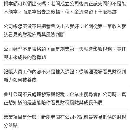
資本額可以領出來嗎：老闆成立公司後真正該先問的不是能
不能拿，而是拿出去之後帳、稅、金流會留下什麼痕跡
公司帳怎麼做不是把發票交出去就好：老闆從第一筆收入就
該看見的財稅佈局與風險判斷
公司類型不是表格題，而是創業第一天就會影響稅務、責任
與未來成長的選擇題
記帳人員工作內容不只是輸入憑證：從職涯現場看見財稅判
斷力如何被養成
會計公司不只處理發票與報稅：企業主搜尋會計公司時，真
正想知道的是誰能陪你看見財稅風險與成長佈局
營業項目是什麼：新創老闆在公司登記前最容易低估的財稅
分岔點