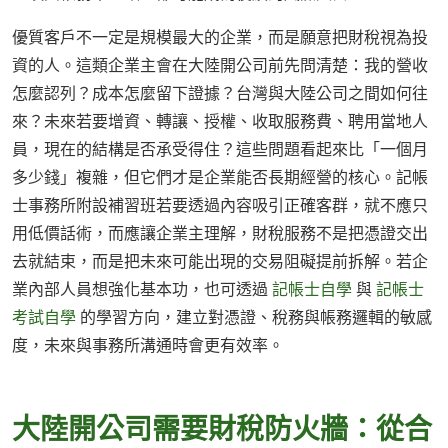
優質客戶不一定是規模最大的企業，而是願意把財稅視為投
資的人。這類企業主會在大陸開公司前先問清楚：我的營收
怎麼認列？成本怎麼留下證據？台灣與大陸公司之間如何往
來？未來若要增資、轉讓、授權、收取服務費、聘用當地人
員，現在的結構是否承受得住？這些問題看起來比「一個月
多少錢」複雜，但它們才是企業能否長期經營的核心。記帳
士事務所附設補習班若要透過內容吸引正確客群，就不應只
用低價話術，而應讓企業主理解，財稅服務不是把憑證交出
去就結束，而是把未來可能出現的交易阻礙提前拆解。若企
業內部人員想強化基本功，也可透過
記帳士自學
與
記帳士
考試自學
的學習方向，建立對憑證、稅務與帳務邏輯的敏感
度，未來與事務所溝通時會更有效率。
大陸開公司需要財稅防火牆：從合