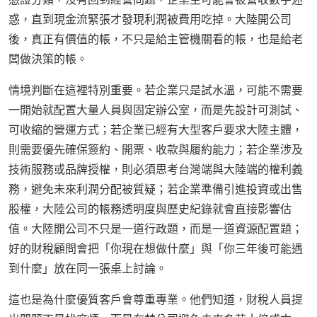
惑，直到現金流緊張才發現利潤被費用吃掉。大陸開公司
後，真正有價值的帳，不只是給主管機關看的帳，也是給老
闆做決策的帳。
情境判斷在這裡特別重要。若企業只是試水溫，可能不需要
一開始就配置大量人員與固定辦公室，而是先設計可測試、
可收縮的營運方式；若企業已經有大型客戶要求大陸主體，
則需要優先確保簽約、開票、收款與履約能力；若企業涉及
技術服務或品牌授權，則必須思考台灣端與大陸端的權利義
務，避免未來利潤分配被質疑；若企業準備引進投資或出售
股權，大陸公司的帳務透明度與歷史紀錄就會直接影響估
值。大陸開公司不只是一道行政題，而是一道資源配置題；
好的財稅顧問會把「你現在想做什麼」與「你三年後可能遇
到什麼」放在同一張桌上討論。
這也是為什麼優質客戶會尊重專業。他們知道，財稅人員提