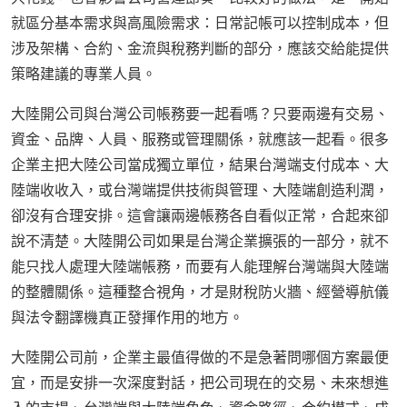
就區分基本需求與高風險需求：日常記帳可以控制成本，但
涉及架構、合約、金流與稅務判斷的部分，應該交給能提供
策略建議的專業人員。
大陸開公司與台灣公司帳務要一起看嗎？只要兩邊有交易、
資金、品牌、人員、服務或管理關係，就應該一起看。很多
企業主把大陸公司當成獨立單位，結果台灣端支付成本、大
陸端收收入，或台灣端提供技術與管理、大陸端創造利潤，
卻沒有合理安排。這會讓兩邊帳務各自看似正常，合起來卻
說不清楚。大陸開公司如果是台灣企業擴張的一部分，就不
能只找人處理大陸端帳務，而要有人能理解台灣端與大陸端
的整體關係。這種整合視角，才是財稅防火牆、經營導航儀
與法令翻譯機真正發揮作用的地方。
大陸開公司前，企業主最值得做的不是急著問哪個方案最便
宜，而是安排一次深度對話，把公司現在的交易、未來想進