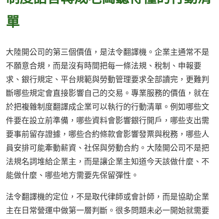
單
大陸開公司的第三個價值，是法令翻譯機。企業主通常不是
不願意合規，而是沒有時間把每一條法規、稅制、申報要
求、銀行規定、平台規範與勞動管理要求全部讀完，更難判
斷哪些規定會直接影響自己的交易。專業服務的價值，就在
於把複雜制度翻譯成企業可以執行的行動清單。例如哪些文
件要在設立前準備，哪些資料會影響銀行開戶，哪些支出需
要事前留存證據，哪些合約條款會影響發票與稅務，哪些人
員安排可能牽動薪資、社保與勞動合約。大陸開公司不是把
法規名詞堆給企業主，而是讓企業主知道今天該做什麼、不
能做什麼、哪些地方需要先保留彈性。
法令翻譯機的定位，不是取代律師或會計師，而是協助企業
主在日常營運中做第一層判斷。很多問題未必一開始就需要