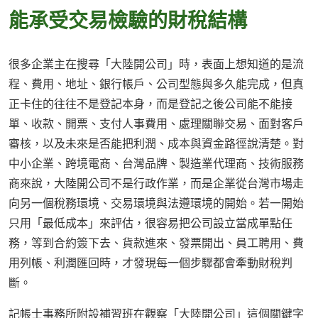
能承受交易檢驗的財稅結構
很多企業主在搜尋「大陸開公司」時，表面上想知道的是流
程、費用、地址、銀行帳戶、公司型態與多久能完成，但真
正卡住的往往不是登記本身，而是登記之後公司能不能接
單、收款、開票、支付人事費用、處理關聯交易、面對客戶
審核，以及未來是否能把利潤、成本與資金路徑說清楚。對
中小企業、跨境電商、台灣品牌、製造業代理商、技術服務
商來說，大陸開公司不是行政作業，而是企業從台灣市場走
向另一個稅務環境、交易環境與法遵環境的開始。若一開始
只用「最低成本」來評估，很容易把公司設立當成單點任
務，等到合約簽下去、貨款進來、發票開出、員工聘用、費
用列帳、利潤匯回時，才發現每一個步驟都會牽動財稅判
斷。
記帳士事務所附設補習班在觀察「大陸開公司」這個關鍵字