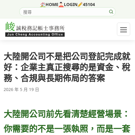
跳至主要內容
HOME
LOGIN
45104
搜尋網站內容
開啟選
大陸開公司不是把公司登記完成就
好：企業主真正搜尋的是資金、稅
務、合規與長期佈局的答案
2026 年 5 月 19 日
大陸開公司前先看清楚經營場景：
你需要的不是一張執照，而是一套