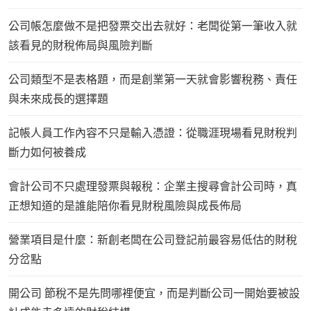
公司帳怎麼做不是把發票交出去就好：老闆從第一筆收入就
該看見的財稅佈局與風險判斷
公司類型不是表格題，而是創業第一天就會影響稅務、責任
與未來成長的選擇題
記帳人員工作內容不只是輸入憑證：從職涯現場看見財稅判
斷力如何被養成
會計公司不只處理發票與報稅：企業主搜尋會計公司時，真
正想知道的是誰能陪你看見財稅風險與成長佈局
營業項目是什麼：新創老闆在公司登記前最容易低估的財稅
分岔點
開公司 節稅不是先問哪裡便宜，而是判斷公司一開始要被設