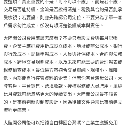
要選項。真正重要的不是「可不可以不設」，而是若不設，
交易是否能持續、金流是否說得清楚、稅務與合約是否能承
受檢視；若要設，則應先確認公司定位，不要只為了單一客
戶需求匆忙成立，卻沒有想清楚後續成本與責任。
大陸開公司費用應該怎麼看？不要只看設立費與每月記帳
費。企業主應把費用拆成設立成本、地址或辦公成本、銀行
與行政成本、記帳申報成本、人員與社保成本、合約與法務
成本、跨境交易規劃成本，以及未來可能需要的管理報表或
稅務檢查成本。最低價方案適合交易單純、規模小、風險
低、內部能自行控管資料的企業；但若你有台灣母公司、大
陸客戶、平台銷售、跨境收款、授權服務或人員聘用，單純
比月費就可能忽略更大的後續支出。大陸開公司最不該省
的，是事前判斷與制度設計，因為後補文件通常比事前建立
流程更痛苦。
大陸開公司後可以把錢自由轉回台灣嗎？企業主應避免用