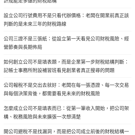
計成能走多遠的財稅結構
設立公司行號費用不是只看代辦價格：老闆在開業前真正該
判斷的是未來三年的財稅路線
公司三證不是三張紙：從設立第一天看見公司財稅風險、經
營節奏與長期佈局
如何創立公司不是填表題，而是企業第一步財稅結構判斷：
記帳士事務所附設補習班看見創業者真正搜尋的問題
公司報稅不是交出去就好：老闆在每一張憑證、每一次交易
與每個決策背後，都需要看見未來的財稅風險
怎麼成立公司不是填表而已：從第一筆收入開始，把公司架
構、稅務風險與未來擴張一次想清楚
開公司避稅不是找漏洞，而是把公司成立前後的財稅結構一