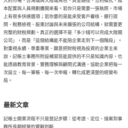
入的市場、台灣端與大陸端角色、資金路徑、合約模式、成
本配置與人員規劃攤開來看。若你只是需要一張執照，市場
上有很多快速選項；若你要的是能承受客戶審核、銀行提
問、稅務檢視、股東討論與未來擴張的公司結構，就需要更
完整的財稅規劃。真正的選擇不是「多少錢可以完成大陸開
公司」，而是「這個結構能不能陪企業走到下一個階段」。
對重視永續、尊重專業、願意把財稅視為投資的企業主來
說，記帳士事務所附設補習班能提供的不只是知識內容，也
能透過教育背景、實務理解與顧問式溝通，協助企業把每一
次設立、每一筆帳、每一次申報，轉化成更清楚的經營布
局。
最新文章
記帳士開業流程不只是登記步驟：從考證、定位、接案到事
務所長期經營的實戰判斷