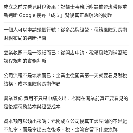
成立之前先看見財稅後果：記帳士事務所附設補習班帶你重
新判斷 Google 搜尋「成立」背後真正想解決的問題
一個人可以申請幾個行號：從多品牌經營、稅籍風險到長期
財稅布局的判斷指南
營業執照不是一張紙而已：從開店申請、稅籍風險到補習班
課程規劃的實務判斷
公司流程不是填表而已：企業主從開業第一天就要看見財稅
結構、成本風險與長期佈局
營業登記 費用不只是申請支出：老闆在開業前真正要看見的
是後續稅務結構與經營成本
資本額可以領出來嗎：老闆成立公司後真正該先問的不是能
不能拿，而是拿出去之後帳、稅、金流會留下什麼痕跡