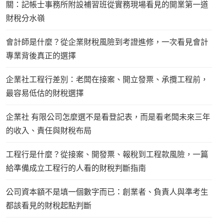
關：記帳士事務所附設補習班從實務現場看見的開業第一道
財稅分水嶺
會計師是什麼？從企業財稅風險到考證進修，一次看見會計
專業背後真正的選擇
企業社工程行差別：老闆在接案、開立發票、承攬工程前，
最容易低估的財稅選擇
企業社 有限公司怎麼選不是看登記表，而是看老闆未來三年
的收入、責任與財稅布局
工程行是什麼？從接案、開發票、報稅到工程款風險，一篇
給準備成立工程行的人看的財稅判斷指南
公司資本額不是填一個數字而已：創業者、負責人與準考生
都該看見的財稅起點判斷