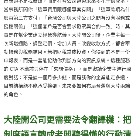
出問題不是找麻煩，而是在替公司避免未來多花十倍成本。
當事務所問你「這筆費用跟哪個專案有關」「這筆款項為什
麼由第三方支付」「台灣公司與大陸公司之間有沒有服務或
授權關係」「這個客戶是否會要求發票與合約一致」時，其
實是在幫企業建立經營導航儀。大陸開公司後，企業主每一
次新增通路、調整定價、增加人員、改變收款方式，都會牽
動帳務與稅務結果。若把財稅當成投資，你得到的不是一份
申報表，而是一套能協助你判斷方向的資訊系統。這種服務
的 CTA 不應該只停在「來問價格」，而是邀請企業主進行深
度對話：不是談一個月多少錢，而是談你的企業能走多遠、
目前結構能不能承受擴張、未來要如何布局台灣與大陸兩端
的角色。
大陸開公司更需要法令翻譯機：把
制度語言轉成老闆聽得懂的行動清