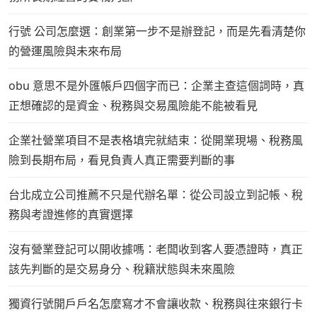
行號 公司怎麼選：創業第一步不是辦登記，而是先看清楚你
的營運風險與未來布局
obu 意思不是外匯帳戶四個字而已：企業主查這個詞時，真
正想確認的是資金、稅務與交易風險能不能被看見
企業社營業項目不是表格填完就結束：從開業現場、稅務風
險到長期布局，看見負責人真正需要判斷的事
台北成立公司推薦不只是代辦名單：從公司設立到記帳、稅
務與考證進修的真實選擇
沒有營業登記可以開收據嗎：老闆收到客人要憑證時，真正
該先判斷的是交易身分、稅籍狀態與未來風險
獨資行號開戶戶名怎麼寫才不會讓收款、稅務與往來銀行卡