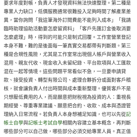
要求年度對帳，負責人才發現資料無法快速整理。第二種是
專業人力缺口，低價服務通常很難投入足夠時間了解產業差
異，當你詢問「我這筆海外訂閱費能不能列入成本」「我請
臨時助理協助活動要怎麼留資料」「客戶先匯訂金後取消要
怎麼處理」時，得到的可能只是制式回覆。工作室營業登記
本身不難，難的是後面每一筆真實交易都帶有判斷題。第三
種是合規性風險，尤其是工作室常出現個人帳戶與營業收入
混用、親友代收、現金收入未留紀錄、平台款項與人工匯款
混在一起等情境。這些問題平常看似不急，一旦要申請貸
款、接受投資、轉型有限公司、處理合夥拆分或面對客戶稽
核，就會讓負責人付出時間與成本重新整理。優質客戶不是
只想壓低費用的人，而是願意把財稅視為投資的人：重視長
期經營、尊重專業建議、願意把合約、收款、成本與憑證管
理納入日常流程。若負責人本身想補足知識，也可以先從
記
帳士自學
與
記帳士考試自學
相關內容建立基本概念，再判斷
哪些部分可以自己做，哪些部分必須交給專業人員。真正值