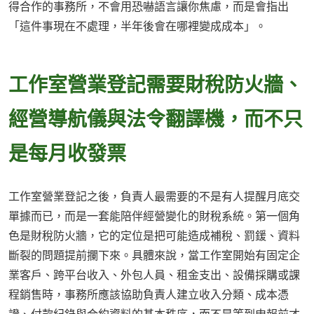
得合作的事務所，不會用恐嚇語言讓你焦慮，而是會指出
「這件事現在不處理，半年後會在哪裡變成成本」。
工作室營業登記需要財稅防火牆、
經營導航儀與法令翻譯機，而不只
是每月收發票
工作室營業登記之後，負責人最需要的不是有人提醒月底交
單據而已，而是一套能陪伴經營變化的財稅系統。第一個角
色是財稅防火牆，它的定位是把可能造成補稅、罰鍰、資料
斷裂的問題提前攔下來。具體來說，當工作室開始有固定企
業客戶、跨平台收入、外包人員、租金支出、設備採購或課
程銷售時，事務所應該協助負責人建立收入分類、成本憑