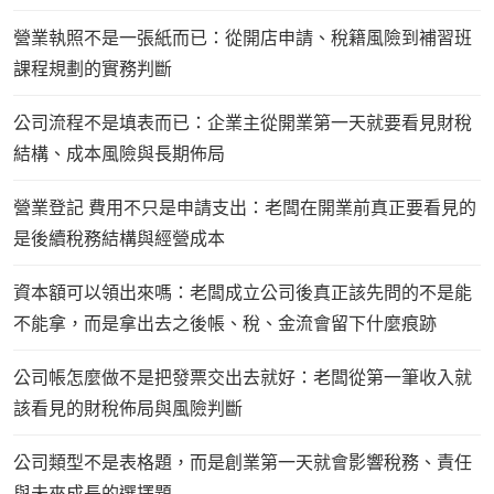
營業執照不是一張紙而已：從開店申請、稅籍風險到補習班
課程規劃的實務判斷
公司流程不是填表而已：企業主從開業第一天就要看見財稅
結構、成本風險與長期佈局
營業登記 費用不只是申請支出：老闆在開業前真正要看見的
是後續稅務結構與經營成本
資本額可以領出來嗎：老闆成立公司後真正該先問的不是能
不能拿，而是拿出去之後帳、稅、金流會留下什麼痕跡
公司帳怎麼做不是把發票交出去就好：老闆從第一筆收入就
該看見的財稅佈局與風險判斷
公司類型不是表格題，而是創業第一天就會影響稅務、責任
與未來成長的選擇題