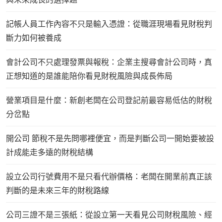
記帳人員工作內容不只是輸入憑證：從職涯現場看見財稅判
斷力如何被養成
會計公司不只處理發票與報稅：企業主搜尋會計公司時，真
正想知道的是誰能陪你看見財稅風險與成長佈局
營業項目是什麼：新創老闆在公司登記前最容易低估的財稅
分岔點
開公司 節稅不是先問哪裡便宜，而是判斷公司一開始要被設
計成能走多遠的財稅結構
設立公司行號費用不是只看代辦價格：老闆在開業前真正該
判斷的是未來三年的財稅路線
公司三證不是三張紙：從設立第一天看見公司財稅風險、經