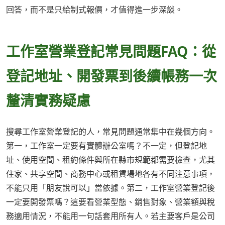
回答，而不是只給制式報價，才值得進一步深談。
工作室營業登記常見問題FAQ：從
登記地址、開發票到後續帳務一次
釐清實務疑慮
搜尋工作室營業登記的人，常見問題通常集中在幾個方向。
第一，工作室一定要有實體辦公室嗎？不一定，但登記地
址、使用空間、租約條件與所在縣市規範都需要檢查，尤其
住家、共享空間、商務中心或租賃場地各有不同注意事項，
不能只用「朋友說可以」當依據。第二，工作室營業登記後
一定要開發票嗎？這要看營業型態、銷售對象、營業額與稅
務適用情況，不能用一句話套用所有人。若主要客戶是公司