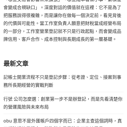
會變成合規缺口」。深度對話的價值就在這裡：它不是為了
把服務說得很複雜，而是讓你在做每一個決定前，看見背後
的代價與可能性。當工作室負責人願意把財稅當成經營布局
的一部分，工作室營業登記就不只是行政起點，而會變成品
牌信用、客戶合作、成本控制與長期成長的第一層基礎。
最新文章
記帳士開業流程不只是登記步驟：從考證、定位、接案到事
務所長期經營的實戰判斷
行號 公司怎麼選：創業第一步不是辦登記，而是先看清楚你
的營運風險與未來布局
obu 意思不是外匯帳戶四個字而已：企業主查這個詞時，真