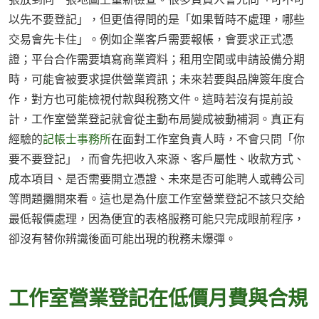
以先不要登記」，但更值得問的是「如果暫時不處理，哪些
交易會先卡住」。例如企業客戶需要報帳，會要求正式憑
證；平台合作需要填寫商業資料；租用空間或申請設備分期
時，可能會被要求提供營業資訊；未來若要與品牌簽年度合
作，對方也可能檢視付款與稅務文件。這時若沒有提前設
計，工作室營業登記就會從主動布局變成被動補洞。真正有
經驗的
記帳士事務所
在面對工作室負責人時，不會只問「你
要不要登記」，而會先把收入來源、客戶屬性、收款方式、
成本項目、是否需要開立憑證、未來是否可能聘人或轉公司
等問題攤開來看。這也是為什麼工作室營業登記不該只交給
最低報價處理，因為便宜的表格服務可能只完成眼前程序，
卻沒有替你辨識後面可能出現的稅務未爆彈。
工作室營業登記在低價月費與合規