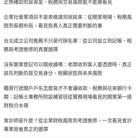
正想確認的是資金、稅務與交易風險能不能被看見
企業社營業項目不是表格填完就結束：從開業現場、稅務風
險到長期布局，看見負責人真正需要判斷的事
台北成立公司推薦不只是代辦名單：從公司設立到記帳、稅
務與考證進修的真實選擇
沒有營業登記可以開收據嗎：老闆收到客人要憑證時，真正
該先判斷的是交易身分、稅籍狀態與未來風險
獨資行號開戶戶名怎麼寫才不會讓收款、稅務與往來銀行卡
關：記帳士事務所附設補習班從實務現場看見的開業第一道
財稅分水嶺
會計師是什麼？從企業財稅風險到考證進修，一次看見會計
專業背後真正的選擇