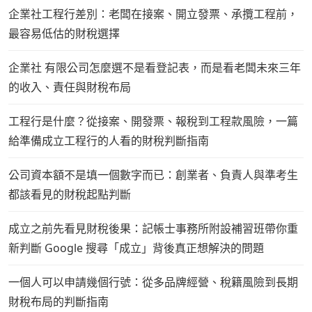
企業社工程行差別：老闆在接案、開立發票、承攬工程前，
最容易低估的財稅選擇
企業社 有限公司怎麼選不是看登記表，而是看老闆未來三年
的收入、責任與財稅布局
工程行是什麼？從接案、開發票、報稅到工程款風險，一篇
給準備成立工程行的人看的財稅判斷指南
公司資本額不是填一個數字而已：創業者、負責人與準考生
都該看見的財稅起點判斷
成立之前先看見財稅後果：記帳士事務所附設補習班帶你重
新判斷 Google 搜尋「成立」背後真正想解決的問題
一個人可以申請幾個行號：從多品牌經營、稅籍風險到長期
財稅布局的判斷指南