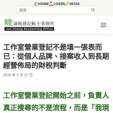
跳至主要內容
HOME
LOGIN
45104
搜尋網站內容
開啟選
工作室營業登記不是填一張表而
已：從個人品牌、接案收入到長期
經營佈局的財稅判斷
2026 年 5 月 21 日
工作室營業登記開始之前，負責人
真正搜尋的不是流程，而是「我現