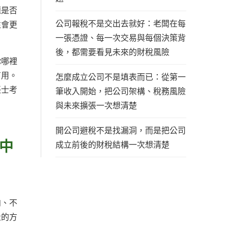
題是否
公司報稅不是交出去就好：老闆在每
往會更
一張憑證、每一次交易與每個決策背
後，都需要看見未來的財稅風險
你哪裡
有用。
怎麼成立公司不是填表而已：從第一
帳士考
筆收入開始，把公司架構、稅務風險
與未來擴張一次想清楚
開公司避稅不是找漏洞，而是把公司
中
成立前後的財稅結構一次想清楚
向、不
走的方