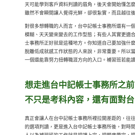
天可能學到客戶資料判讀的眉角，後天會開始懂怎
雖然不會瞬間讓人覺得光鮮，卻很紮實，而且越往
對很多想轉職的人而言，台中記帳士事務所還有一
模糊、天天變來變去的工作型態；有些人其實更適
士事務所正好就是這種地方。你知道自己要加強什
脫離低成就感工作狀態的人來說，非常重要。所以
一個還能靠努力扭轉職涯方向的入口。補習班若能
想走進台中記帳士事務所之前
不只是考科內容，還有面對台
真正會讓人在台中記帳士事務所裡拉開差距的，往
的選項判讀，更是進入台中記帳士事務所後，對時