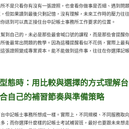
務所不是只看你有沒有一張證照，也會看你做事是否細、遇到問
值，但如果讀到最後只剩記憶，沒有理解，未來工作時的壓力往
把你送到可以真正接住台中記帳士事務所工作要求的位置。
正幫到自己的，未必是那些最會喊口號的課程，而是那些會提醒
務所後最常出問題的教學。因為這種提醒看似不花俏，實際上最
把這張證照變成專業資本。能不能做到這件事，往往在你選擇記
型態時：用比較與選擇的方式理解台
合自己的補習節奏與準備策略
有台中記帳士事務所想成一樣。實際上，不同規模、不同服務取
很多；而你選擇什麼樣的記帳士考試補習班，最好也要跟未來想