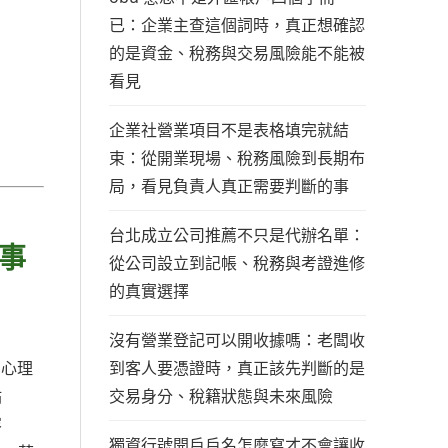
已：企業主查這個詞時，真正想確認
的是資金、稅務與交易風險能不能被
看見
企業社營業項目不是表格填完就結
束：從開業現場、稅務風險到長期布
局，看見負責人真正需要判斷的事
台北成立公司推薦不只是代辦名單：
事
從公司設立到記帳、稅務與考證進修
的真實選擇
沒有營業登記可以開收據嗎：老闆收
到客人要憑證時，真正該先判斷的是
的心理
交易身分、稅籍狀態與未來風險
站
容
獨資行號開戶戶名怎麼寫才不會讓收