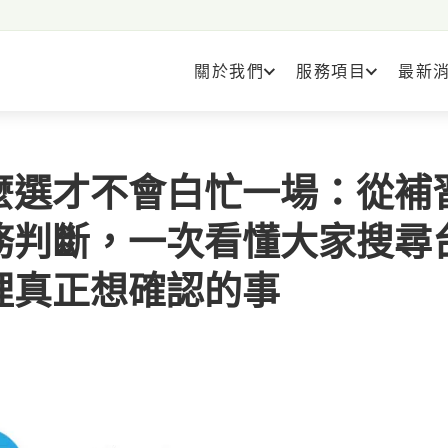
關於我們
服務項目
最新
麼選才不會白忙一場：從補
務判斷，一次看懂大家搜尋
裡真正想確認的事