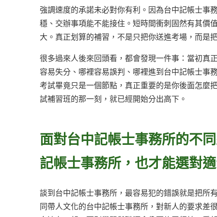
強調速度的承諾未必對你有利。因為台中記帳士事
穩、交辦事項能不能接住。短時間衝刺固然有其價
大。真正划算的補習，不是只把你送進考場，而是
很多過來人後來回頭看，都會發現一件事：當初真
容易失分、哪裡容易誤判、哪裡進到台中記帳士事
考試畢竟只是一個節點，真正重要的是你後面怎麼
試補習班的那一刻，就已經開始分出高下。
面對台中記帳士事務所的不同
記帳士事務所，也才能選對適
談到台中記帳士事務所，最容易犯的錯誤就是把所
同帶人文化的台中記帳士事務所，對新人的要求差