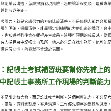
麼與創業者溝通、怎麼提前發現風險、怎麼讓流程更順。這種專
後越能形成差距。
個吸引力，就是它讓努力的方向比較清楚。不是每個人都適合那
合規則明確、邏輯清楚、能靠穩定訓練把能力磨出來的職涯。台
麼，也知道補強後會在哪裡產生效果。這種可預期的成長感，對
當有人搜尋台中記帳士事務所，他未必只是在找事務所，他可能
讀懂這份心情，內容就不會流於表面。
：記帳士考試補習班要幫你先補上的
中記帳士事務所工作現場的判斷能力
往不是誰比較會背，而是誰比較會判斷。這個判斷能力，不只是
間、風險、資料完整度、客戶溝通、工作優先順序的整體敏感度