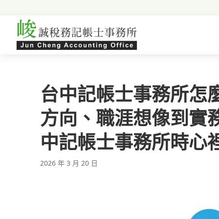
跳至主要內容
台中記帳士事務所怎
方向、職涯想像到實
中記帳士事務所時心
2026 年 3 月 20 日