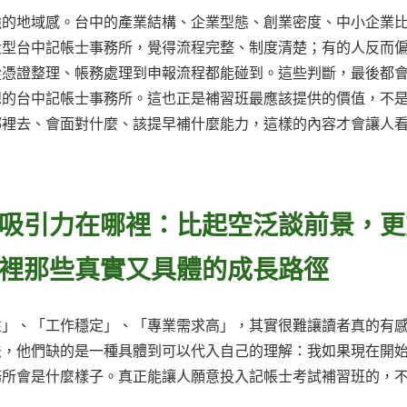
強的地域感。台中的產業結構、企業型態、創業密度、中小企業
大型台中記帳士事務所，覺得流程完整、制度清楚；有的人反而
從憑證整理、帳務處理到申報流程都能碰到。這些判斷，最後都
想的台中記帳士事務所。這也正是補習班最應該提供的價值，不
哪裡去、會面對什麼、該提早補什麼能力，這樣的內容才會讓人
吸引力在哪裡：比起空泛談前景，更
裡那些真實又具體的成長路徑
性」、「工作穩定」、「專業需求高」，其實很難讓讀者真的有
法，他們缺的是一種具體到可以代入自己的理解：我如果現在開
務所會是什麼樣子。真正能讓人願意投入記帳士考試補習班的，