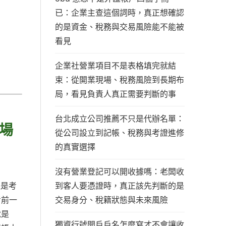
已：企業主查這個詞時，真正想確認
的是資金、稅務與交易風險能不能被
看見
企業社營業項目不是表格填完就結
束：從開業現場、稅務風險到長期布
局，看見負責人真正需要判斷的事
台北成立公司推薦不只是代辦名單：
場
從公司設立到記帳、稅務與考證進修
的真實選擇
沒有營業登記可以開收據嗎：老闆收
到客人要憑證時，真正該先判斷的是
往是考
交易身分、稅籍狀態與未來風險
考前一
就是
獨資行號開戶戶名怎麼寫才不會讓收