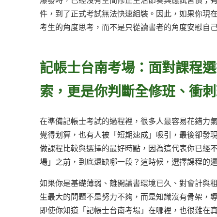
爆發時，已經沒有空間修正生活節奏與應試習慣；
件，到了正式考試無法快速組裝。因此，如果你現
考生的角度思考，而不是只從讀書者的角度安慰自
記帳士台南考場：面對課程選
索，更是你判斷全修班、衝刺
在準備記帳士考試的過程裡，很多人最容易花錯力
覺得划算，也有人被「短期速成」吸引，最後卻發
做課程比較與選擇的最好時點，因為這代表你已經
場」之前，到底還缺哪一段？這時候，選擇課程的
如果你是基礎薄弱、離開讀書環境已久、對會計與
生最大的問題不是努力不夠，而是知識沒有骨架，
即使你知道「記帳士台南考場」在哪裡，也很難在