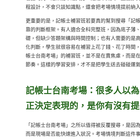
程設計，不會只談知識點，還會把考場情境提前納
更重要的是，記帳士補習班若要真的幫到搜尋「記
靠的判斷框架。有人適合全科完整班，因為底子薄
礎，但缺少答題架構與時間控制；也有人需要的是
化判斷，學生就很容易在補習上花了錢、花了時間
帳士台南考場」的補習班，並不是在賣焦慮，而是
節奏。這樣的學習安排，才不是把學生送去碰碰運
記帳士台南考場：很多人以為
正決定表現的，是你有沒有提
「記帳士台南考場」之所以值得被反覆搜尋，是因
而是現場是否能快速進入狀況。考場情境判斷這件