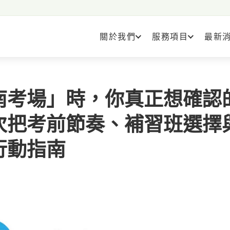
關於我們
服務項目
最新
南考場」時，你真正想確認
次把考前節奏、補習班選擇
行動指南