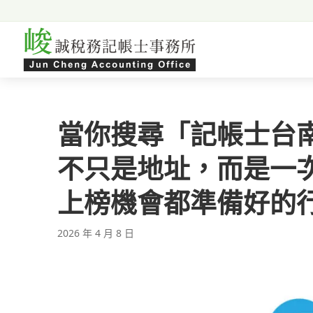
跳至主要內容
當你搜尋「記帳士台
不只是地址，而是一
上榜機會都準備好的
2026 年 4 月 8 日