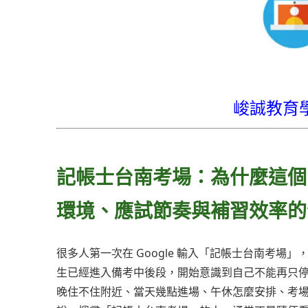
峻誠教育
記帳士台南考場：為什麼這個
環境、應試節奏與補習效率的
很多人第一次在 Google 輸入「記帳士台南考
生已經進入備考中後段，開始意識到自己不能再只
晚住不住附近、當天幾點進場、午休怎麼安排、考