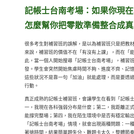
記帳士台南考場：如果你現在
怎麼幫你把零散準備整合成真
很多考生對補習班的誤解，是以為補習班只是把教
來說，補習班的價值不在「有沒有上課」，而在「
此，當一個人開始搜尋「記帳士台南考場」，補習
發。學生會突然開始焦慮時間不夠、進度不齊、記
這些狀況不是靠一句「加油」就能處理，而是要透
行動。
真正成熟的記帳士補習班，會讓學生在看到「記帳
一，我現在各科強弱分布是什麼；第二，我距離正
能撐完整場；第四，我在陌生環境中是否有穩定輸
「記帳士台南考場」情境，就會出現兩種問題：一
著搶時間，結果簡單題失分、難題卡太久，整體節