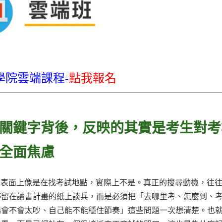
學院雲端課程-
點我報名
關鍵字背後，反映的其實是考生對考
全面焦慮
場」，表面上像是在找考試地點，實際上不是。真正的搜尋動機，往
停留在讀書計畫的紙上談兵，而是必須把「去哪里考、怎麼到、
場會不會太吵、自己能不能穩住節奏」這些問題一次想清楚。也