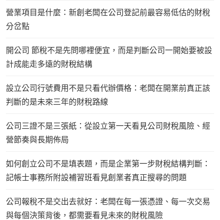
營業項目是什麼：新創老闆在公司登記前最容易低估的財稅
分岔點
開公司 節稅不是先問哪裡便宜，而是判斷公司一開始要被設
計成能走多遠的財稅結構
設立公司行號費用不是只看代辦價格：老闆在開業前真正該
判斷的是未來三年的財稅路線
公司三證不是三張紙：從設立第一天看見公司財稅風險、經
營節奏與長期佈局
如何創立公司不是填表題，而是企業第一步財稅結構判斷：
記帳士事務所附設補習班看見創業者真正搜尋的問題
公司報稅不是交出去就好：老闆在每一張憑證、每一次交易
與每個決策背後，都需要看見未來的財稅風險