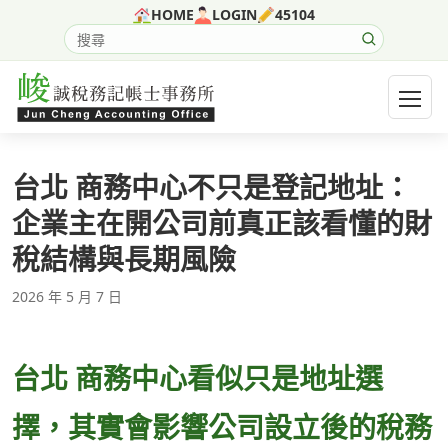
跳至主要內容
HOME
LOGIN
45104
搜尋網站內容
開啟選
台北 商務中心不只是登記地址：
企業主在開公司前真正該看懂的財
稅結構與長期風險
2026 年 5 月 7 日
台北 商務中心看似只是地址選
擇，其實會影響公司設立後的稅務