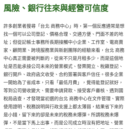
風險、銀行往來與經營可信度
許多創業者搜尋「台北 商務中心」時，第一個反應通常是想
找一個可以公司登記、價格合理、交通方便、門面不差的地
址；但從記帳士事務所長期接觸中小企業、工作室、電商賣
家、顧問業、跨境服務業與新創團隊的經驗來看，台北 商務
中心真正需要被判斷的，從來不只是月租多少，而是這個地
址是否能承接公司未來的營業模式、發票開立、稅籍登記、
銀行開戶、政府函文收受、合約簽署與客戶信任。很多企業
一開始為了省成本，只看「最低月費」，覺得能登記就好，
等到公司營收變大、需要申請貸款、接受客戶審核、遇到國
稅局函查，才發現當初選的台北 商務中心在文件管理、實際
使用證明、稅務說明與行政支援上都太薄弱，結果省下來的
是小錢，留下來的卻是未來的稅務未爆彈。所謂稅務未爆
彈，不是當下馬上出事，而是公司成立時沒有把地址、營業