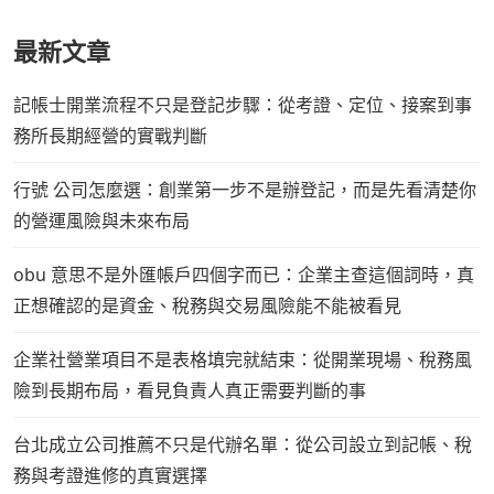
最新文章
記帳士開業流程不只是登記步驟：從考證、定位、接案到事
務所長期經營的實戰判斷
行號 公司怎麼選：創業第一步不是辦登記，而是先看清楚你
的營運風險與未來布局
obu 意思不是外匯帳戶四個字而已：企業主查這個詞時，真
正想確認的是資金、稅務與交易風險能不能被看見
企業社營業項目不是表格填完就結束：從開業現場、稅務風
險到長期布局，看見負責人真正需要判斷的事
台北成立公司推薦不只是代辦名單：從公司設立到記帳、稅
務與考證進修的真實選擇