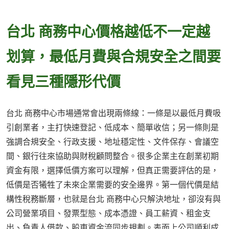
台北 商務中心價格越低不一定越
划算，最低月費與合規安全之間要
看見三種隱形代價
台北 商務中心市場通常會出現兩條線：一條是以最低月費吸
引創業者，主打快速登記、低成本、簡單收信；另一條則是
強調合規安全、行政支援、地址穩定性、文件保存、會議空
間、銀行往來協助與財稅顧問整合。很多企業主在創業初期
資金有限，選擇低價方案可以理解，但真正需要評估的是，
低價是否犧牲了未來企業需要的安全邊界。第一個代價是結
構性稅務斷層，也就是台北 商務中心只解決地址，卻沒有與
公司營業項目、發票型態、成本憑證、員工薪資、租金支
出、負責人借款、股東資金流同步規劃。表面上公司順利成