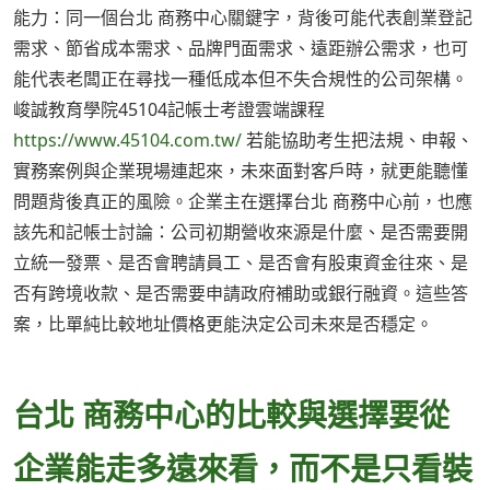
能力：同一個台北 商務中心關鍵字，背後可能代表創業登記
需求、節省成本需求、品牌門面需求、遠距辦公需求，也可
能代表老闆正在尋找一種低成本但不失合規性的公司架構。
峻誠教育學院45104記帳士考證雲端課程
https://www.45104.com.tw/
若能協助考生把法規、申報、
實務案例與企業現場連起來，未來面對客戶時，就更能聽懂
問題背後真正的風險。企業主在選擇台北 商務中心前，也應
該先和記帳士討論：公司初期營收來源是什麼、是否需要開
立統一發票、是否會聘請員工、是否會有股東資金往來、是
否有跨境收款、是否需要申請政府補助或銀行融資。這些答
案，比單純比較地址價格更能決定公司未來是否穩定。
台北 商務中心的比較與選擇要從
企業能走多遠來看，而不是只看裝