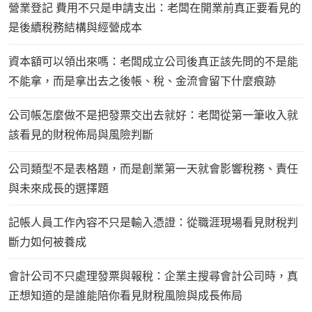
營業登記 費用不只是申請支出：老闆在開業前真正要看見的
是後續稅務結構與經營成本
資本額可以領出來嗎：老闆成立公司後真正該先問的不是能
不能拿，而是拿出去之後帳、稅、金流會留下什麼痕跡
公司帳怎麼做不是把發票交出去就好：老闆從第一筆收入就
該看見的財稅佈局與風險判斷
公司類型不是表格題，而是創業第一天就會影響稅務、責任
與未來成長的選擇題
記帳人員工作內容不只是輸入憑證：從職涯現場看見財稅判
斷力如何被養成
會計公司不只處理發票與報稅：企業主搜尋會計公司時，真
正想知道的是誰能陪你看見財稅風險與成長佈局