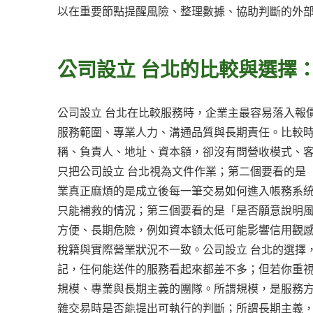
以在重要節點提醒風險、整理數據、協助判斷的外
公司設立 台北的比較與選擇
公司設立 台北在比較服務時，企業主最容易落入報
服務範圍、專業人力、溝通品質與長期責任。比較
稱、負責人、地址、資本額，卻沒有問營收模式、
只把公司設立 台北視為文件作業；第二個要看的是
業真正麻煩的是成立後每一筆交易如何進入帳務系
只能補救的情況；第三個要看的是「是否願意說明
方便、長期危險，例如資本額太低可能影響信用觀
稅籍與實際營業狀況不一致。公司設立 台北的選擇
記，任何能送件的服務看起來都差不多；但若你重
規模、專業與長期主義的團隊。所謂規模，是服務
雜交易時是否能提出可執行的判斷；所謂長期主義