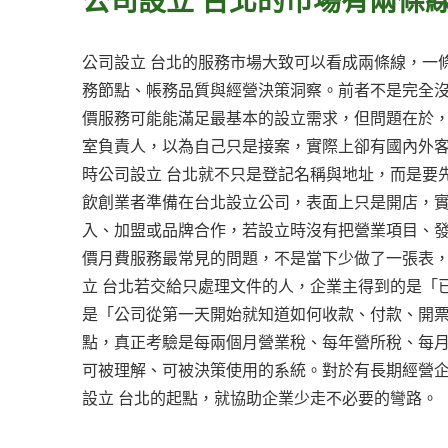
公司設立 台北的服務市場大致可以看成兩條線，一
務節點、帳務品質與經營決策洞察。前者不是完全
價服務可能能滿足最基本的設立需求，但問題在於
室負責人，以為自己只是接案，實際上卻有國內外
時公司設立 台北就不只是登記名稱與地址，而是要
飲創業者準備在台北設立公司，表面上只是開店，
入、加盟或品牌合作，若設立時沒有把營業項目、
價月費服務最常見的問題，不是當下少做了一張表
立 台北若交給只處理文件的人，企業主得到的是「
是「公司從第一天開始就知道如何收款、付款、開
點，真正考驗是每兩個月營業稅、每年營所稅、每
可被理解、可被決策使用的系統。對於有長期經營
設立 台北的起點，就協助企業少走不必要的彎路。