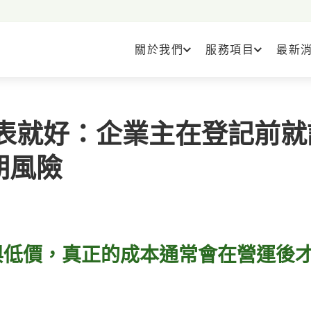
關於我們
服務項目
最新
填表就好：企業主在登記前就
期風險
與低價，真正的成本通常會在營運後