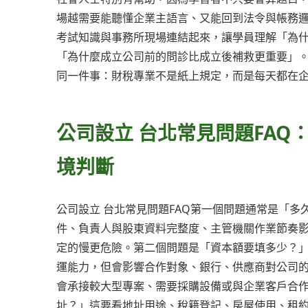
場越需要能聽懂企業主語言、又能回到法令與帳務
考試知識與事務所現場連結起來，讓學員理解「為
「為什麼成立公司前的問診比成立後補救更重要」
同一件事：財稅專業不是紙上規定，而是每天都在
公司設立 台北常見問題FA
境判斷
公司設立 台北常見問題FAQ第一個問題通常是「
件、負責人與股東資料完整度、主管機關作業節奏
定的慢更危險。第二個問題是「資本額要填多少？」
運能力，但會影響合作對象、銀行、供應商對公司
會承接較大型專案、需要採購設備或與企業客戶合
址？」這要看地址用途、稅籍登記、房屋使用、租