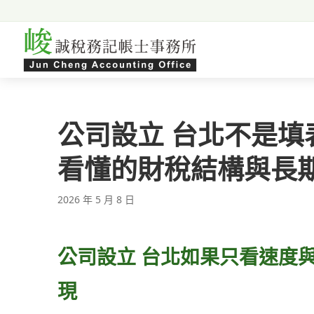
跳至主要內容
公司設立 台北不是
看懂的財稅結構與長
2026 年 5 月 8 日
公司設立 台北如果只看速度
現