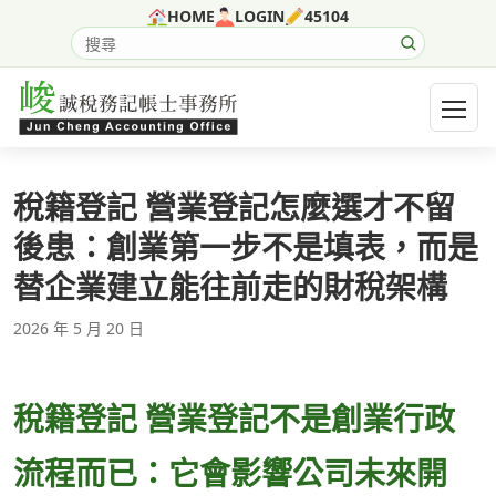
跳至主要內容
HOME
LOGIN
45104
搜尋網站內容
開啟選
稅籍登記 營業登記怎麼選才不留
後患：創業第一步不是填表，而是
替企業建立能往前走的財稅架構
2026 年 5 月 20 日
稅籍登記 營業登記不是創業行政
流程而已：它會影響公司未來開