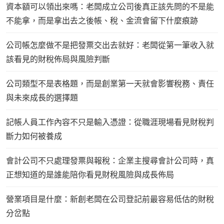
資本額可以領出來嗎：老闆成立公司後真正該先問的不是能
不能拿，而是拿出去之後帳、稅、金流會留下什麼痕跡
公司帳怎麼做不是把發票交出去就好：老闆從第一筆收入就
該看見的財稅佈局與風險判斷
公司類型不是表格題，而是創業第一天就會影響稅務、責任
與未來成長的選擇題
記帳人員工作內容不只是輸入憑證：從職涯現場看見財稅判
斷力如何被養成
會計公司不只處理發票與報稅：企業主搜尋會計公司時，真
正想知道的是誰能陪你看見財稅風險與成長佈局
營業項目是什麼：新創老闆在公司登記前最容易低估的財稅
分岔點