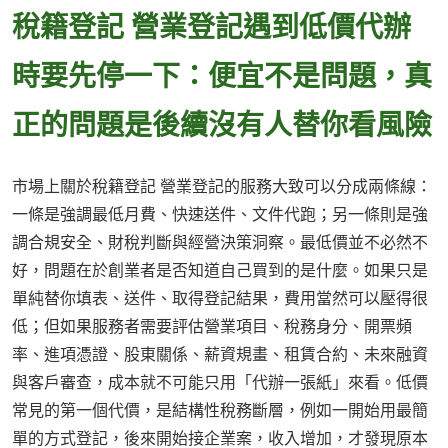
稅籍登記 營業登記遇到低價代辦
時要先停一下：便宜不是問題，真
正的問題是後續沒有人替你看風險
市場上關於稅籍登記 營業登記的服務大致可以分成兩條線：
一條是強調最低月費、快速送件、文件代跑；另一條則是強
調合規安全、財稅判斷與經營決策洞察。最低價並不必然不
好，問題在於創業者是否知道自己買到的是什麼。如果只是
單純替你填表、送件、取得登記結果，費用當然可以壓得很
低；但如果服務者需要評估營業項目、稅務身分、開票頻
率、進項憑證、股東關係、薪資規畫、租賃合約、未來融資
與客戶審查，成本就不可能只用「代辦一張紙」來看。低價
常見的第一個代價，是結構性稅務斷層，例如一開始用最簡
單的方式登記，後來開始接企業案，收入增加，才發現原本