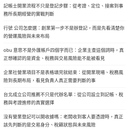
記帳士開業流程不只是登記步驟：從考證、定位、接案到事
務所長期經營的實戰判斷
行號 公司怎麼選：創業第一步不是辦登記，而是先看清楚你
的營運風險與未來布局
obu 意思不是外匯帳戶四個字而已：企業主查這個詞時，真
正想確認的是資金、稅務與交易風險能不能被看見
企業社營業項目不是表格填完就結束：從開業現場、稅務風
險到長期布局，看見負責人真正需要判斷的事
台北成立公司推薦不只是代辦名單：從公司設立到記帳、稅
務與考證進修的真實選擇
沒有營業登記可以開收據嗎：老闆收到客人要憑證時，真正
該先判斷的是交易身分、稅籍狀態與未來風險