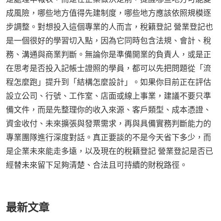
成風險，哪些地方值得先建制度，哪些地方應該依照規模逐
步調整。對想投入這個專業的人而言，稅籍登記 營業登記也
是一個很好的學習切入點，因為它同時包含法規、會計、稅
務、溝通與商業判斷。無論你是準備開業的負責人，或是正
在思考是否投入記帳士證照的學員，都可以先把問題從「流
程怎麼跑」提升到「結構怎麼設計」。如果你目前正在評估
設立公司、行號、工作室、店面或線上事業，建議不要只準
備文件，而是先整理你的收入來源、客戶類型、成本憑證、
資金收付、未來擴張與發票需求，再與具備實務判斷能力的
專業團隊進行深度對話。真正要談的不是今天省下多少，而
是企業未來能走多遠，以及現在的稅籍登記 營業登記是否已
經替未來留下足夠清楚、合法且可持續的財稅路徑。
最新文章