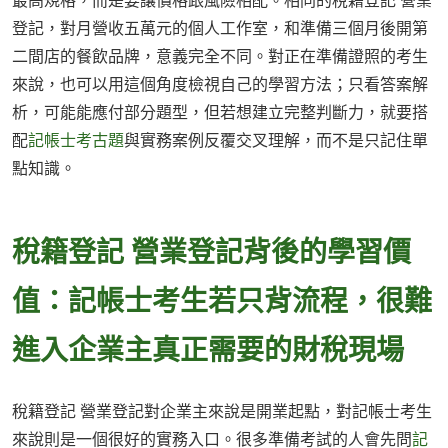
最高規格，而是要讓價格跟風險相配。相同的稅籍登記 營業
登記，對月營收五萬元的個人工作室，和準備三個月後開第
二間店的餐飲品牌，意義完全不同。對正在準備證照的考生
來說，也可以用這個角度檢視自己的學習方法；只看答案解
析，可能能應付部分題型，但若想建立完整判斷力，就要搭
配
記帳士考古題
與實務案例反覆交叉理解，而不是只記住單
點知識。
稅籍登記 營業登記背後的學習價
值：記帳士考生若只背流程，很難
進入企業主真正需要的財稅現場
稅籍登記 營業登記對企業主來說是開業起點，對記帳士考生
來說則是一個很好的實務入口。很多準備考試的人會先問
記