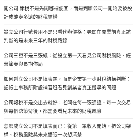
開公司 節稅不是先問哪裡便宜，而是判斷公司一開始要被設
計成能走多遠的財稅結構
設立公司行號費用不是只看代辦價格：老闆在開業前真正該
判斷的是未來三年的財稅路線
公司三證不是三張紙：從設立第一天看見公司財稅風險、經
營節奏與長期佈局
如何創立公司不是填表題，而是企業第一步財稅結構判斷：
記帳士事務所附設補習班看見創業者真正搜尋的問題
公司報稅不是交出去就好：老闆在每一張憑證、每一次交易
與每個決策背後，都需要看見未來的財稅風險
怎麼成立公司不是填表而已：從第一筆收入開始，把公司架
構、稅務風險與未來擴張一次想清楚