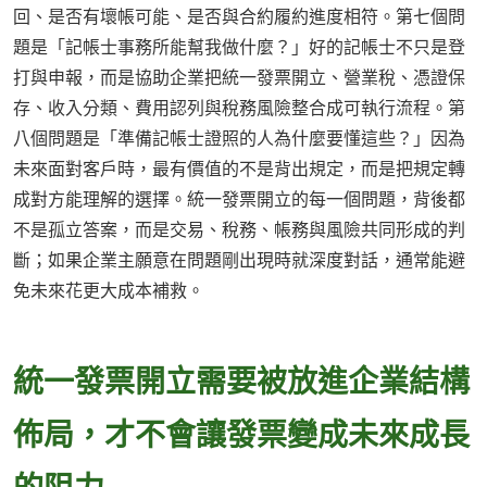
回、是否有壞帳可能、是否與合約履約進度相符。第七個問
題是「記帳士事務所能幫我做什麼？」好的記帳士不只是登
打與申報，而是協助企業把統一發票開立、營業稅、憑證保
存、收入分類、費用認列與稅務風險整合成可執行流程。第
八個問題是「準備記帳士證照的人為什麼要懂這些？」因為
未來面對客戶時，最有價值的不是背出規定，而是把規定轉
成對方能理解的選擇。統一發票開立的每一個問題，背後都
不是孤立答案，而是交易、稅務、帳務與風險共同形成的判
斷；如果企業主願意在問題剛出現時就深度對話，通常能避
免未來花更大成本補救。
統一發票開立需要被放進企業結構
佈局，才不會讓發票變成未來成長