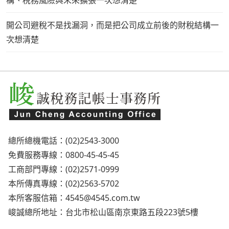
構、稅務風險與未來擴張一次想清楚
開公司避稅不是找漏洞，而是把公司成立前後的財稅結構一
次想清楚
總所總機電話：(02)2543-3000
免費服務專線：0800-45-45-45
工商部門專線：(02)2571-0999
本所傳真專線：(02)2563-5702
本所客服信箱：
4545@4545.com.tw
峻誠總所地址：台北市松山區南京東路五段223號5樓