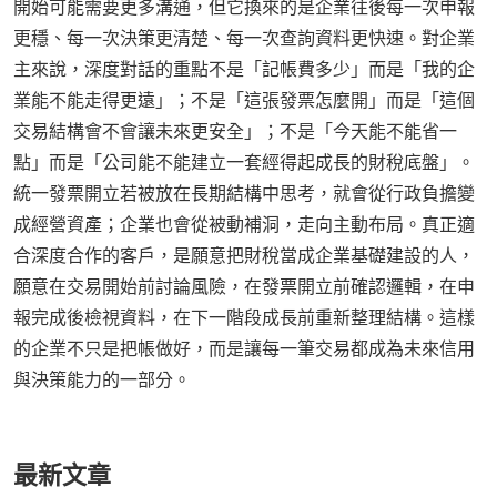
開始可能需要更多溝通，但它換來的是企業往後每一次申報
更穩、每一次決策更清楚、每一次查詢資料更快速。對企業
主來說，深度對話的重點不是「記帳費多少」而是「我的企
業能不能走得更遠」；不是「這張發票怎麼開」而是「這個
交易結構會不會讓未來更安全」；不是「今天能不能省一
點」而是「公司能不能建立一套經得起成長的財稅底盤」。
統一發票開立若被放在長期結構中思考，就會從行政負擔變
成經營資產；企業也會從被動補洞，走向主動布局。真正適
合深度合作的客戶，是願意把財稅當成企業基礎建設的人，
願意在交易開始前討論風險，在發票開立前確認邏輯，在申
報完成後檢視資料，在下一階段成長前重新整理結構。這樣
的企業不只是把帳做好，而是讓每一筆交易都成為未來信用
與決策能力的一部分。
最新文章