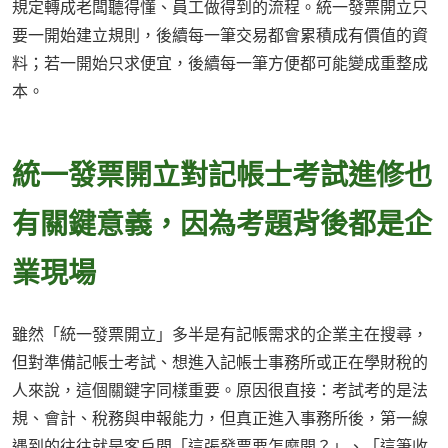
規定轉成老闆聽得懂、員工做得到的流程。統一發票開立只
要一開始建立規則，後續每一筆交易都會累積成有價值的資
料；若一開始只求便宜，後續每一筆方便都可能變成重整成
本。
統一發票開立對記帳士考試進修也
有關鍵意義，因為考題背後都是企
業現場
雖然「統一發票開立」多半是有記帳需求的企業主在搜尋，
但對準備記帳士考試、想進入記帳士事務所或正在學財稅的
人來說，這個關鍵字同樣重要。原因很直接：考試考的是法
規、會計、稅務與申報能力，但真正進入事務所後，第一線
遇到的往往就是客戶問「這張發票要怎麼開？」、「這筆收