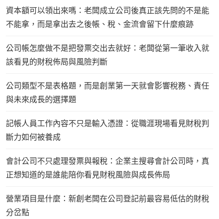
資本額可以領出來嗎：老闆成立公司後真正該先問的不是能
不能拿，而是拿出去之後帳、稅、金流會留下什麼痕跡
公司帳怎麼做不是把發票交出去就好：老闆從第一筆收入就
該看見的財稅佈局與風險判斷
公司類型不是表格題，而是創業第一天就會影響稅務、責任
與未來成長的選擇題
記帳人員工作內容不只是輸入憑證：從職涯現場看見財稅判
斷力如何被養成
會計公司不只處理發票與報稅：企業主搜尋會計公司時，真
正想知道的是誰能陪你看見財稅風險與成長佈局
營業項目是什麼：新創老闆在公司登記前最容易低估的財稅
分岔點