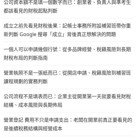
公司資本額不是填一個數字而已：創業者、負責人與準考生
都該看見的財稅起點判斷
成立之前先看見財稅後果：記帳士事務所附設補習班帶你重
新判斷 Google 搜尋「成立」背後真正想解決的問題
一個人可以申請幾個行號：從多品牌經營、稅籍風險到長期
財稅布局的判斷指南
營業執照不是一張紙而已：從開店申請、稅籍風險到補習班
課程規劃的實務判斷
公司流程不是填表而已：企業主從開業第一天就要看見財稅
結構、成本風險與長期佈局
營業登記 費用不只是申請支出：老闆在開業前真正要看見的
是後續稅務結構與經營成本