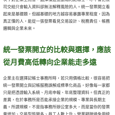
司交給只會輸入資料卻無法解釋風險的人。統一發票開立看
起來是基礎題，但越基礎的地方越容易暴露專業程度，因為
真正懂的人，能從一張發票看見交易設計、稅務責任、帳務
邏輯與企業未來。
統一發票開立的比較與選擇，應該
從月費高低轉向企業能走多遠
企業主在選擇記帳士事務所時，若只用價格比較，很容易把
統一發票開立與記帳服務誤解成標準化商品，好像每一家都
只是把憑證輸入系統、月底申報、年底整理資料。但真正的
差異，在於事務所是否能承接企業的規模、專業與長期主
義。所謂規模，不是指事務所辦公室多大，而是當你的發票
量增加、交易型態變多、員工人數上升、營業額跨過免用統