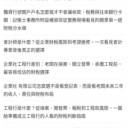
獨資行號開戶戶名怎麼寫才不會讓收款、稅務與往來銀行卡
關：記帳士事務所附設補習班從實務現場看見的開業第一道
財稅分水嶺
會計師是什麼？從企業財稅風險到考證進修，一次看見會計
專業背後真正的選擇
企業社工程行差別：老闆在接案、開立發票、承攬工程前，
最容易低估的財稅選擇
企業社 有限公司怎麼選不是看登記表，而是看老闆未來三年
的收入、責任與財稅布局
工程行是什麼？從接案、開發票、報稅到工程款風險，一篇
給準備成立工程行的人看的財稅判斷指南