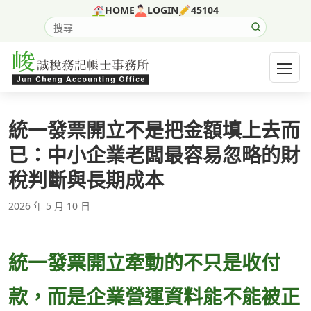
跳至主要內容
HOME
LOGIN
45104
搜尋網站內容
開啟選
統一發票開立不是把金額填上去而
已：中小企業老闆最容易忽略的財
稅判斷與長期成本
2026 年 5 月 10 日
統一發票開立牽動的不只是收付
款，而是企業營運資料能不能被正