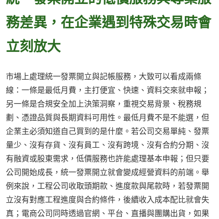
務差異，在企業遇到特殊交易時會
立刻放大
市場上處理統一發票開立與記帳服務，大致可以看成兩條
線：一條是最低月費，主打便宜、快速、資料交來就申報；
另一條是合規安全加上決策洞察，重視交易背景、稅務規
劃、憑證品質與長期資料可用性。最低月費不是不能選，但
企業主必須知道自己買到的是什麼。若公司交易單純、發票
量少、沒有存貨、沒有員工、沒有跨境、沒有合約分期、沒
有融資或股東需求，低價服務也許能處理基本申報；但只要
公司開始成長，統一發票開立就會變成經營資料的前端。舉
例來說，工程公司收取頭期款、進度款與尾款時，若發票開
立沒有對應工程進度與合約條件，後續收入成本配比就會失
真；電商公司同時透過官網、平台、直播與團購出貨，如果