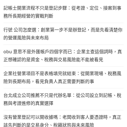
記帳士開業流程不只是登記步驟：從考證、定位、接案到事
務所長期經營的實戰判斷
行號 公司怎麼選：創業第一步不是辦登記，而是先看清楚你
的營運風險與未來布局
obu 意思不是外匯帳戶四個字而已：企業主查這個詞時，真
正想確認的是資金、稅務與交易風險能不能被看見
企業社營業項目不是表格填完就結束：從開業現場、稅務風
險到長期布局，看見負責人真正需要判斷的事
台北成立公司推薦不只是代辦名單：從公司設立到記帳、稅
務與考證進修的真實選擇
沒有營業登記可以開收據嗎：老闆收到客人要憑證時，真正
該先判斷的是交易身分、稅籍狀態與未來風險