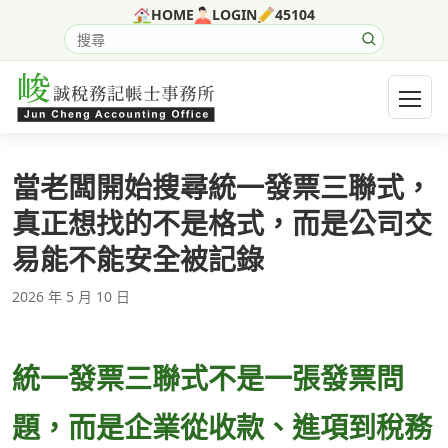
跳至主要內容
HOME
LOGIN
45104
搜尋網站內容
開啟選
當老闆開始搜尋統一發票三聯式，
真正想找的不是格式，而是公司交
易能不能安全被記錄
2026 年 5 月 10 日
統一發票三聯式不是一張發票問
題，而是企業從收款、進項到稅務