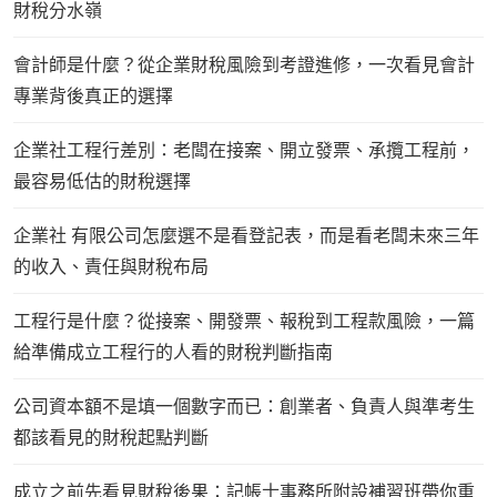
財稅分水嶺
會計師是什麼？從企業財稅風險到考證進修，一次看見會計
專業背後真正的選擇
企業社工程行差別：老闆在接案、開立發票、承攬工程前，
最容易低估的財稅選擇
企業社 有限公司怎麼選不是看登記表，而是看老闆未來三年
的收入、責任與財稅布局
工程行是什麼？從接案、開發票、報稅到工程款風險，一篇
給準備成立工程行的人看的財稅判斷指南
公司資本額不是填一個數字而已：創業者、負責人與準考生
都該看見的財稅起點判斷
成立之前先看見財稅後果：記帳士事務所附設補習班帶你重