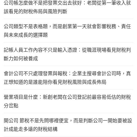
公司帳怎麼做不是把發票交出去就好：老闆從第一筆收入就
該看見的財稅佈局與風險判斷
公司類型不是表格題，而是創業第一天就會影響稅務、責任
與未來成長的選擇題
記帳人員工作內容不只是輸入憑證：從職涯現場看見財稅判
斷力如何被養成
會計公司不只處理發票與報稅：企業主搜尋會計公司時，真
正想知道的是誰能陪你看見財稅風險與成長佈局
營業項目是什麼：新創老闆在公司登記前最容易低估的財稅
分岔點
開公司 節稅不是先問哪裡便宜，而是判斷公司一開始要被設
計成能走多遠的財稅結構