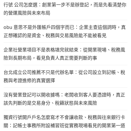
行號 公司怎麼選：創業第一步不是辦登記，而是先看清楚你
的營運風險與未來布局
obu 意思不是外匯帳戶四個字而已：企業主查這個詞時，真
正想確認的是資金、稅務與交易風險能不能被看見
企業社營業項目不是表格填完就結束：從開業現場、稅務風
險到長期布局，看見負責人真正需要判斷的事
台北成立公司推薦不只是代辦名單：從公司設立到記帳、稅
務與考證進修的真實選擇
沒有營業登記可以開收據嗎：老闆收到客人要憑證時，真正
該先判斷的是交易身分、稅籍狀態與未來風險
獨資行號開戶戶名怎麼寫才不會讓收款、稅務與往來銀行卡
關：記帳士事務所附設補習班從實務現場看見的開業第一道