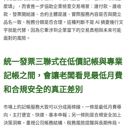
麼填」，而會進一步協助企業檢查交易場景：誰付款、誰收
款、發票開給誰、合約主體是誰、實際服務內容是否與開立
品名一致、稅務分類是否合理。這種判斷不是 AI 摘要幾行文
字就能代替，因為它牽涉到企業當下的交易真相與未來可能
面對的風險。
統一發票三聯式在低價記帳與專業
記帳之間，會讓老闆看見最低月費
和合規安全的真正差別
市場上的記帳服務大致可以分成兩條線，一條是最低月費導
向，主打便宜、快速、基本申報；另一條則是合規安全加上
決策洞察，重視公司帳務結構、稅務風險提醒與長期佈局。