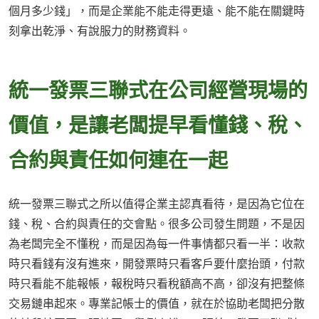
個月多少錢」，而是企業能不能走得更遠、能不能在關鍵時
刻拿出乾淨、有說服力的財務資料。
統一發票三聯式在公司經營現場的
價值，是讓老闆提早看懂錢、稅、
合約與責任如何連在一起
統一發票三聯式之所以值得企業主認真看待，是因為它位在
錢、稅、合約與責任的交會點。很多公司發生問題，不是因
為老闆完全不懂稅，而是因為每一件事情都只看一半：收款
時只看錢有沒有進來，開發票時只看客戶要什麼抬頭，付款
時只看能不能報帳，報稅時只看稅額高不高，卻沒有把整條
交易鏈串起來。專業記帳士的價值，就在於協助老闆把分散