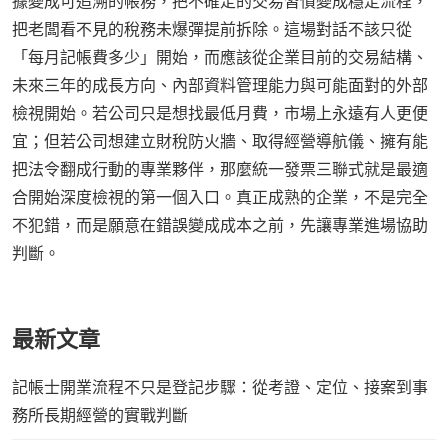
據變成可追溯的帳務，把不確定的交易習慣變成穩定流程，
把老闆看不見的稅務未爆彈提前拆除。這場對話不該只從
「每月記帳費多少」開始，而應該從企業目前的交易結構、
未來三年的成長方向、內部資料管理能力與可能面對的外部
檢視開始。若公司只是想找最低月費，市場上永遠有人更便
宜；但若公司想建立財稅防火牆、取得經營導航儀、擁有能
把法令翻成行動的專業夥伴，那麼統一發票三聯式就是最適
合開始深度檢視的第一個入口。真正成熟的企業，不是完全
不犯錯，而是願意在錯誤變成成本之前，先讓專業進場協助
判斷。
最新文章
記帳士開業流程不只是登記步驟：從考證、定位、接案到事
務所長期經營的實戰判斷