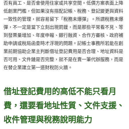
否有員工、是否會使用住家或共享空間。低價方案表面上降
低創業門檻，但如果沒有搭配記帳、稅務、登記變更與資料
一致性的管理，就容易留下「稅務未爆彈」。所謂稅務未爆
彈，不一定是當下立刻出現罰鍰，而是那些平常看不見、等
到發票量增加、年度申報、銀行融資、合作方審核、政府補
助申請或稅局函查時才浮現的問題。記帳士事務所若能在創
業前期協助企業主判斷借址登記費用是否合理、地址資料是
否可用、文件鏈是否完整，就不是在賣一筆代辦服務，而是
在替企業建立第一道財稅防火牆。
借址登記費用的高低不能只看月
費，還要看地址性質、文件支援、
收件管理與稅務說明能力