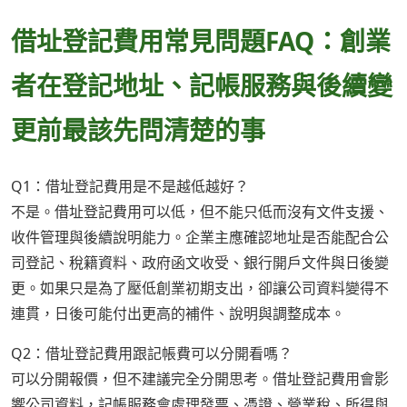
借址登記費用常見問題FAQ：創業
者在登記地址、記帳服務與後續變
更前最該先問清楚的事
Q1：借址登記費用是不是越低越好？
不是。借址登記費用可以低，但不能只低而沒有文件支援、
收件管理與後續說明能力。企業主應確認地址是否能配合公
司登記、稅籍資料、政府函文收受、銀行開戶文件與日後變
更。如果只是為了壓低創業初期支出，卻讓公司資料變得不
連貫，日後可能付出更高的補件、說明與調整成本。
Q2：借址登記費用跟記帳費可以分開看嗎？
可以分開報價，但不建議完全分開思考。借址登記費用會影
響公司資料，記帳服務會處理發票、憑證、營業稅、所得與