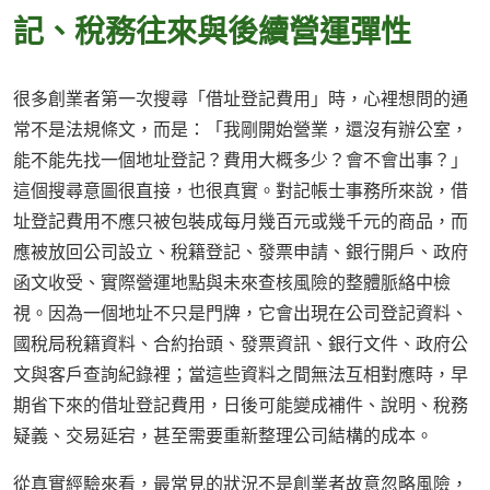
記、稅務往來與後續營運彈性
很多創業者第一次搜尋「借址登記費用」時，心裡想問的通
常不是法規條文，而是：「我剛開始營業，還沒有辦公室，
能不能先找一個地址登記？費用大概多少？會不會出事？」
這個搜尋意圖很直接，也很真實。對記帳士事務所來說，借
址登記費用不應只被包裝成每月幾百元或幾千元的商品，而
應被放回公司設立、稅籍登記、發票申請、銀行開戶、政府
函文收受、實際營運地點與未來查核風險的整體脈絡中檢
視。因為一個地址不只是門牌，它會出現在公司登記資料、
國稅局稅籍資料、合約抬頭、發票資訊、銀行文件、政府公
文與客戶查詢紀錄裡；當這些資料之間無法互相對應時，早
期省下來的借址登記費用，日後可能變成補件、說明、稅務
疑義、交易延宕，甚至需要重新整理公司結構的成本。
從真實經驗來看，最常見的狀況不是創業者故意忽略風險，