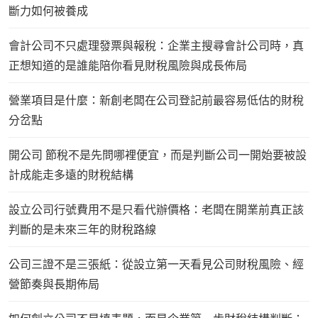
斷力如何被養成
會計公司不只處理發票與報稅：企業主搜尋會計公司時，真
正想知道的是誰能陪你看見財稅風險與成長佈局
營業項目是什麼：新創老闆在公司登記前最容易低估的財稅
分岔點
開公司 節稅不是先問哪裡便宜，而是判斷公司一開始要被設
計成能走多遠的財稅結構
設立公司行號費用不是只看代辦價格：老闆在開業前真正該
判斷的是未來三年的財稅路線
公司三證不是三張紙：從設立第一天看見公司財稅風險、經
營節奏與長期佈局