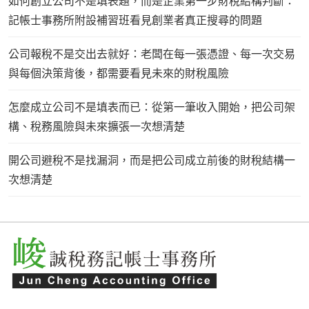
如何創立公司不是填表題，而是企業第一步財稅結構判斷：
記帳士事務所附設補習班看見創業者真正搜尋的問題
公司報稅不是交出去就好：老闆在每一張憑證、每一次交易
與每個決策背後，都需要看見未來的財稅風險
怎麼成立公司不是填表而已：從第一筆收入開始，把公司架
構、稅務風險與未來擴張一次想清楚
開公司避稅不是找漏洞，而是把公司成立前後的財稅結構一
次想清楚