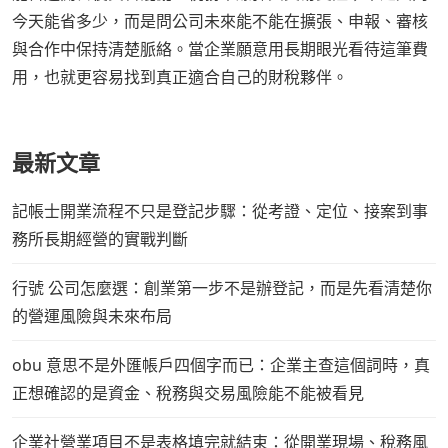
今天能省多少，而是問公司未來能不能在擴張、申報、審核
與合作中保持清楚脈絡。當企業願意用長期眼光看待這筆費
用，也就更容易找到真正適合自己的財稅夥伴。
最新文章
記帳士開業流程不只是登記步驟：從考證、定位、接案到事
務所長期經營的實戰判斷
行號 公司怎麼選：創業第一步不是辦登記，而是先看清楚你
的營運風險與未來布局
obu 意思不是外匯帳戶四個字而已：企業主查這個詞時，真
正想確認的是資金、稅務與交易風險能不能被看見
企業社營業項目不是表格填完就結束：從開業現場、稅務風