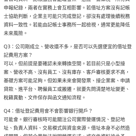
申報紀錄，兩者在實務上會互相影響。若借址方案沒有記帳
士協助判斷，企業主可能只完成登記，卻沒有處理後續稅務
資料一致性。若能由記帳士事務所一起檢視，通常更能降低
未來風險。
Q3：公司剛成立、營收還不多，是否可以先選便宜的借址登
記費用方案？
可以，但前提是要確認未來轉換空間。若目前只是小型接
案、營收不高、沒有員工、沒有庫存、客戶審核要求不高，
基礎方案可能足夠。但如果未來會開發票、接企業案、申請
貸款、進平台、聘僱員工或搬遷，就要先問清楚地址變更、
稅籍異動、文件保存與函文通知流程。
Q4：借址登記費用會不會影響銀行開戶？
可能會。銀行審核時可能關注公司實際營運情況、登記地
址、負責人資料、交易模式與資金來源。借址本身不必然造