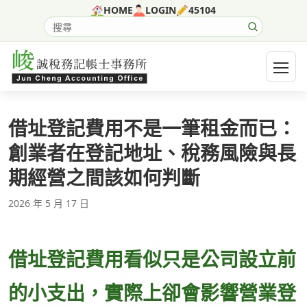
跳至主要內容
HOME
LOGIN
45104
搜尋網站內容
開啟選
借址登記費用不是一筆租金而已：
創業者在登記地址、稅務風險與長
期經營之間該如何判斷
2026 年 5 月 17 日
借址登記費用看似只是公司設立前
的小支出，實際上卻會影響營業登