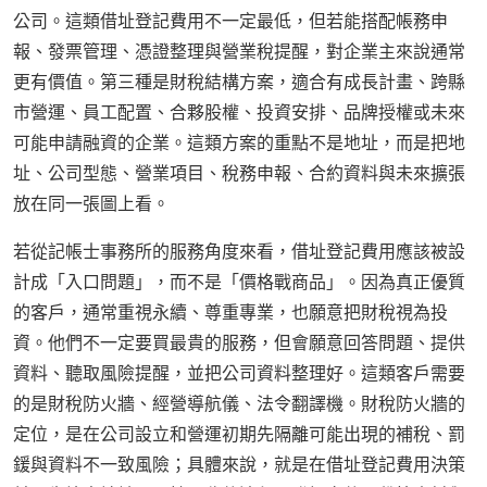
公司。這類借址登記費用不一定最低，但若能搭配帳務申
報、發票管理、憑證整理與營業稅提醒，對企業主來說通常
更有價值。第三種是財稅結構方案，適合有成長計畫、跨縣
市營運、員工配置、合夥股權、投資安排、品牌授權或未來
可能申請融資的企業。這類方案的重點不是地址，而是把地
址、公司型態、營業項目、稅務申報、合約資料與未來擴張
放在同一張圖上看。
若從記帳士事務所的服務角度來看，借址登記費用應該被設
計成「入口問題」，而不是「價格戰商品」。因為真正優質
的客戶，通常重視永續、尊重專業，也願意把財稅視為投
資。他們不一定要買最貴的服務，但會願意回答問題、提供
資料、聽取風險提醒，並把公司資料整理好。這類客戶需要
的是財稅防火牆、經營導航儀、法令翻譯機。財稅防火牆的
定位，是在公司設立和營運初期先隔離可能出現的補稅、罰
鍰與資料不一致風險；具體來說，就是在借址登記費用決策