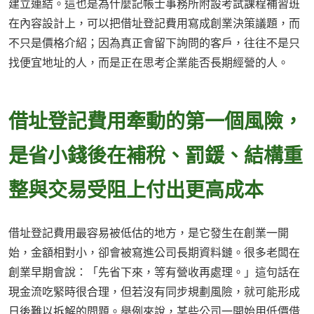
建立連結。這也是為什麼記帳士事務所附設考試課程補習班
在內容設計上，可以把借址登記費用寫成創業決策議題，而
不只是價格介紹；因為真正會留下詢問的客戶，往往不是只
找便宜地址的人，而是正在思考企業能否長期經營的人。
借址登記費用牽動的第一個風險，
是省小錢後在補稅、罰鍰、結構重
整與交易受阻上付出更高成本
借址登記費用最容易被低估的地方，是它發生在創業一開
始，金額相對小，卻會被寫進公司長期資料鏈。很多老闆在
創業早期會說：「先省下來，等有營收再處理。」這句話在
現金流吃緊時很合理，但若沒有同步規劃風險，就可能形成
日後難以拆解的問題。舉例來說，某些公司一開始用低價借