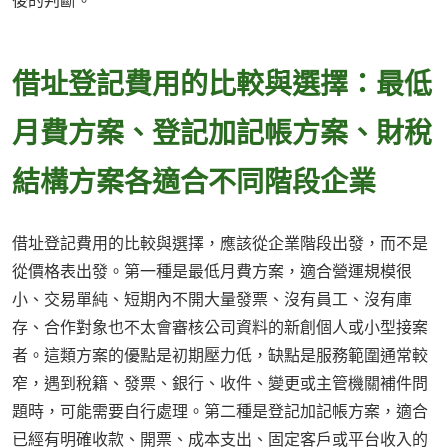
後的判斷。
借址登記費用的比較與選擇：最低
月費方案、登記加記帳方案、財稅
結構方案各適合不同階段企業
借址登記費用的比較與選擇，應該從企業階段出發，而不是
從價格表出發。第一種是最低月費方案，適合營運規模很
小、交易單純、短期內不開大量發票、沒有員工、沒有庫
存、合作對象也不太會審核公司資料的新創個人或小型接案
者。這類方案的優點是初期壓力低，缺點是服務範圍通常較
窄，遇到稅籍、發票、銀行、收件、變更或主管機關補件問
題時，可能需要自行處理。第二種是登記加記帳方案，適合
已經有明確收款、開票、成本支出、固定客戶或平台收入的