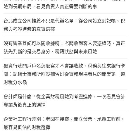
險到長期布局，看見負責人真正需要判斷的事
台北成立公司推薦不只是代辦名單：從公司設立到記帳、稅
務與考證進修的真實選擇
沒有營業登記可以開收據嗎：老闆收到客人要憑證時，真正
該先判斷的是交易身分、稅籍狀態與未來風險
獨資行號開戶戶名怎麼寫才不會讓收款、稅務與往來銀行卡
關：記帳士事務所附設補習班從實務現場看見的開業第一道
財稅分水嶺
會計師是什麼？從企業財稅風險到考證進修，一次看見會計
專業背後真正的選擇
企業社工程行差別：老闆在接案、開立發票、承攬工程前，
最容易低估的財稅選擇