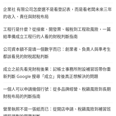
企業社 有限公司怎麼選不是看登記表，而是看老闆未來三年
的收入、責任與財稅布局
工程行是什麼？從接案、開發票、報稅到工程款風險，一篇
給準備成立工程行的人看的財稅判斷指南
公司資本額不是填一個數字而已：創業者、負責人與準考生
都該看見的財稅起點判斷
成立之前先看見財稅後果：記帳士事務所附設補習班帶你重
新判斷 Google 搜尋「成立」背後真正想解決的問題
一個人可以申請幾個行號：從多品牌經營、稅籍風險到長期
財稅布局的判斷指南
營業執照不是一張紙而已：從開店申請、稅籍風險到補習班