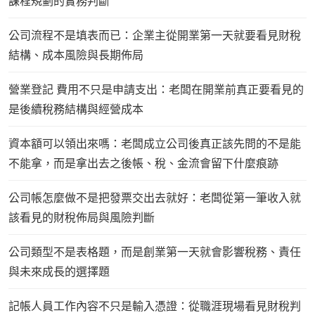
課程規劃的實務判斷
公司流程不是填表而已：企業主從開業第一天就要看見財稅
結構、成本風險與長期佈局
營業登記 費用不只是申請支出：老闆在開業前真正要看見的
是後續稅務結構與經營成本
資本額可以領出來嗎：老闆成立公司後真正該先問的不是能
不能拿，而是拿出去之後帳、稅、金流會留下什麼痕跡
公司帳怎麼做不是把發票交出去就好：老闆從第一筆收入就
該看見的財稅佈局與風險判斷
公司類型不是表格題，而是創業第一天就會影響稅務、責任
與未來成長的選擇題
記帳人員工作內容不只是輸入憑證：從職涯現場看見財稅判