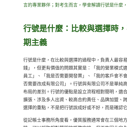
言的專業夥伴；對考生而言，學會解讀行號是什麼
行號是什麼：比較與選擇時，
期主義
行號是什麼，在比較與選擇的過程中，負責人最容
錢」，但更有價值的問題其實是：「我的營業模式
員工」、「我是否需要開發票」、「我的客戶會不
否需要改成有限公司」。行號與有限公司不是單純
布局的差別。行號的優點是設立流程相對簡明，適
擴張、涉及多人出資、較高合約責任、品牌加盟、
選擇的重點，不是把行號說成好或不好，而是確認
從記帳士事務所角度看，優質服務通常會在三個地