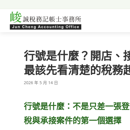
跳至主要內容
行號是什麼？開店、
最該先看清楚的稅務
2026 年 5 月 14 日
行號是什麼：不是只差一張登
稅與承接案件的第一個選擇