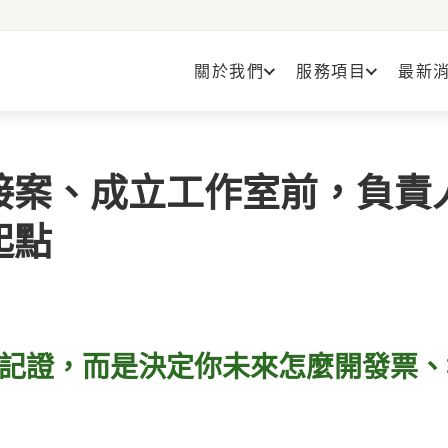
關於我們
服務項目
最新
接案、成立工作室前，負責
起點
記證，而是決定你未來怎麼開發票、