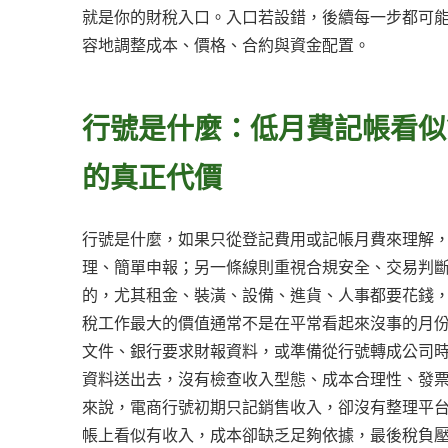
就是你的財稅入口。入口若設錯，後續每一步都可
容地調整成本、價格、合約與資金配置。
行號是什麼：低月費記帳看似
的真正代價
行號是什麼，如果只從登記費用或記帳月費來理解
理、簡單申報；另一條線則重視合規安全、交易判
的，尤其租金、裝潢、設備、進貨、人事都要花錢
稅工作最大的價值通常不是在平常看起來沒事的月
文件、銀行要求財報資料，或準備從行號轉成公司
資料送出去，沒有檢查收入型態、成本合理性、發
來說，電商行號初期只記銷售收入，卻沒有整理平
帳上看似有收入，成本卻缺乏足夠依據，最後稅負