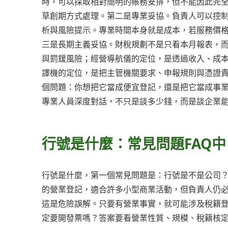
時，可以採取相對簡明的帳務安排，但不能因此完
草創期方式處理。第二是專業妥協。負責人可以控
析與風險提示。專業時間本身就是成本，若服務價
三是長期主義妥協。財稅規劃不是只看本月報表，
與罰鍰風險；經營導航儀的定位，是透過收入、成
譯機的定位，是把主管機關要求、申報規則與憑證
個問題：你想把它當成便宜登記，還是把它當成事
專業人員深度對話，不只是談多少錢，而是談企業
行號是什麼：常見問題FAQ
行號是什麼，第一個常見問題是：行號是不是公司
的營業登記，適合許多小型商業活動，但負責人仍
這是危險誤解。只要有營業事實，就可能涉及稅籍
定要開發票嗎？答案要看營業性質、規模、稅籍核