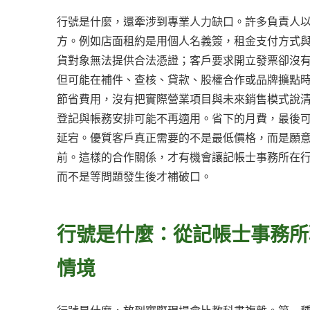
行號是什麼，還牽涉到專業人力缺口。許多負責人
方。例如店面租約是用個人名義簽，租金支付方式
貨對象無法提供合法憑證；客戶要求開立發票卻沒
但可能在補件、查核、貸款、股權合作或品牌擴點
節省費用，沒有把實際營業項目與未來銷售模式說
登記與帳務安排可能不再適用。省下的月費，最後
延宕。優質客戶真正需要的不是最低價格，而是願
前。這樣的合作關係，才有機會讓記帳士事務所在
而不是等問題發生後才補破口。
行號是什麼：從記帳士事務所
情境