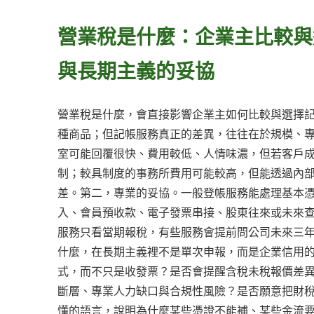
營業稅是什麼：企業主比較與
與長期主義的妥協
營業稅是什麼，會直接影響企業主如何比較與選擇
種商品；但記帳服務真正的差異，往往在於規模、
室可能回覆很快、費用較低、人情味濃，但若客戶
制；較具制度的事務所費用可能較高，但能透過內
差。第二，專業的妥協。一般登帳服務能處理基本
入、會員預收款、電子發票串接、股東往來或未來
服務只看當期報稅，有些服務會提前問公司未來三
什麼，在長期主義裡不是單次申報，而是企業信用
式，而不只是收發票？是否會提醒含稅未稅報價差
斷層、專業人力缺口與合規性風險？是否願意把財
懂的語言，說明為什麼某些憑證不能補、某些金流