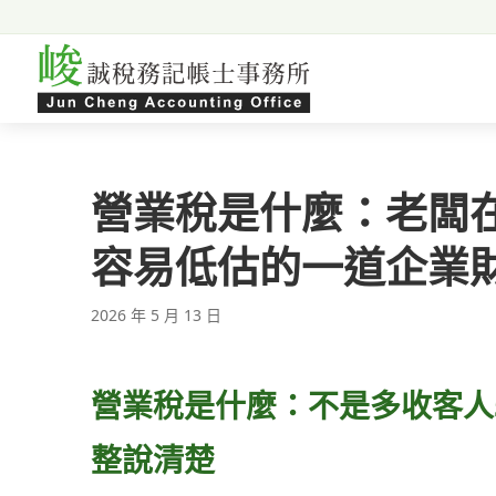
跳至主要內容
營業稅是什麼：老闆
容易低估的一道企業
2026 年 5 月 13 日
營業稅是什麼：不是多收客人
整說清楚