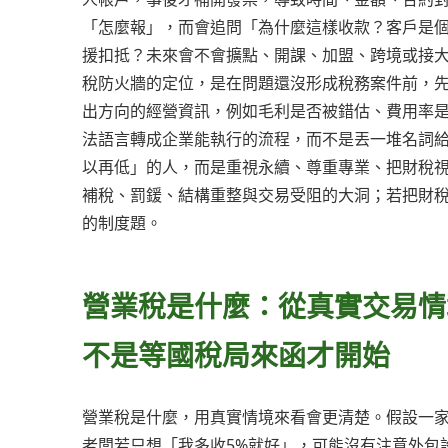
「怎麼報」，而會追問「為什麼這樣收款？客戶是
援扣抵？未來會不會擴點、開課、加盟、跨境或接
稅防火牆的定位，是在問題還沒形成稅務案件前，
出方向的經營資訊，例如毛利是否被錯估、費用率
法語言轉成企業能執行的流程，而不是丟一堆名詞
以再低」的人，而是重視永續、尊重專業、把財稅
補稅、罰鍰、結構重整與交易受阻的大洞；若把財
的制度題。
營業稅是什麼：從真實交易情
不是等國稅局來函才開始
營業稅是什麼，用真實情境來看會更清楚。假設一家
老闆若只想「我多收5%就好」，可能沒有注意外包