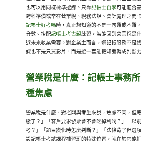
也可以用同樣標準選課。只靠
記帳士自學
可能適合
跨科準備或常在營業稅、稅務法規、會計處理之間
記帳士好考嗎
時，真正想知道的不是一句難或不難
分數。搭配
記帳士考古題
練習，若能回到營業稅是
近未來執業需要。對企業主而言，選記帳服務不是
課也不是只買影片，而是選一套能把知識轉成判斷
營業稅是什麼：記帳士事務所
種焦慮
營業稅是什麼，對老闆與考生來說，焦慮不同，但
繳了？」「客戶要求發票會不會吃掉利潤？」「以
考？」「題目變化時怎麼判斷？」「法條背了但選
設記帳士考試課程補習班的特殊位置，就在於它能