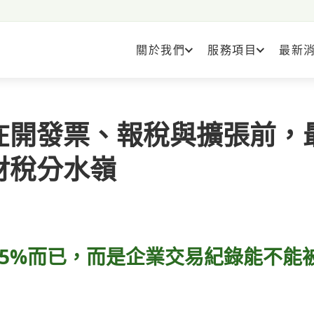
關於我們
服務項目
最新
在開發票、報稅與擴張前，
財稅分水嶺
5%而已，而是企業交易紀錄能不能