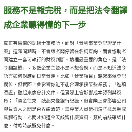
服務不是報完稅，而是把法令翻譯
成企業聽得懂的下一步
真正有價值的記帳士事務所，面對「營利事業登記證是什
麼」這類問題時，不會讓老闆停留在名詞查詢，而會協助老
闆建立一套可執行的財稅判斷。這裡最重要的角色，是「法
令翻譯機」。多數企業主並不是不想合規，而是不知道法令
語言如何對應到日常營運。比如「營業項目」聽起來像登記
欄位，但實際上會影響你能不能合理承接某些業務；「進項
憑證」聽起來像會計文件，但實際上會影響成本認列與稅
負；「資金往來」聽起來像銀行紀錄，但實際上會影響公司
與負責人之間是否界線清楚。當專業人員能把這些概念翻成
具體行動，老闆才知道今天該留什麼資料、簽約前該確認什
麼、付款時該避免什麼。