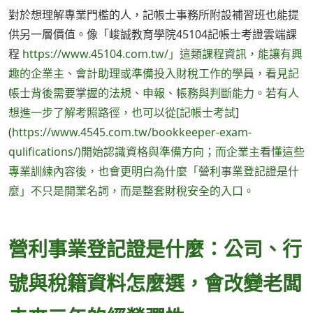
對於想理解專業門檻的人，記帳士事務所附設補習班也能提
供另一層價值。像「峻誠教育學院45104記帳士考證雲端課
程
https://www.45104.com.tw/」這類課程資訊，能讓有興
趣的企業主、會計助理或準備投入財稅工作的學員，看見記
帳士背後需要掌握的法規、申報、帳務與判斷能力。若有人
想進一步了解考照路徑，也可以從[記帳士考試
]
(
https://www.4545.com.tw/bookkeeper-exam-
qulifications/)開始認識資格與準備方向；而企業主看懂這些
專業訓練內容後，也會更明白為什麼「營利事業登記證是什
麼」不只是開業名詞，而是整套財稅安全的入口。
營利事業登記證是什麼：公司、行
號與稅籍資料怎麼選，會改變老闆