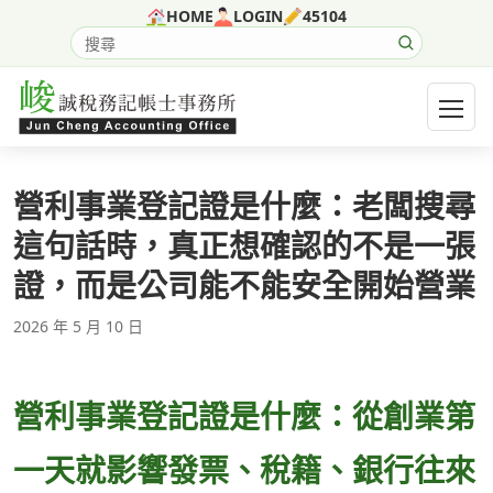
跳至主要內容
HOME
LOGIN
45104
搜尋網站內容
開啟選
營利事業登記證是什麼：老闆搜尋
這句話時，真正想確認的不是一張
證，而是公司能不能安全開始營業
2026 年 5 月 10 日
營利事業登記證是什麼：從創業第
一天就影響發票、稅籍、銀行往來