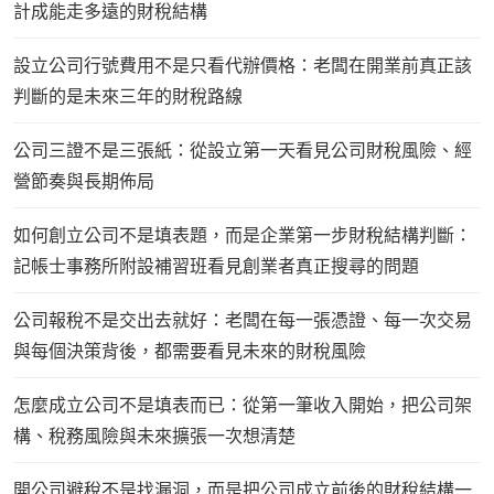
計成能走多遠的財稅結構
設立公司行號費用不是只看代辦價格：老闆在開業前真正該
判斷的是未來三年的財稅路線
公司三證不是三張紙：從設立第一天看見公司財稅風險、經
營節奏與長期佈局
如何創立公司不是填表題，而是企業第一步財稅結構判斷：
記帳士事務所附設補習班看見創業者真正搜尋的問題
公司報稅不是交出去就好：老闆在每一張憑證、每一次交易
與每個決策背後，都需要看見未來的財稅風險
怎麼成立公司不是填表而已：從第一筆收入開始，把公司架
構、稅務風險與未來擴張一次想清楚
開公司避稅不是找漏洞，而是把公司成立前後的財稅結構一