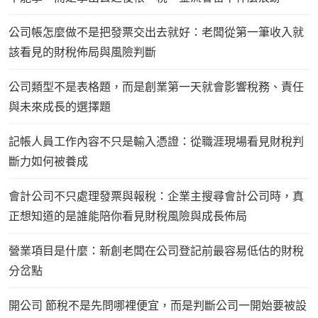
公司帳怎麼做不是把發票交出去就好：老闆從第一筆收入就
該看見的財稅佈局與風險判斷
公司類型不是表格題，而是創業第一天就會影響稅務、責任
與未來成長的選擇題
記帳人員工作內容不只是輸入憑證：從職涯現場看見財稅判
斷力如何被養成
會計公司不只處理發票與報稅：企業主搜尋會計公司時，真
正想知道的是誰能陪你看見財稅風險與成長佈局
營業項目是什麼：新創老闆在公司登記前最容易低估的財稅
分岔點
開公司 節稅不是先問哪裡便宜，而是判斷公司一開始要被設