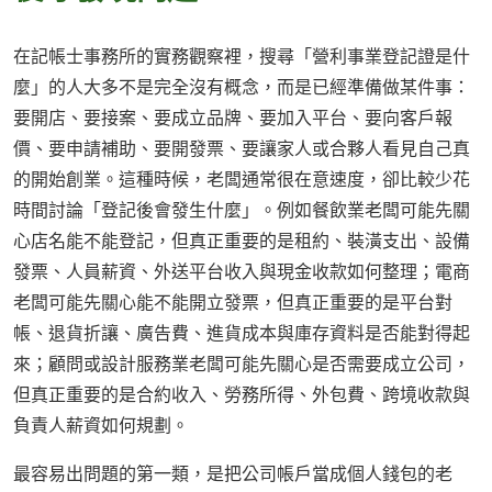
在記帳士事務所的實務觀察裡，搜尋「營利事業登記證是什
麼」的人大多不是完全沒有概念，而是已經準備做某件事：
要開店、要接案、要成立品牌、要加入平台、要向客戶報
價、要申請補助、要開發票、要讓家人或合夥人看見自己真
的開始創業。這種時候，老闆通常很在意速度，卻比較少花
時間討論「登記後會發生什麼」。例如餐飲業老闆可能先關
心店名能不能登記，但真正重要的是租約、裝潢支出、設備
發票、人員薪資、外送平台收入與現金收款如何整理；電商
老闆可能先關心能不能開立發票，但真正重要的是平台對
帳、退貨折讓、廣告費、進貨成本與庫存資料是否能對得起
來；顧問或設計服務業老闆可能先關心是否需要成立公司，
但真正重要的是合約收入、勞務所得、外包費、跨境收款與
負責人薪資如何規劃。
最容易出問題的第一類，是把公司帳戶當成個人錢包的老