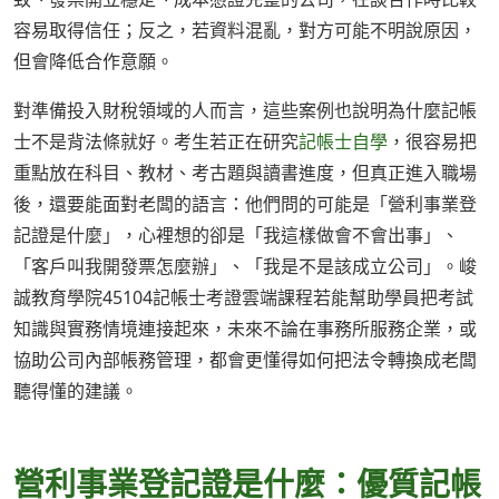
容易取得信任；反之，若資料混亂，對方可能不明說原因，
但會降低合作意願。
對準備投入財稅領域的人而言，這些案例也說明為什麼記帳
士不是背法條就好。考生若正在研究
記帳士自學
，很容易把
重點放在科目、教材、考古題與讀書進度，但真正進入職場
後，還要能面對老闆的語言：他們問的可能是「營利事業登
記證是什麼」，心裡想的卻是「我這樣做會不會出事」、
「客戶叫我開發票怎麼辦」、「我是不是該成立公司」。峻
誠教育學院45104記帳士考證雲端課程若能幫助學員把考試
知識與實務情境連接起來，未來不論在事務所服務企業，或
協助公司內部帳務管理，都會更懂得如何把法令轉換成老闆
聽得懂的建議。
營利事業登記證是什麼：優質記帳