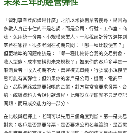
未來三年的經營彈性
「營利事業登記證是什麼」之所以常被創業者搜尋，是因為
多數人真正卡住的不是名詞，而是公司、行號、工作室、商
號、免用統一發票、小規模營業人、一般稅額計算等選擇到
底差在哪裡。很多老闆在初期只問：「哪一種比較便宜？」
但更精準的問題應該是：「哪一種比較符合我的交易對象、
收入型態、成本結構與未來規模？」如果你的客戶多半是一
般消費者，收入初期不大，營運模式單純，行號或小規模型
態可能有其彈性；但如果你的客戶是公司、機關、電商平
台、品牌通路或需要報帳的企業，對方常常會要求發票、合
約、統編資料與合規付款流程，此時設立型態就不只是登記
問題，而是成交能力的一部分。
在比較與選擇上，老闆可以先用三個角度判斷。第一是交易
對象：客戶是否需要發票、是否要求公司名義簽約、是否需