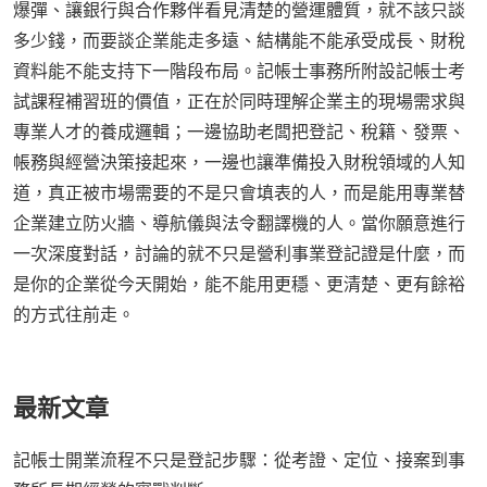
爆彈、讓銀行與合作夥伴看見清楚的營運體質，就不該只談
多少錢，而要談企業能走多遠、結構能不能承受成長、財稅
資料能不能支持下一階段布局。記帳士事務所附設記帳士考
試課程補習班的價值，正在於同時理解企業主的現場需求與
專業人才的養成邏輯；一邊協助老闆把登記、稅籍、發票、
帳務與經營決策接起來，一邊也讓準備投入財稅領域的人知
道，真正被市場需要的不是只會填表的人，而是能用專業替
企業建立防火牆、導航儀與法令翻譯機的人。當你願意進行
一次深度對話，討論的就不只是營利事業登記證是什麼，而
是你的企業從今天開始，能不能用更穩、更清楚、更有餘裕
的方式往前走。
最新文章
記帳士開業流程不只是登記步驟：從考證、定位、接案到事