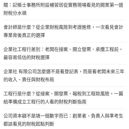
關：記帳士事務所附設補習班從實務現場看見的開業第一道
財稅分水嶺
會計師是什麼？從企業財稅風險到考證進修，一次看見會計
專業背後真正的選擇
企業社工程行差別：老闆在接案、開立發票、承攬工程前，
最容易低估的財稅選擇
企業社 有限公司怎麼選不是看登記表，而是看老闆未來三年
的收入、責任與財稅布局
工程行是什麼？從接案、開發票、報稅到工程款風險，一篇
給準備成立工程行的人看的財稅判斷指南
公司資本額不是填一個數字而已：創業者、負責人與準考生
都該看見的財稅起點判斷