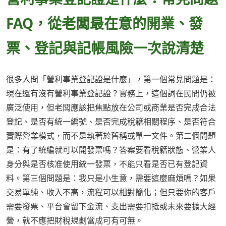
FAQ，從老闆最在意的開業、發
票、登記與記帳風險一次說清楚
很多人問「營利事業登記證是什麼」，第一個常見問題是：
現在還有沒有營利事業登記證？實務上，這個詞在民間仍被
廣泛使用，但老闆應該把焦點放在公司或商業是否完成合法
登記、是否有統一編號、是否完成稅籍相關程序、是否符合
實際營業模式，而不是執著於舊稱或單一文件。第二個問題
是：有了統編就可以開發票嗎？答案要看稅籍狀態、營業人
身分與是否核准使用統一發票，不能只看是否已有登記資
料。第三個問題是：我只是小生意，需要這麼麻煩嗎？如果
交易單純、收入不高，流程可以相對簡化；但只要你的客戶
需要發票、平台會留下金流、支出需要扣抵或未來要擴大經
營，就不應把財稅規劃當成可有可無。