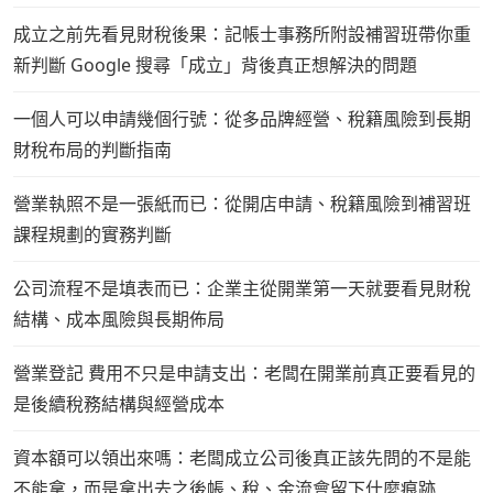
成立之前先看見財稅後果：記帳士事務所附設補習班帶你重
新判斷 Google 搜尋「成立」背後真正想解決的問題
一個人可以申請幾個行號：從多品牌經營、稅籍風險到長期
財稅布局的判斷指南
營業執照不是一張紙而已：從開店申請、稅籍風險到補習班
課程規劃的實務判斷
公司流程不是填表而已：企業主從開業第一天就要看見財稅
結構、成本風險與長期佈局
營業登記 費用不只是申請支出：老闆在開業前真正要看見的
是後續稅務結構與經營成本
資本額可以領出來嗎：老闆成立公司後真正該先問的不是能
不能拿，而是拿出去之後帳、稅、金流會留下什麼痕跡