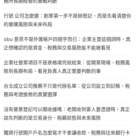
務所長期經營的實戰判斷
行號 公司怎麼選：創業第一步不是辦登記，而是先看清楚你
的營運風險與未來布局
obu 意思不是外匯帳戶四個字而已：企業主查這個詞時，真
正想確認的是資金、稅務與交易風險能不能被看見
企業社營業項目不是表格填完就結束：從開業現場、稅務風
險到長期布局，看見負責人真正需要判斷的事
台北成立公司推薦不只是代辦名單：從公司設立到記帳、稅
務與考證進修的真實選擇
沒有營業登記可以開收據嗎：老闆收到客人要憑證時，真正
該先判斷的是交易身分、稅籍狀態與未來風險
獨資行號開戶戶名怎麼寫才不會讓收款、稅務與往來銀行卡