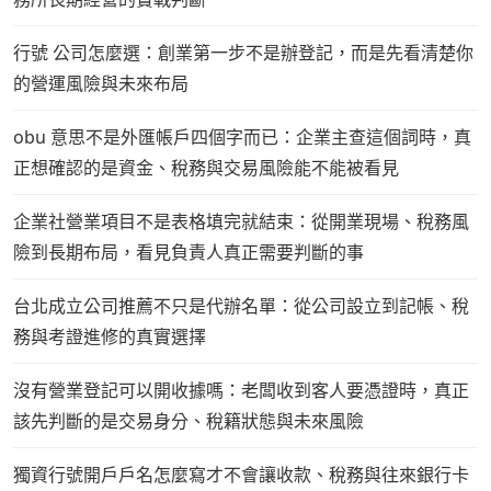
行號 公司怎麼選：創業第一步不是辦登記，而是先看清楚你
的營運風險與未來布局
obu 意思不是外匯帳戶四個字而已：企業主查這個詞時，真
正想確認的是資金、稅務與交易風險能不能被看見
企業社營業項目不是表格填完就結束：從開業現場、稅務風
險到長期布局，看見負責人真正需要判斷的事
台北成立公司推薦不只是代辦名單：從公司設立到記帳、稅
務與考證進修的真實選擇
沒有營業登記可以開收據嗎：老闆收到客人要憑證時，真正
該先判斷的是交易身分、稅籍狀態與未來風險
獨資行號開戶戶名怎麼寫才不會讓收款、稅務與往來銀行卡