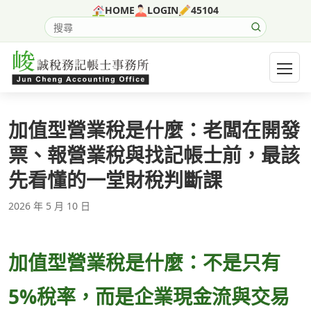
跳至主要內容
HOME
LOGIN
45104
搜尋網站內容
開啟選
加值型營業稅是什麼：老闆在開發
票、報營業稅與找記帳士前，最該
先看懂的一堂財稅判斷課
2026 年 5 月 10 日
加值型營業稅是什麼：不是只有
5%稅率，而是企業現金流與交易