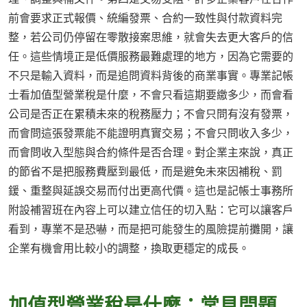
前會要求正式報價、統編發票、合約一致性與付款資料完
整，若公司仍停留在零散接案思維，就會失去更大客戶的信
任。這些情境正是低價服務最難處理的地方，因為它需要的
不只是輸入資料，而是追問資料背後的商業事實。專業記帳
士看加值型營業稅是什麼，不會只看這期要繳多少，而會看
公司是否正在累積未來的稅務壓力；不會只問有沒有發票，
而會問這張發票能不能證明真實交易；不會只問收入多少，
而會問收入型態與合約條件是否合理。對企業主來說，真正
的節省不是把服務費壓到最低，而是避免未來因補稅、罰
鍰、重整與延誤交易而付出更高代價。這也是記帳士事務所
附設補習班在內容上可以建立信任的切入點：它可以讓客戶
看到，專業不是恐嚇，而是把可能發生的風險提前攤開，讓
企業有機會用比較小的調整，換取更穩定的成長。
加值型營業稅是什麼：常見問題