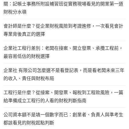
關：記帳士事務所附設補習班從實務現場看見的開業第一道
財稅分水嶺
會計師是什麼？從企業財稅風險到考證進修，一次看見會計
專業背後真正的選擇
企業社工程行差別：老闆在接案、開立發票、承攬工程前，
最容易低估的財稅選擇
企業社 有限公司怎麼選不是看登記表，而是看老闆未來三年
的收入、責任與財稅布局
工程行是什麼？從接案、開發票、報稅到工程款風險，一篇
給準備成立工程行的人看的財稅判斷指南
公司資本額不是填一個數字而已：創業者、負責人與準考生
都該看見的財稅起點判斷