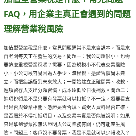
FAQ，用企業主真正會遇到的問題
理解營業稅風險
加值型營業稅是什麼，常見問題通常不是來自課本，而是來
自老闆每天正在發生的交易。問題一：我公司還很小，也需
要這麼重視營業稅嗎？需要，因為規模小不代表交易風險
小，小公司最容易因為人手少、流程鬆、憑證習慣尚未建
立，而把錯誤留到未來放大；一開始建立正確開票、收款、
進項留存與支出分類習慣，成本遠低於日後補救。問題二：
進項稅額是不是只要有發票就可以扣抵？不一定，還要看支
出是否與營業相關、憑證是否合規、買受人資料是否正確、
是否屬於不得扣抵項目，以及交易事實是否能被說明；如果
只是拿到發票卻無法證明與公司業務有關，仍可能產生風
險。問題三：客戶說不要發票，我是不是就可以少報收入？