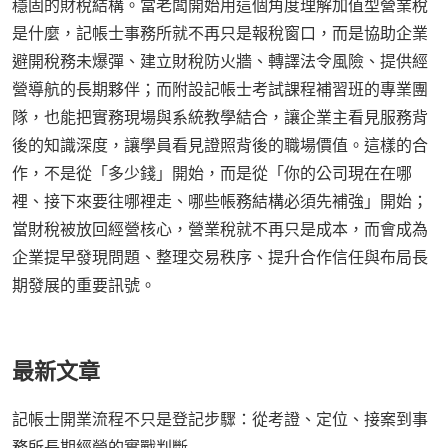
穩固的財稅結構。當老闆開始用這個角度理解加值型營業稅
是什麼，記帳士事務所就不再只是報稅窗口，而是協助企業
避開稅務未爆彈、建立財稅防火牆、轉譯法令風險、提供經
營導航的長期夥伴；而附設記帳士考試課程補習班的專業團
隊，也能把實務現場與系統教學結合，讓企業主看見服務背
後的知識深度，讓學員看見證照背後的職場價值。這樣的合
作，不是從「多少錢」開始，而是從「你的公司現在在哪
裡、接下來要往哪裡走、哪些帳務結構必須先補強」開始；
當財稅被放回經營核心，營業稅就不再只是成本，而會成為
企業提早發現問題、整理交易秩序、提升合作信任與布局長
期發展的重要訊號。
最新文章
記帳士開業流程不只是登記步驟：從考證、定位、接案到事
務所長期經營的實戰判斷