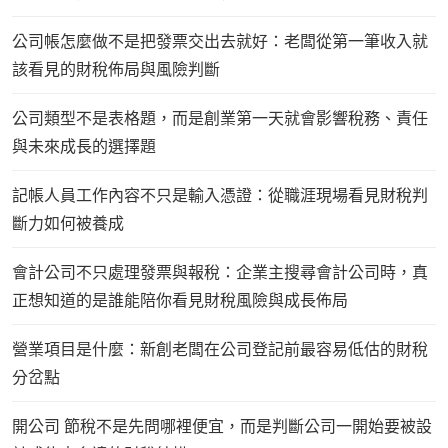
公司帳怎麼做不是把發票交出去就好：老闆從第一筆收入就
該看見的財稅佈局與風險判斷
公司類型不是表格題，而是創業第一天就會影響稅務、責任
與未來成長的選擇題
記帳人員工作內容不只是輸入憑證：從職涯現場看見財稅判
斷力如何被養成
會計公司不只處理發票與報稅：企業主搜尋會計公司時，真
正想知道的是誰能陪你看見財稅風險與成長佈局
營業項目是什麼：新創老闆在公司登記前最容易低估的財稅
分岔點
開公司 節稅不是先問哪裡便宜，而是判斷公司一開始要被設