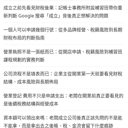
成立之前先看見財稅後果：記帳士事務所附設補習班帶你重
新判斷 Google 搜尋「成立」背後真正想解決的問題
一個人可以申請幾個行號：從多品牌經營、稅籍風險到長期
財稅布局的判斷指南
營業執照不是一張紙而已：從開店申請、稅籍風險到補習班
課程規劃的實務判斷
公司流程不是填表而已：企業主從開業第一天就要看見財稅
結構、成本風險與長期佈局
營業登記 費用不只是申請支出：老闆在開業前真正要看見的
是後續稅務結構與經營成本
資本額可以領出來嗎：老闆成立公司後真正該先問的不是能
不能拿，而是拿出去之後帳、稅、金流會留下什麼痕跡