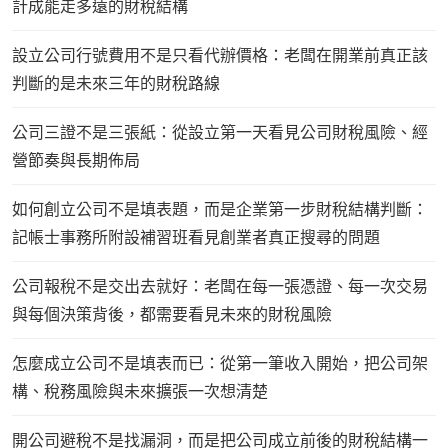
計成能走多遠的財稅結構
設立公司行號費用不是只看代辦價格：老闆在開業前真正該
判斷的是未來三年的財稅路線
公司三證不是三張紙：從設立第一天看見公司財稅風險、經
營節奏與長期佈局
如何創立公司不是填表題，而是企業第一步財稅結構判斷：
記帳士事務所附設補習班看見創業者真正搜尋的問題
公司報稅不是交出去就好：老闆在每一張憑證、每一次交易
與每個決策背後，都需要看見未來的財稅風險
怎麼成立公司不是填表而已：從第一筆收入開始，把公司架
構、稅務風險與未來擴張一次想清楚
開公司避稅不是找漏洞，而是把公司成立前後的財稅結構一