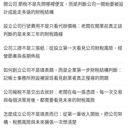
開公司 節稅不是先問哪裡便宜，而是判斷公司一開始要被設
計成能走多遠的財稅結構
設立公司行號費用不是只看代辦價格：老闆在開業前真正該
判斷的是未來三年的財稅路線
公司三證不是三張紙：從設立第一天看見公司財稅風險、經
營節奏與長期佈局
如何創立公司不是填表題，而是企業第一步財稅結構判斷：
記帳士事務所附設補習班看見創業者真正搜尋的問題
公司報稅不是交出去就好：老闆在每一張憑證、每一次交易
與每個決策背後，都需要看見未來的財稅風險
怎麼成立公司不是填表而已：從第一筆收入開始，把公司架
構、稅務風險與未來擴張一次想清楚