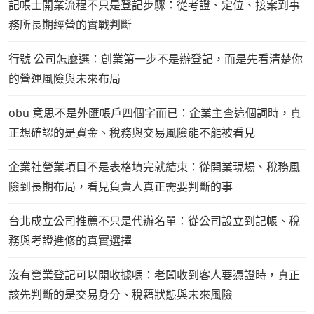
記帳士開業流程不只是登記步驟：從考證、定位、接案到事
務所長期經營的實戰判斷
行號 公司怎麼選：創業第一步不是辦登記，而是先看清楚你
的營運風險與未來布局
obu 意思不是外匯帳戶四個字而已：企業主查這個詞時，真
正想確認的是資金、稅務與交易風險能不能被看見
企業社營業項目不是表格填完就結束：從開業現場、稅務風
險到長期布局，看見負責人真正需要判斷的事
台北成立公司推薦不只是代辦名單：從公司設立到記帳、稅
務與考證進修的真實選擇
沒有營業登記可以開收據嗎：老闆收到客人要憑證時，真正
該先判斷的是交易身分、稅籍狀態與未來風險