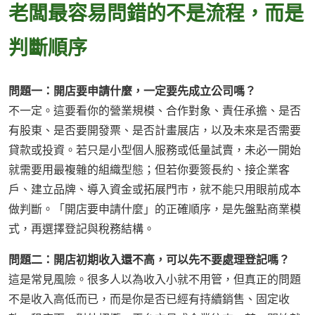
老闆最容易問錯的不是流程，而是
判斷順序
問題一：開店要申請什麼，一定要先成立公司嗎？
不一定。這要看你的營業規模、合作對象、責任承擔、是否
有股東、是否要開發票、是否計畫展店，以及未來是否需要
貸款或投資。若只是小型個人服務或低量試賣，未必一開始
就需要用最複雜的組織型態；但若你要簽長約、接企業客
戶、建立品牌、導入資金或拓展門市，就不能只用眼前成本
做判斷。「開店要申請什麼」的正確順序，是先盤點商業模
式，再選擇登記與稅務結構。
問題二：開店初期收入還不高，可以先不要處理登記嗎？
這是常見風險。很多人以為收入小就不用管，但真正的問題
不是收入高低而已，而是你是否已經有持續銷售、固定收