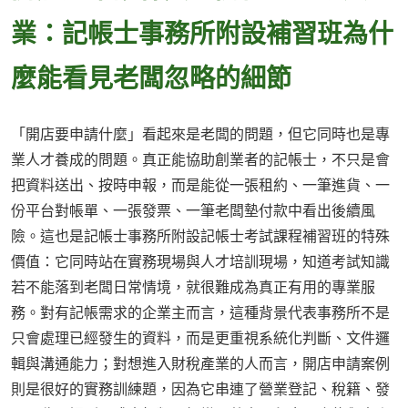
業：記帳士事務所附設補習班為什
麼能看見老闆忽略的細節
「開店要申請什麼」看起來是老闆的問題，但它同時也是專
業人才養成的問題。真正能協助創業者的記帳士，不只是會
把資料送出、按時申報，而是能從一張租約、一筆進貨、一
份平台對帳單、一張發票、一筆老闆墊付款中看出後續風
險。這也是記帳士事務所附設記帳士考試課程補習班的特殊
價值：它同時站在實務現場與人才培訓現場，知道考試知識
若不能落到老闆日常情境，就很難成為真正有用的專業服
務。對有記帳需求的企業主而言，這種背景代表事務所不是
只會處理已經發生的資料，而是更重視系統化判斷、文件邏
輯與溝通能力；對想進入財稅產業的人而言，開店申請案例
則是很好的實務訓練題，因為它串連了營業登記、稅籍、發