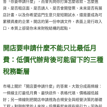
答「你要申請什麼」，而會先問你打算怎麼收款、怎麼進
貨、是否租店面、是否請人、是否會開發票、未來是否有展
店計畫，以及你希望這門生意只是短期試水，還是要成為可
累積資產的企業。開店的第一份申請文件，表面上是行政入
口，本質上卻是你未來財稅結構的起點。
開店要申請什麼不能只比最低月
費：低價代辦背後可能留下的三種
稅務斷層
市場上關於「開店要申請什麼」的答案，大致分成兩條線：
一條線主打最低月費、最快送件、表格代填、價格越低越
好；另一條線則把開店申請視為合規安全與經營決策的基礎
工程。對剛創業的人來說，低價看起來很有吸引力，因為前