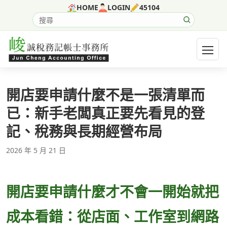
跳至主要內容
HOME
LOGIN
45104
搜尋網站內容
開啟選
開店要申請什麼不是一張清單而
已：新手老闆真正要先看見的登
記、稅務與長期經營布局
2026 年 5 月 21 日
開店要申請什麼才不會一開始就把
成本看錯：從店面、工作室到網路