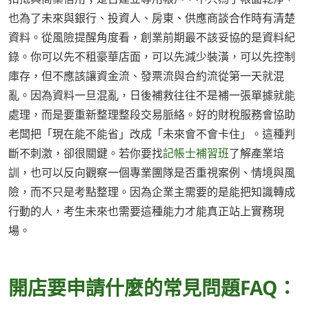
也為了未來與銀行、投資人、房東、供應商談合作時有清楚
資料。從風險提醒角度看，創業前期最不該妥協的是資料紀
錄。你可以先不租豪華店面，可以先減少裝潢，可以先控制
庫存，但不應該讓資金流、發票流與合約流從第一天就混
亂。因為資料一旦混亂，日後補救往往不是補一張單據就能
處理，而是要重新整理整段交易脈絡。好的財稅服務會協助
老闆把「現在能不能省」改成「未來會不會卡住」。這種判
斷不刺激，卻很關鍵。若你要找
記帳士補習班
了解產業培
訓，也可以反向觀察一個專業團隊是否重視案例、情境與風
險，而不只是考點整理。因為企業主需要的是能把知識轉成
行動的人，考生未來也需要這種能力才能真正站上實務現
場。
開店要申請什麼的常見問題FAQ：