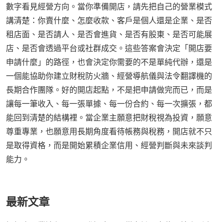
數字看見經營方向。當你準備開店，請先把自己的營業模式
講清楚：你賣什麼、怎麼收款、客戶是個人還是企業、是否
租店面、是否請人、是否會進貨、是否有股東、是否可能展
店、是否會透過平台或社群成交。這些答案會決定「開店要
申請什麼」的路徑，也會決定你需要的不是單純代辦，還是
一個能協助你建立財稅防火牆、經營導航儀與法令翻譯機的
長期合作團隊。好的開店起點，不是把申請做完而已，而是
讓每一筆收入、每一張單據、每一份合約、每一次擴張，都
能回到清楚的結構裡。當企業主願意把財稅視為投資，願意
尊重專業，也願意用長期角度看待帳務與稅務，開店就不只
是取得資格，而是開始累積企業信用、經營判斷與未來談判
能力。
最新文章