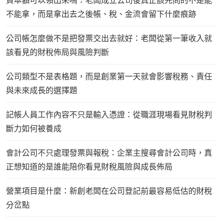
資本額可以領出來嗎：老闆成立公司後真正該先問的不是能
不能拿，而是拿出去之後帳、稅、金流會留下什麼痕跡
公司帳怎麼做不是把發票交出去就好：老闆從第一筆收入就
該看見的財稅佈局與風險判斷
公司類型不是表格題，而是創業第一天就會影響稅務、責任
與未來成長的選擇題
記帳人員工作內容不只是輸入憑證：從職涯現場看見財稅判
斷力如何被養成
會計公司不只處理發票與報稅：企業主搜尋會計公司時，真
正想知道的是誰能陪你看見財稅風險與成長佈局
營業項目是什麼：新創老闆在公司登記前最容易低估的財稅
分岔點