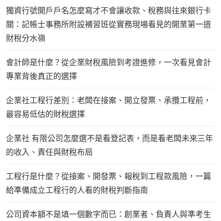
獨資行號開戶戶名怎麼寫才不會讓收款、稅務與往來銀行卡
關：記帳士事務所附設補習班從實務現場看見的開業第一道
財稅分水嶺
會計師是什麼？從企業財稅風險到考證進修，一次看見會計
專業背後真正的選擇
企業社工程行差別：老闆在接案、開立發票、承攬工程前，
最容易低估的財稅選擇
企業社 有限公司怎麼選不是看登記表，而是看老闆未來三年
的收入、責任與財稅布局
工程行是什麼？從接案、開發票、報稅到工程款風險，一篇
給準備成立工程行的人看的財稅判斷指南
公司資本額不是填一個數字而已：創業者、負責人與準考生