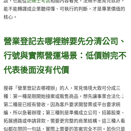
說，也能從
記帳士考試
相關內容看見，法規不是背完就好，
能不能轉譯成企業聽得懂、可執行的判斷，才是專業價值的
核心。
營業登記去哪裡辦要先分清公司、
行號與實際營運場景：低價辦完不
代表後面沒有代價
搜尋「營業登記去哪裡辦」的人，常見情境大致可分成三
種：第一種是剛開始接案或販售商品，想先讓事業合法化；
第二種是已經有營收，因為客戶要求開發票或平台要求統
編，所以急著辦理；第三種則是準備成立公司、招募股東、
拓展通路或申請貸款，需要更完整的商業結構。這三種人看
似都在問同一句話，實際上需要的答案完全不同。若你只是