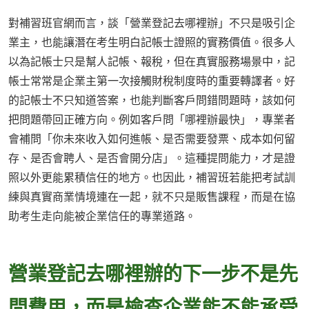
對補習班官網而言，談「營業登記去哪裡辦」不只是吸引企
業主，也能讓潛在考生明白記帳士證照的實務價值。很多人
以為記帳士只是幫人記帳、報稅，但在真實服務場景中，記
帳士常常是企業主第一次接觸財稅制度時的重要轉譯者。好
的記帳士不只知道答案，也能判斷客戶問錯問題時，該如何
把問題帶回正確方向。例如客戶問「哪裡辦最快」，專業者
會補問「你未來收入如何進帳、是否需要發票、成本如何留
存、是否會聘人、是否會開分店」。這種提問能力，才是證
照以外更能累積信任的地方。也因此，補習班若能把考試訓
練與真實商業情境連在一起，就不只是販售課程，而是在協
助考生走向能被企業信任的專業道路。
營業登記去哪裡辦的下一步不是先
問費用，而是檢查企業能不能承受