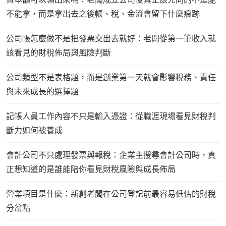
不能拿，而是拿出去之後帳、稅、金流會留下什麼痕跡
公司帳怎麼做不是把發票交出去就好：老闆從第一筆收入就
該看見的財稅佈局與風險判斷
公司類型不是表格題，而是創業第一天就會影響稅務、責任
與未來成長的選擇題
記帳人員工作內容不只是輸入憑證：從職涯現場看見財稅判
斷力如何被養成
會計公司不只處理發票與報稅：企業主搜尋會計公司時，真
正想知道的是誰能陪你看見財稅風險與成長佈局
營業項目是什麼：新創老闆在公司登記前最容易低估的財稅
分岔點