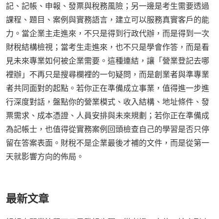
記、記帳、申報、發票與稅務風險；另一邊是考生需要透過
課程、題目、案例與實務語言，建立可以服務真實客戶的能
力。當企業主走進來，不只是得到行政代辦，而是得到一次
財稅結構檢視；當考生走進來，也不只是學會作答，而是看
見未來專業如何被企業需要。這種連結，讓「營業登記去哪
裡辦」不再只是搜尋欄裡的一句疑問，而是創業者與準專業
者共同面對的起點。若你正在準備成立事業，值得進一步進
行深度對話，盤點你的營業模式、收入結構、地址條件、發
票需求、成本憑證、人員安排與未來規劃；若你正在準備成
為記帳士，也值得從實務案例回頭檢查自己的學習是否只停
留在答案表面。財稅不是企業最後才補的文件，而是從第一
天就影響方向的佈局。
最新文章