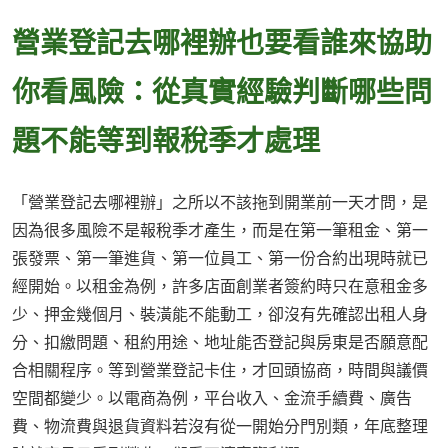
營業登記去哪裡辦也要看誰來協助
你看風險：從真實經驗判斷哪些問
題不能等到報稅季才處理
「營業登記去哪裡辦」之所以不該拖到開業前一天才問，是
因為很多風險不是報稅季才產生，而是在第一筆租金、第一
張發票、第一筆進貨、第一位員工、第一份合約出現時就已
經開始。以租金為例，許多店面創業者簽約時只在意租金多
少、押金幾個月、裝潢能不能動工，卻沒有先確認出租人身
分、扣繳問題、租約用途、地址能否登記與房東是否願意配
合相關程序。等到營業登記卡住，才回頭協商，時間與議價
空間都變少。以電商為例，平台收入、金流手續費、廣告
費、物流費與退貨資料若沒有從一開始分門別類，年底整理