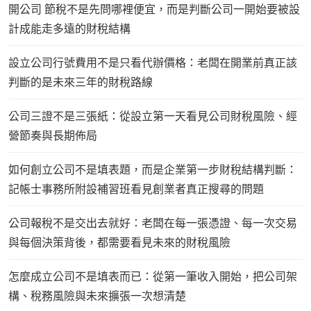
開公司 節稅不是先問哪裡便宜，而是判斷公司一開始要被設
計成能走多遠的財稅結構
設立公司行號費用不是只看代辦價格：老闆在開業前真正該
判斷的是未來三年的財稅路線
公司三證不是三張紙：從設立第一天看見公司財稅風險、經
營節奏與長期佈局
如何創立公司不是填表題，而是企業第一步財稅結構判斷：
記帳士事務所附設補習班看見創業者真正搜尋的問題
公司報稅不是交出去就好：老闆在每一張憑證、每一次交易
與每個決策背後，都需要看見未來的財稅風險
怎麼成立公司不是填表而已：從第一筆收入開始，把公司架
構、稅務風險與未來擴張一次想清楚