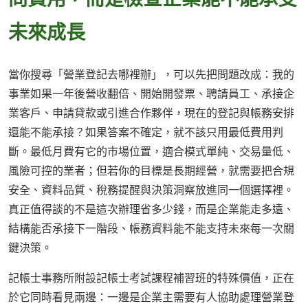
未來成長
當你搜尋「營業登記去哪裡辦」，可以先把問題改成：我的
事業如果一年後營收翻倍、開始開發票、聘請員工、承接企
業客戶、申請貸款或引進合作夥伴，現在的登記與帳務安排
還能不能承接？如果答案不確定，就不該只用最低費用判
斷。最低月費有它的市場位置，適合模式單純、交易量低、
風險可控的業者；但若你的目標是長期經營，就需要把合規
安全、資料品質、稅務提醒與決策洞察放進同一個選擇裡。
真正值得談的不是這次辦理省多少錢，而是企業能走多遠、
結構能否承接下一階段、帳務資料能不能支持未來每一次關
鍵決策。
記帳士事務所附設記帳士考試課程補習班的特殊價值，正在
於它同時看見兩邊：一邊是企業主需要有人協助處理營業登