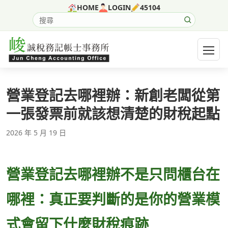
跳至主要內容
HOME
LOGIN
45104
搜尋網站內容
開啟選
營業登記去哪裡辦：新創老闆從第
一張發票前就該想清楚的財稅起點
2026 年 5 月 19 日
營業登記去哪裡辦不是只問櫃台在
哪裡：真正要判斷的是你的營業模
式會留下什麼財稅痕跡