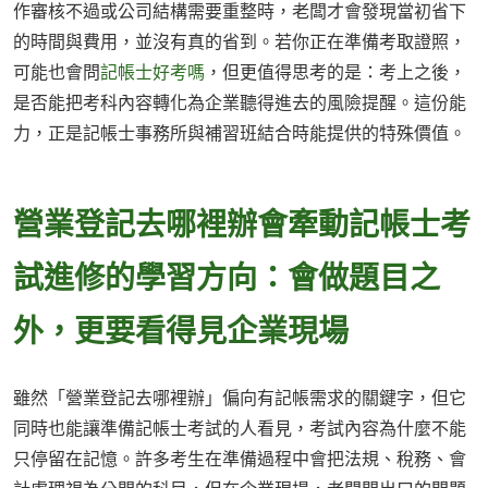
作審核不過或公司結構需要重整時，老闆才會發現當初省下
的時間與費用，並沒有真的省到。若你正在準備考取證照，
可能也會問
記帳士好考嗎
，但更值得思考的是：考上之後，
是否能把考科內容轉化為企業聽得進去的風險提醒。這份能
力，正是記帳士事務所與補習班結合時能提供的特殊價值。
營業登記去哪裡辦會牽動記帳士考
試進修的學習方向：會做題目之
外，更要看得見企業現場
雖然「營業登記去哪裡辦」偏向有記帳需求的關鍵字，但它
同時也能讓準備記帳士考試的人看見，考試內容為什麼不能
只停留在記憶。許多考生在準備過程中會把法規、稅務、會