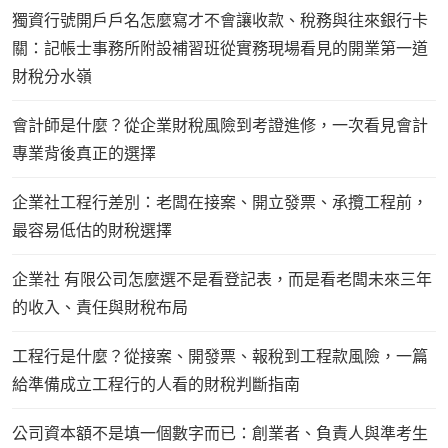
獨資行號開戶戶名怎麼寫才不會讓收款、稅務與往來銀行卡
關：記帳士事務所附設補習班從實務現場看見的開業第一道
財稅分水嶺
會計師是什麼？從企業財稅風險到考證進修，一次看見會計
專業背後真正的選擇
企業社工程行差別：老闆在接案、開立發票、承攬工程前，
最容易低估的財稅選擇
企業社 有限公司怎麼選不是看登記表，而是看老闆未來三年
的收入、責任與財稅布局
工程行是什麼？從接案、開發票、報稅到工程款風險，一篇
給準備成立工程行的人看的財稅判斷指南
公司資本額不是填一個數字而已：創業者、負責人與準考生