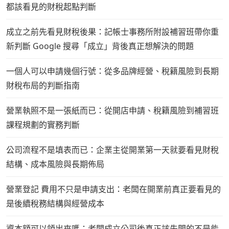
都該看見的財稅起點判斷
成立之前先看見財稅後果：記帳士事務所附設補習班帶你重
新判斷 Google 搜尋「成立」背後真正想解決的問題
一個人可以申請幾個行號：從多品牌經營、稅籍風險到長期
財稅布局的判斷指南
營業執照不是一張紙而已：從開店申請、稅籍風險到補習班
課程規劃的實務判斷
公司流程不是填表而已：企業主從開業第一天就要看見財稅
結構、成本風險與長期佈局
營業登記 費用不只是申請支出：老闆在開業前真正要看見的
是後續稅務結構與經營成本
資本額可以領出來嗎：老闆成立公司後真正該先問的不是能