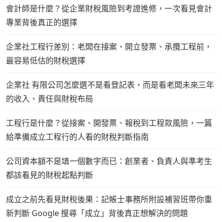
會計師是什麼？從企業財稅風險到考證進修，一次看見會計
專業背後真正的選擇
企業社工程行差別：老闆在接案、開立發票、承攬工程前，
最容易低估的財稅選擇
企業社 有限公司怎麼選不是看登記表，而是看老闆未來三年
的收入、責任與財稅布局
工程行是什麼？從接案、開發票、報稅到工程款風險，一篇
給準備成立工程行的人看的財稅判斷指南
公司資本額不是填一個數字而已：創業者、負責人與準考生
都該看見的財稅起點判斷
成立之前先看見財稅後果：記帳士事務所附設補習班帶你重
新判斷 Google 搜尋「成立」背後真正想解決的問題