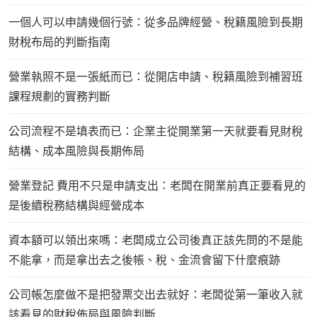
一個人可以申請幾個行號：從多品牌經營、稅籍風險到長期
財稅布局的判斷指南
營業執照不是一張紙而已：從開店申請、稅籍風險到補習班
課程規劃的實務判斷
公司流程不是填表而已：企業主從開業第一天就要看見財稅
結構、成本風險與長期佈局
營業登記 費用不只是申請支出：老闆在開業前真正要看見的
是後續稅務結構與經營成本
資本額可以領出來嗎：老闆成立公司後真正該先問的不是能
不能拿，而是拿出去之後帳、稅、金流會留下什麼痕跡
公司帳怎麼做不是把發票交出去就好：老闆從第一筆收入就
該看見的財稅佈局與風險判斷