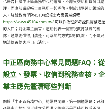
也是為什麼中正區商務中心的選擇，不應只交給租賃窗口處
理，而應該讓記帳士事務所一起評估。對於想學習此領域的
人，峻誠教育學院45104記帳士考證雲端課程
https://www.45104.com.tw/
可以作為理解考證與實務連結
的入口；對企業主而言，這也代表一個重視教育訓練的團
隊，通常更懂得用清楚、可落地的方式說明風險，而不是只
把法條丟給客戶自己消化。
中正區商務中心常見問題FAQ：從
設立、發票、收信到稅務查核，企
業主應先釐清哪些判斷
關於「中正區商務中心」的常見問題，第一個通常是：只租
商務中心地址可以成立公司嗎？答案不是單純可以或不可