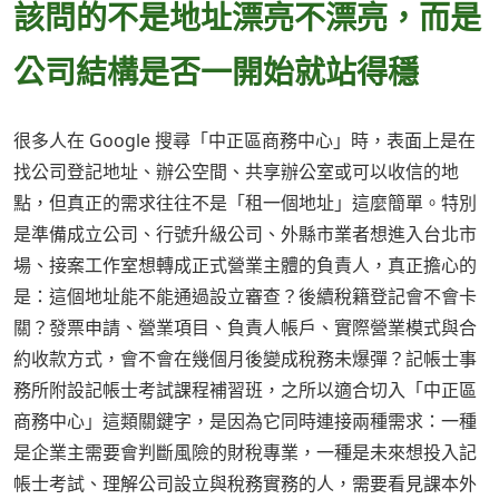
該問的不是地址漂亮不漂亮，而是
公司結構是否一開始就站得穩
很多人在 Google 搜尋「中正區商務中心」時，表面上是在
找公司登記地址、辦公空間、共享辦公室或可以收信的地
點，但真正的需求往往不是「租一個地址」這麼簡單。特別
是準備成立公司、行號升級公司、外縣市業者想進入台北市
場、接案工作室想轉成正式營業主體的負責人，真正擔心的
是：這個地址能不能通過設立審查？後續稅籍登記會不會卡
關？發票申請、營業項目、負責人帳戶、實際營業模式與合
約收款方式，會不會在幾個月後變成稅務未爆彈？記帳士事
務所附設記帳士考試課程補習班，之所以適合切入「中正區
商務中心」這類關鍵字，是因為它同時連接兩種需求：一種
是企業主需要會判斷風險的財稅專業，一種是未來想投入記
帳士考試、理解公司設立與稅務實務的人，需要看見課本外