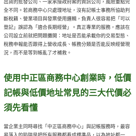
出貨的批發公司、一家承接政府案的資訊公司，風險重點完
全不同。若商務中心只處理地址，沒有記帳士事務所協助判
斷稅籍、營業項目與發票使用邏輯，負責人很容易把「可以
登記」誤認為「適合長期經營」。真正專業的服務，應該在
公司設立前就把問題攤開：地址是否能承載你的交易型態、
稅務申報能否跟得上營收成長、帳務分類是否能反映經營現
況，而不是等到帳亂了才補救。
使用中正區商務中心創業時，低價
記帳與低價地址常見的三大代價必
須先看懂
當企業主同時尋找「中正區商務中心」與記帳服務時，最容
易落入的陷阱是把所有服務都看成標準品，以為地址都一