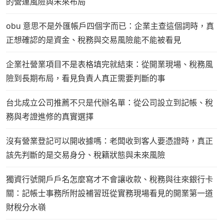
的營運風險與未來布局
obu 意思不是外匯帳戶四個字而已：企業主查這個詞時，真
正想確認的是資金、稅務與交易風險能不能被看見
企業社營業項目不是表格填完就結束：從開業現場、稅務風
險到長期布局，看見負責人真正需要判斷的事
台北成立公司推薦不只是代辦名單：從公司設立到記帳、稅
務與考證進修的真實選擇
沒有營業登記可以開收據嗎：老闆收到客人要憑證時，真正
該先判斷的是交易身分、稅籍狀態與未來風險
獨資行號開戶戶名怎麼寫才不會讓收款、稅務與往來銀行卡
關：記帳士事務所附設補習班從實務現場看見的開業第一道
財稅分水嶺