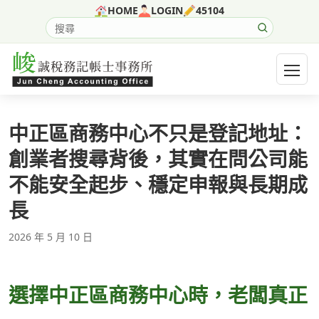
跳至主要內容
HOME
LOGIN
45104
搜尋網站內容
開啟選
中正區商務中心不只是登記地址：
創業者搜尋背後，其實在問公司能
不能安全起步、穩定申報與長期成
長
2026 年 5 月 10 日
選擇中正區商務中心時，老闆真正