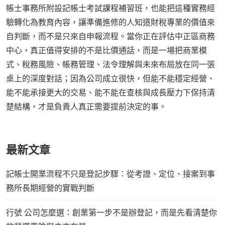
帳士事務所附設記帳士考試課程補習班，也能把這種實務經
驗轉化為教育內容，讓準備進修的人知道財稅專業的價值來
自判斷，而不是只來自申報流程。當你正在評估中正區商務
中心，真正值得安排的不是比價通話，而是一場把商業模
式、稅務風險、帳務管理、法令理解與未來布局放在同一張
桌上的深度對話；因為公司成立很快，但能不能穩定經營、
能不能承接更大的交易、能不能在查核與成長壓力下保持清
楚結構，才是負責人真正需要提前決定的事。
最新文章
記帳士開業流程不只是登記步驟：從考證、定位、接案到事
務所長期經營的實戰判斷
行號 公司怎麼選：創業第一步不是辦登記，而是先看清楚你