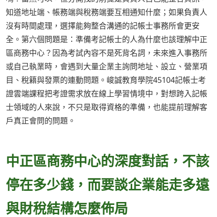
知道地址端、帳務端與稅務端要互相通知什麼；如果負責人
沒有時間處理，選擇能夠整合溝通的記帳士事務所會更安
全。第六個問題是：準備考記帳士的人為什麼也該理解中正
區商務中心？因為考試內容不是死背名詞，未來進入事務所
或自己執業時，會遇到大量企業主詢問地址、設立、營業項
目、稅籍與發票的連動問題。峻誠教育學院45104記帳士考
證雲端課程把考證需求放在線上學習情境中，對想跨入記帳
士領域的人來說，不只是取得資格的準備，也能提前理解客
戶真正會問的問題。
中正區商務中心的深度對話，不該
停在多少錢，而要談企業能走多遠
與財稅結構怎麼佈局