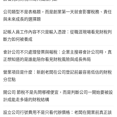
公司類型不是表格題，而是創業第一天就會影響稅務、責任
與未來成長的選擇題
記帳人員工作內容不只是輸入憑證：從職涯現場看見財稅判
斷力如何被養成
會計公司不只處理發票與報稅：企業主搜尋會計公司時，真
正想知道的是誰能陪你看見財稅風險與成長佈局
營業項目是什麼：新創老闆在公司登記前最容易低估的財稅
分岔點
開公司 節稅不是先問哪裡便宜，而是判斷公司一開始要被設
計成能走多遠的財稅結構
設立公司行號費用不是只看代辦價格：老闆在開業前真正該